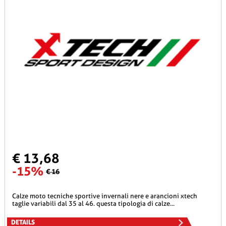
€ 13,68
-15%
€ 16
calze moto tecniche sportive invernali nere e arancioni xtech
taglie variabili dal 35 al 46. questa tipologia di calze...
DETAILS