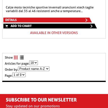
calze moto tecniche sportive invernali arancioni xtech taglie
variabili dal 35 al 46 resistenti anche a temperature...
DETAILS
ADD TO CHART
AVAILABLE IN OTHER VERSIONS
Show
Articles for page:
Order by:
Page:
SUBSCRIBE TO OUR NEWSLETTER
Stay updated on our promotions