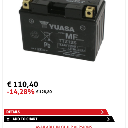
€ 110,40
-14,28%
€ 128,80
DETAILS
ADD TO CHART
AVAILABLE IN OTHER VERSIONS