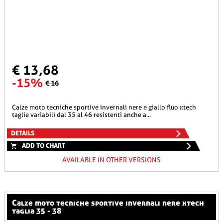
€ 13,68
-15%
€ 16
calze moto tecniche sportive invernali nere e giallo fluo xtech
taglie variabili dal 35 al 46 resistenti anche a...
DETAILS
ADD TO CHART
AVAILABLE IN OTHER VERSIONS
calze moto tecniche sportive invernali nere xtech
taglia 35 - 38