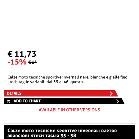
€ 11,73
-15%
€ 14
calze moto tecniche sportive invernali nere, bianche e gialle fluo
xtech taglie variabili dal 35 al 46. questa...
DETAILS
ADD TO CHART
AVAILABLE IN OTHER VERSIONS
calze moto tecniche sportive invernali raptor
arancioni xtech taglia 35 - 38