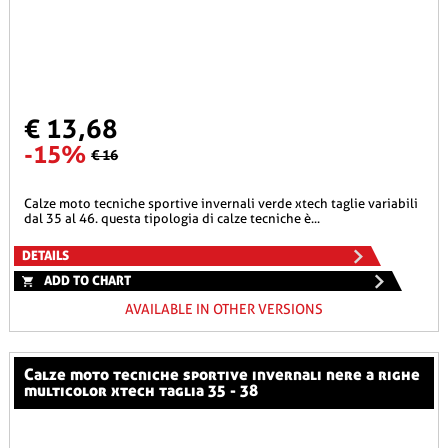
€ 13,68
-15%
€ 16
calze moto tecniche sportive invernali verde xtech taglie variabili
dal 35 al 46. questa tipologia di calze tecniche è...
DETAILS
ADD TO CHART
AVAILABLE IN OTHER VERSIONS
calze moto tecniche sportive invernali nere a righe
multicolor xtech taglia 35 - 38