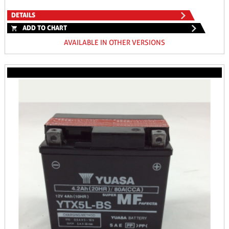
DETAILS
ADD TO CHART
AVAILABLE IN OTHER VERSIONS