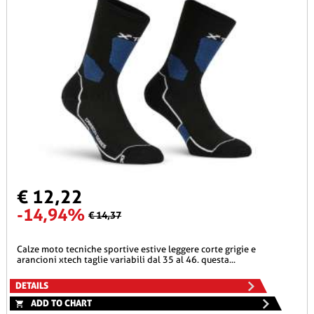
€ 12,22
-14,94%
€ 14,37
calze moto tecniche sportive estive leggere corte grigie e
arancioni xtech taglie variabili dal 35 al 46. questa...
DETAILS
ADD TO CHART