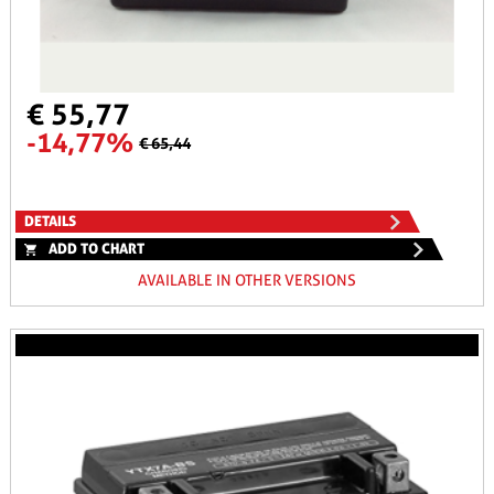
€ 55,77
-14,77%
€ 65,44
DETAILS
ADD TO CHART
AVAILABLE IN OTHER VERSIONS