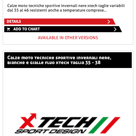
calze moto tecniche sportive invernali nere xtech taglie variabili
dal 35 al 46 resistenti anche a temperature comprese...
DETAILS
ADD TO CHART
AVAILABLE IN OTHER VERSIONS
calze moto tecniche sportive invernali nere,
bianche e gialle fluo xtech taglia 35 - 38