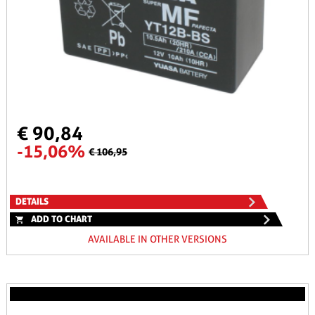
€ 90,84
-15,06%
€ 106,95
DETAILS
ADD TO CHART
AVAILABLE IN OTHER VERSIONS