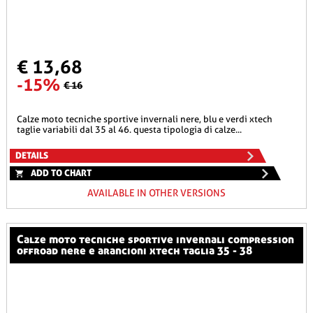
€ 13,68
-15%
€ 16
calze moto tecniche sportive invernali nere, blu e verdi xtech
taglie variabili dal 35 al 46. questa tipologia di calze...
DETAILS
ADD TO CHART
AVAILABLE IN OTHER VERSIONS
calze moto tecniche sportive invernali compression
offroad nere e arancioni xtech taglia 35 - 38