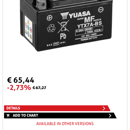
€ 65,44
-2,73%
€ 67,27
DETAILS
ADD TO CHART
AVAILABLE IN OTHER VERSIONS