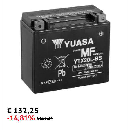
€ 132,25
-14,81%
€ 155,24