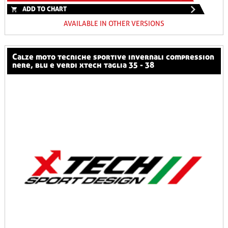
ADD TO CHART
AVAILABLE IN OTHER VERSIONS
calze moto tecniche sportive invernali compression
nere, blu e verdi xtech taglia 35 - 38