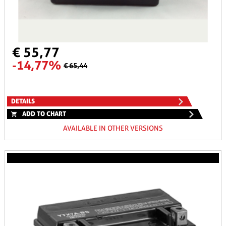
€ 55,77
-14,77%
€ 65,44
DETAILS
ADD TO CHART
AVAILABLE IN OTHER VERSIONS