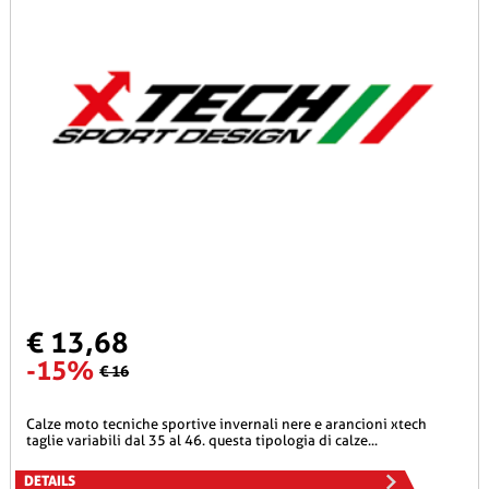
€ 13,68
-15%
€ 16
calze moto tecniche sportive invernali nere e arancioni xtech
taglie variabili dal 35 al 46. questa tipologia di calze...
DETAILS