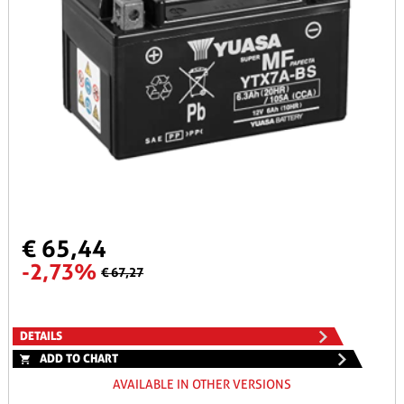
€ 65,44
-2,73%
€ 67,27
DETAILS
ADD TO CHART
AVAILABLE IN OTHER VERSIONS