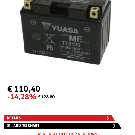
€ 110,40
-14,28%
€ 128,80
DETAILS
ADD TO CHART
AVAILABLE IN OTHER VERSIONS