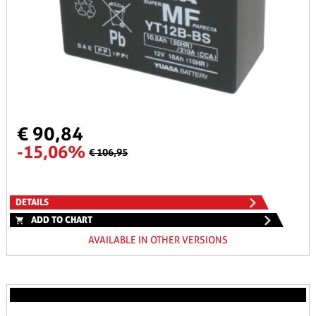
€ 90,84
-15,06%
€ 106,95
DETAILS
ADD TO CHART
AVAILABLE IN OTHER VERSIONS