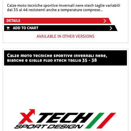
calze moto tecniche sportive invernali nere xtech taglie variabili
dal 35 al 46 resistenti anche a temperature comprese...
DETAILS
ADD TO CHART
AVAILABLE IN OTHER VERSIONS
calze moto tecniche sportive invernali nere,
bianche e gialle fluo xtech taglia 35 - 38