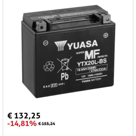
€ 132,25
-14,81%
€ 155,24