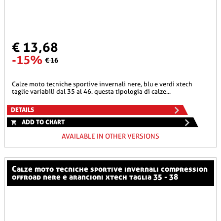
€ 13,68
-15%
€ 16
calze moto tecniche sportive invernali nere, blu e verdi xtech
taglie variabili dal 35 al 46. questa tipologia di calze...
DETAILS
ADD TO CHART
AVAILABLE IN OTHER VERSIONS
calze moto tecniche sportive invernali compression
offroad nere e arancioni xtech taglia 35 - 38