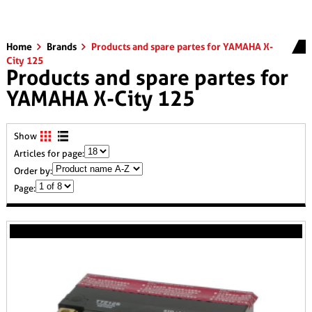
Home
Brands
Products and spare partes for YAMAHA X-
City 125
Products and spare partes for
YAMAHA X-City 125
Show
Articles for page:
Order by:
Page: