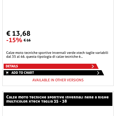
€ 13,68
-15%
€ 16
calze moto tecniche sportive invernali verde xtech taglie variabili
dal 35 al 46. questa tipologia di calze tecniche è...
DETAILS
ADD TO CHART
AVAILABLE IN OTHER VERSIONS
calze moto tecniche sportive invernali nere a righe
multicolor xtech taglia 35 - 38