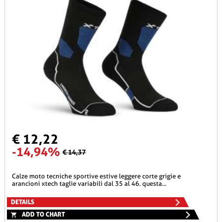
€ 12,22
-14,94%
€ 14,37
calze moto tecniche sportive estive leggere corte grigie e
arancioni xtech taglie variabili dal 35 al 46. questa...
DETAILS
ADD TO CHART