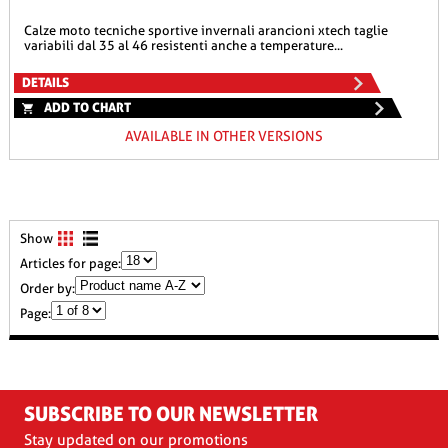
calze moto tecniche sportive invernali arancioni xtech taglie
variabili dal 35 al 46 resistenti anche a temperature...
DETAILS
ADD TO CHART
AVAILABLE IN OTHER VERSIONS
Show
Articles for page:
Order by:
Page:
SUBSCRIBE TO OUR NEWSLETTER
Stay updated on our promotions