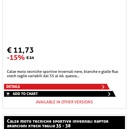
€ 11,73
-15%
€ 14
calze moto tecniche sportive invernali nere, bianche e gialle fluo
xtech taglie variabili dal 35 al 46. questa...
DETAILS
ADD TO CHART
AVAILABLE IN OTHER VERSIONS
calze moto tecniche sportive invernali raptor
arancioni xtech taglia 35 - 38