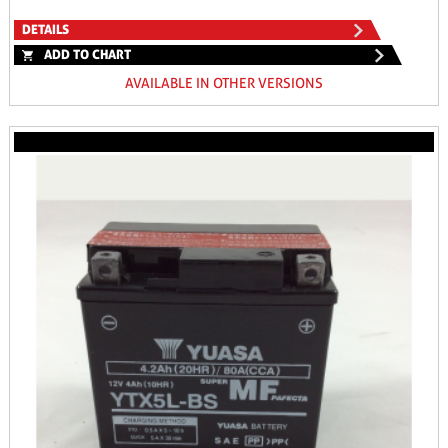
DETAILS
ADD TO CHART
AVAILABLE IN OTHER VERSIONS