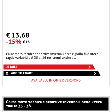
€ 13,68
-15%
€ 16
calze moto tecniche sportive invernali nere e giallo fluo xtech
taglie variabili dal 35 al 46 resistenti anche a...
DETAILS
ADD TO CHART
AVAILABLE IN OTHER VERSIONS
calze moto tecniche sportive invernali nere xtech
taglia 35 - 38