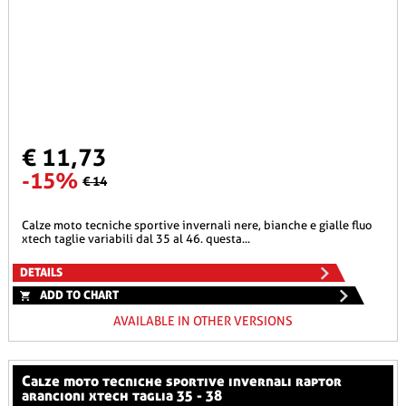
€ 11,73
-15%
€ 14
calze moto tecniche sportive invernali nere, bianche e gialle fluo
xtech taglie variabili dal 35 al 46. questa...
DETAILS
ADD TO CHART
AVAILABLE IN OTHER VERSIONS
calze moto tecniche sportive invernali raptor
arancioni xtech taglia 35 - 38