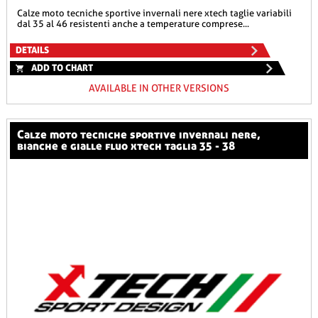
calze moto tecniche sportive invernali nere xtech taglie variabili
dal 35 al 46 resistenti anche a temperature comprese...
DETAILS
ADD TO CHART
AVAILABLE IN OTHER VERSIONS
calze moto tecniche sportive invernali nere,
bianche e gialle fluo xtech taglia 35 - 38