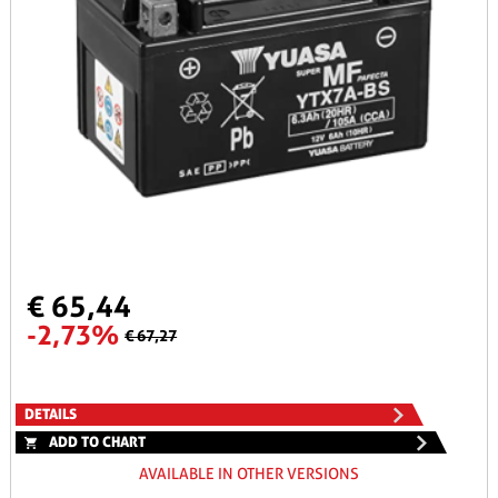
€ 65,44
-2,73%
€ 67,27
DETAILS
ADD TO CHART
AVAILABLE IN OTHER VERSIONS