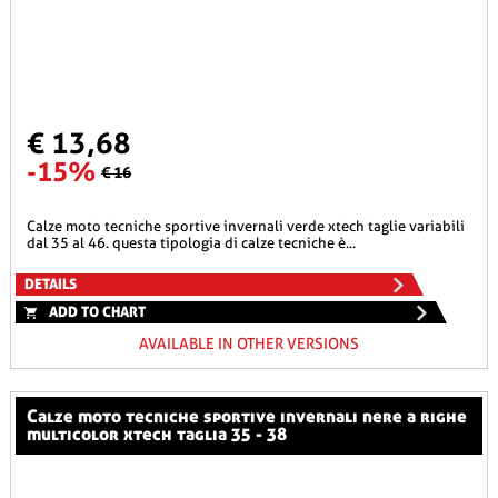
€ 13,68
-15%
€ 16
calze moto tecniche sportive invernali verde xtech taglie variabili
dal 35 al 46. questa tipologia di calze tecniche è...
DETAILS
ADD TO CHART
AVAILABLE IN OTHER VERSIONS
calze moto tecniche sportive invernali nere a righe
multicolor xtech taglia 35 - 38