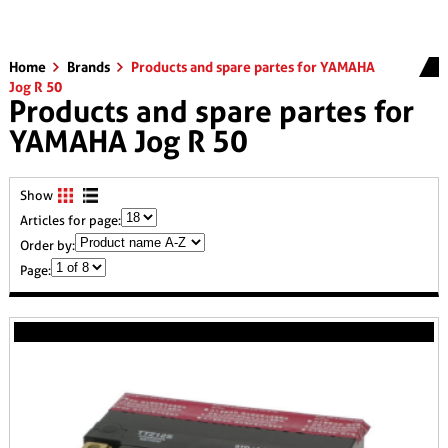
Home
Brands
Products and spare partes for YAMAHA
Jog R 50
Products and spare partes for
YAMAHA Jog R 50
Show
Articles for page:
Order by:
Page: