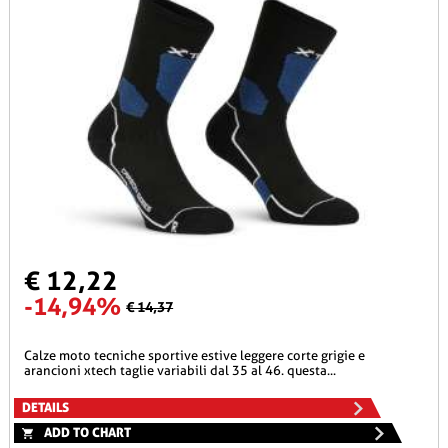
€ 12,22
-14,94%
€ 14,37
calze moto tecniche sportive estive leggere corte grigie e
arancioni xtech taglie variabili dal 35 al 46. questa...
DETAILS
ADD TO CHART