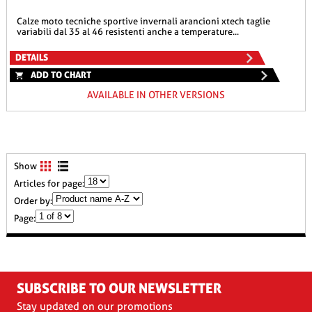
calze moto tecniche sportive invernali arancioni xtech taglie
variabili dal 35 al 46 resistenti anche a temperature...
DETAILS
ADD TO CHART
AVAILABLE IN OTHER VERSIONS
Show
Articles for page:
Order by:
Page:
SUBSCRIBE TO OUR NEWSLETTER
Stay updated on our promotions