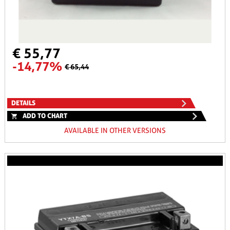
€ 55,77
-14,77%
€ 65,44
DETAILS
ADD TO CHART
AVAILABLE IN OTHER VERSIONS