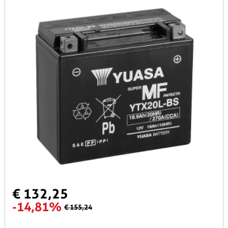
€ 132,25
-14,81%
€ 155,24