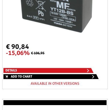
€ 90,84
-15,06%
€ 106,95
DETAILS
ADD TO CHART
AVAILABLE IN OTHER VERSIONS