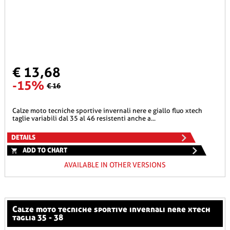
€ 13,68
-15%
€ 16
calze moto tecniche sportive invernali nere e giallo fluo xtech
taglie variabili dal 35 al 46 resistenti anche a...
DETAILS
ADD TO CHART
AVAILABLE IN OTHER VERSIONS
calze moto tecniche sportive invernali nere xtech
taglia 35 - 38