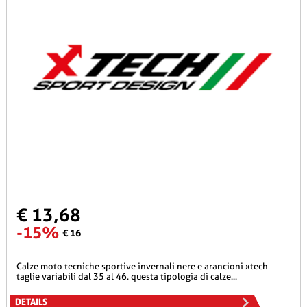
€ 13,68
-15%
€ 16
calze moto tecniche sportive invernali nere e arancioni xtech
taglie variabili dal 35 al 46. questa tipologia di calze...
DETAILS