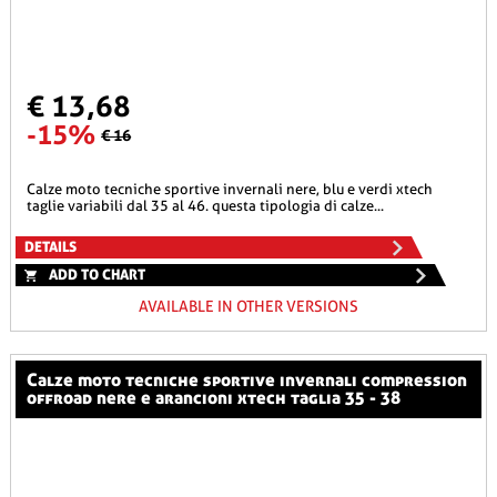
€ 13,68
-15%
€ 16
calze moto tecniche sportive invernali nere, blu e verdi xtech
taglie variabili dal 35 al 46. questa tipologia di calze...
DETAILS
ADD TO CHART
AVAILABLE IN OTHER VERSIONS
calze moto tecniche sportive invernali compression
offroad nere e arancioni xtech taglia 35 - 38