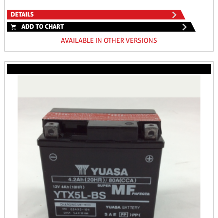
DETAILS
ADD TO CHART
AVAILABLE IN OTHER VERSIONS