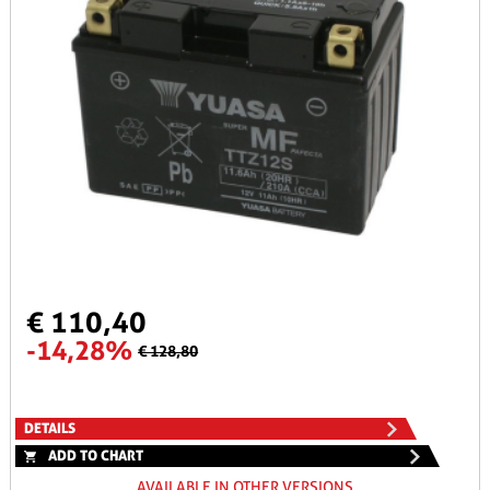
€ 110,40
-14,28%
€ 128,80
DETAILS
ADD TO CHART
AVAILABLE IN OTHER VERSIONS