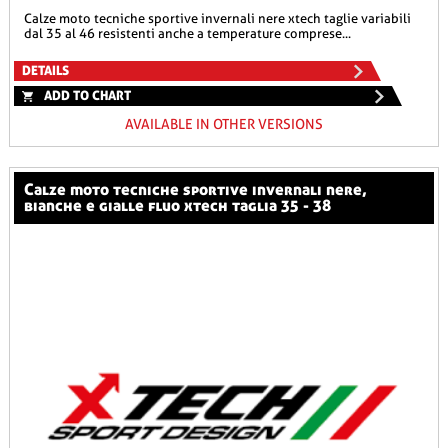
calze moto tecniche sportive invernali nere xtech taglie variabili
dal 35 al 46 resistenti anche a temperature comprese...
DETAILS
ADD TO CHART
AVAILABLE IN OTHER VERSIONS
calze moto tecniche sportive invernali nere,
bianche e gialle fluo xtech taglia 35 - 38