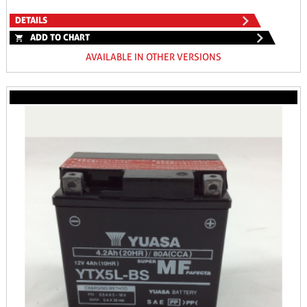
DETAILS
ADD TO CHART
AVAILABLE IN OTHER VERSIONS