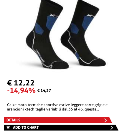
€ 12,22
-14,94%
€ 14,37
calze moto tecniche sportive estive leggere corte grigie e
arancioni xtech taglie variabili dal 35 al 46. questa...
DETAILS
ADD TO CHART