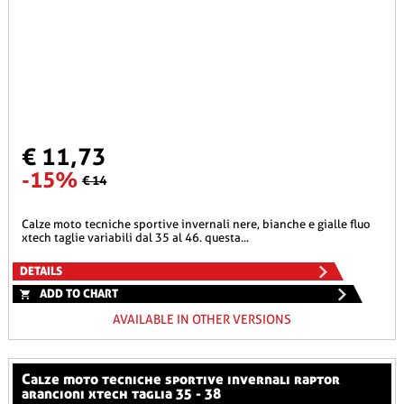
€ 11,73
-15%
€ 14
calze moto tecniche sportive invernali nere, bianche e gialle fluo
xtech taglie variabili dal 35 al 46. questa...
DETAILS
ADD TO CHART
AVAILABLE IN OTHER VERSIONS
calze moto tecniche sportive invernali raptor
arancioni xtech taglia 35 - 38