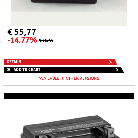
€ 55,77
-14,77%
€ 65,44
DETAILS
ADD TO CHART
AVAILABLE IN OTHER VERSIONS