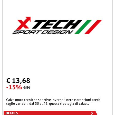
€ 13,68
-15%
€ 16
calze moto tecniche sportive invernali nere e arancioni xtech
taglie variabili dal 35 al 46. questa tipologia di calze...
DETAILS