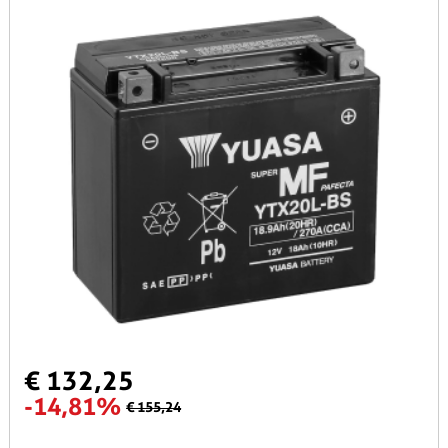
€ 132,25
-14,81%
€ 155,24