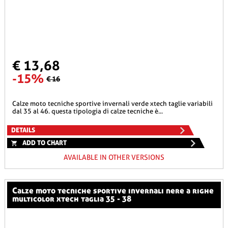
€ 13,68
-15%
€ 16
calze moto tecniche sportive invernali verde xtech taglie variabili
dal 35 al 46. questa tipologia di calze tecniche è...
DETAILS
ADD TO CHART
AVAILABLE IN OTHER VERSIONS
calze moto tecniche sportive invernali nere a righe
multicolor xtech taglia 35 - 38