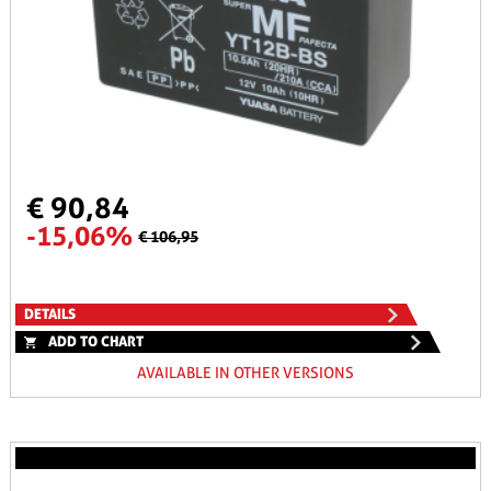
€ 90,84
-15,06%
€ 106,95
DETAILS
ADD TO CHART
AVAILABLE IN OTHER VERSIONS