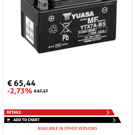
€ 65,44
-2,73%
€ 67,27
DETAILS
ADD TO CHART
AVAILABLE IN OTHER VERSIONS