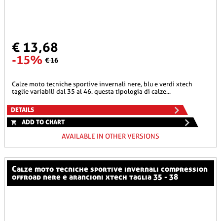
€ 13,68
-15%
€ 16
calze moto tecniche sportive invernali nere, blu e verdi xtech
taglie variabili dal 35 al 46. questa tipologia di calze...
DETAILS
ADD TO CHART
AVAILABLE IN OTHER VERSIONS
calze moto tecniche sportive invernali compression
offroad nere e arancioni xtech taglia 35 - 38