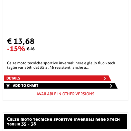
€ 13,68
-15%
€ 16
calze moto tecniche sportive invernali nere e giallo fluo xtech
taglie variabili dal 35 al 46 resistenti anche a...
DETAILS
ADD TO CHART
AVAILABLE IN OTHER VERSIONS
calze moto tecniche sportive invernali nere xtech
taglia 35 - 38