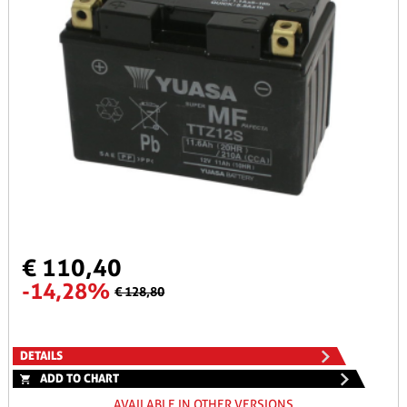
€ 110,40
-14,28%
€ 128,80
DETAILS
ADD TO CHART
AVAILABLE IN OTHER VERSIONS