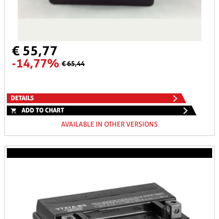
€ 55,77
-14,77%
€ 65,44
DETAILS
ADD TO CHART
AVAILABLE IN OTHER VERSIONS