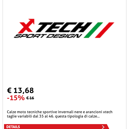
€ 13,68
-15%
€ 16
calze moto tecniche sportive invernali nere e arancioni xtech
taglie variabili dal 35 al 46. questa tipologia di calze...
DETAILS