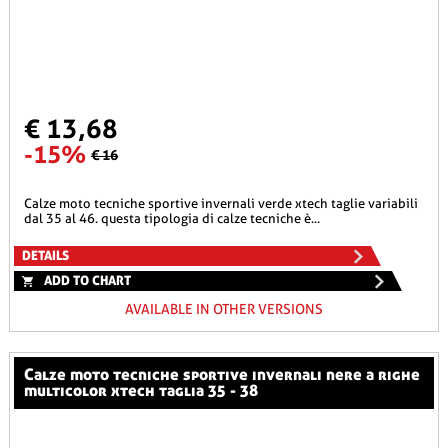
€ 13,68
-15%
€ 16
calze moto tecniche sportive invernali verde xtech taglie variabili
dal 35 al 46. questa tipologia di calze tecniche è...
DETAILS
ADD TO CHART
AVAILABLE IN OTHER VERSIONS
calze moto tecniche sportive invernali nere a righe
multicolor xtech taglia 35 - 38