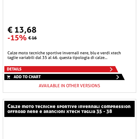
€ 13,68
-15%
€ 16
calze moto tecniche sportive invernali nere, blu e verdi xtech
taglie variabili dal 35 al 46. questa tipologia di calze...
DETAILS
ADD TO CHART
AVAILABLE IN OTHER VERSIONS
calze moto tecniche sportive invernali compression
offroad nere e arancioni xtech taglia 35 - 38