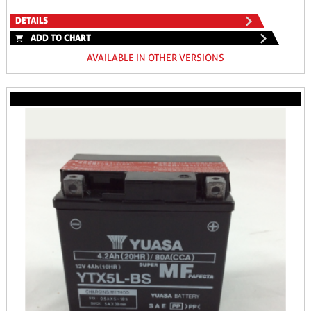
DETAILS
ADD TO CHART
AVAILABLE IN OTHER VERSIONS