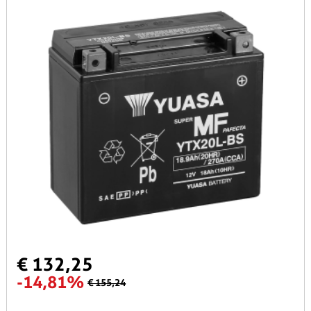
€ 132,25
-14,81%
€ 155,24