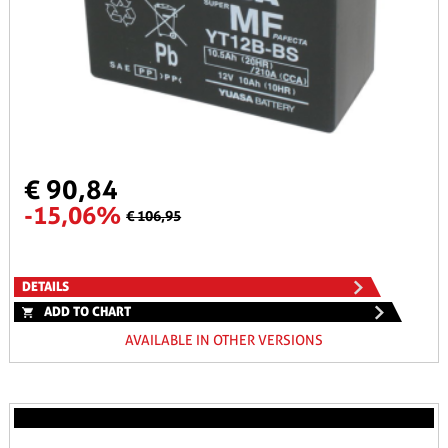
€ 90,84
-15,06%
€ 106,95
DETAILS
ADD TO CHART
AVAILABLE IN OTHER VERSIONS