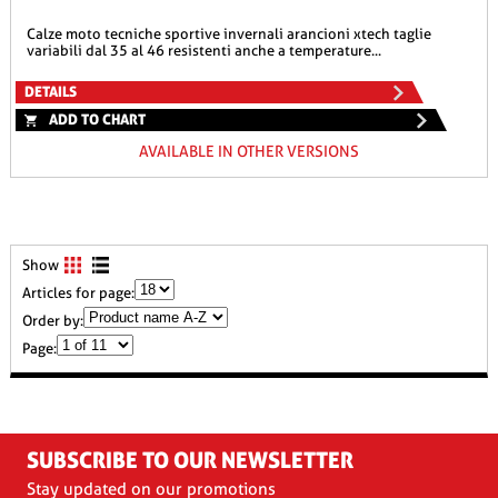
calze moto tecniche sportive invernali arancioni xtech taglie
variabili dal 35 al 46 resistenti anche a temperature...
DETAILS
ADD TO CHART
AVAILABLE IN OTHER VERSIONS
Show
Articles for page:
Order by:
Page:
SUBSCRIBE TO OUR NEWSLETTER
Stay updated on our promotions