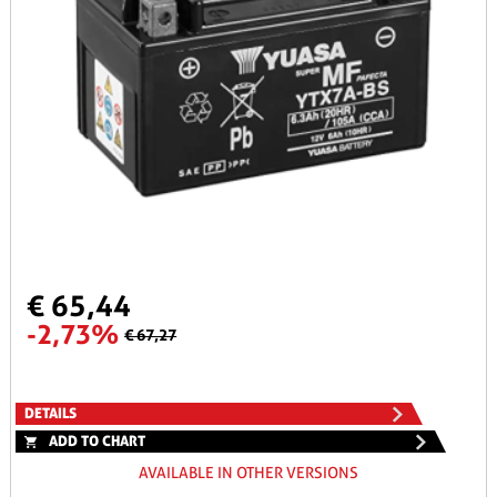
€ 65,44
-2,73%
€ 67,27
DETAILS
ADD TO CHART
AVAILABLE IN OTHER VERSIONS