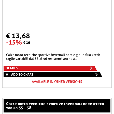
€ 13,68
-15%
€ 16
calze moto tecniche sportive invernali nere e giallo fluo xtech
taglie variabili dal 35 al 46 resistenti anche a...
DETAILS
ADD TO CHART
AVAILABLE IN OTHER VERSIONS
calze moto tecniche sportive invernali nere xtech
taglia 35 - 38