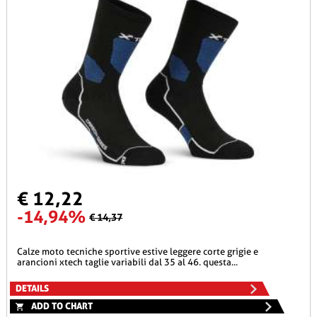
€ 12,22
-14,94%
€ 14,37
calze moto tecniche sportive estive leggere corte grigie e
arancioni xtech taglie variabili dal 35 al 46. questa...
DETAILS
ADD TO CHART