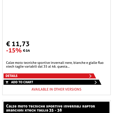
€ 11,73
-15%
€ 14
calze moto tecniche sportive invernali nere, bianche e gialle fluo
xtech taglie variabili dal 35 al 46. questa...
DETAILS
ADD TO CHART
AVAILABLE IN OTHER VERSIONS
calze moto tecniche sportive invernali raptor
arancioni xtech taglia 35 - 38