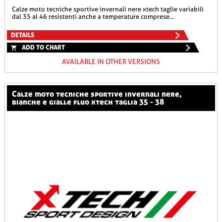
calze moto tecniche sportive invernali nere xtech taglie variabili
dal 35 al 46 resistenti anche a temperature comprese...
DETAILS
ADD TO CHART
AVAILABLE IN OTHER VERSIONS
calze moto tecniche sportive invernali nere,
bianche e gialle fluo xtech taglia 35 - 38