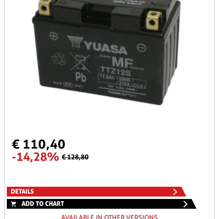
€ 110,40
-14,28%
€ 128,80
DETAILS
ADD TO CHART
AVAILABLE IN OTHER VERSIONS