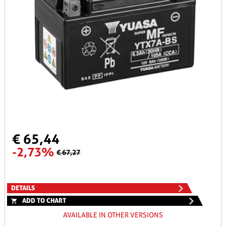
€ 65,44
-2,73%
€ 67,27
DETAILS
ADD TO CHART
AVAILABLE IN OTHER VERSIONS