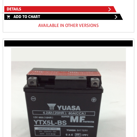
DETAILS
ADD TO CHART
AVAILABLE IN OTHER VERSIONS