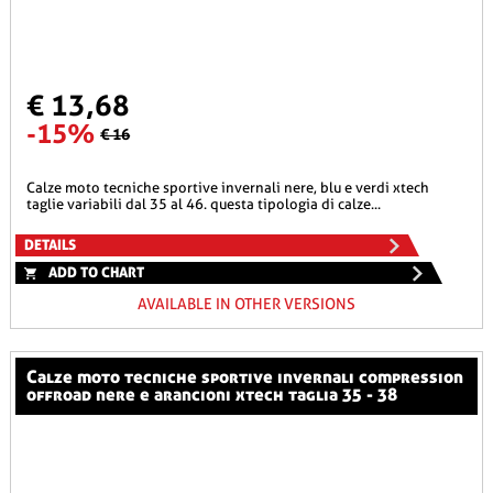
€ 13,68
-15%
€ 16
calze moto tecniche sportive invernali nere, blu e verdi xtech
taglie variabili dal 35 al 46. questa tipologia di calze...
DETAILS
ADD TO CHART
AVAILABLE IN OTHER VERSIONS
calze moto tecniche sportive invernali compression
offroad nere e arancioni xtech taglia 35 - 38