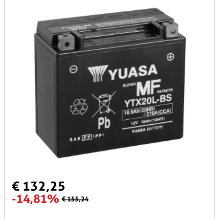
€ 132,25
-14,81%
€ 155,24