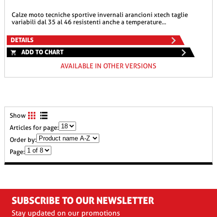
calze moto tecniche sportive invernali arancioni xtech taglie
variabili dal 35 al 46 resistenti anche a temperature...
DETAILS
ADD TO CHART
AVAILABLE IN OTHER VERSIONS
Show
Articles for page:
Order by:
Page:
SUBSCRIBE TO OUR NEWSLETTER
Stay updated on our promotions