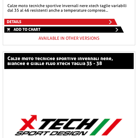
calze moto tecniche sportive invernali nere xtech taglie variabili
dal 35 al 46 resistenti anche a temperature comprese...
DETAILS
ADD TO CHART
AVAILABLE IN OTHER VERSIONS
calze moto tecniche sportive invernali nere,
bianche e gialle fluo xtech taglia 35 - 38