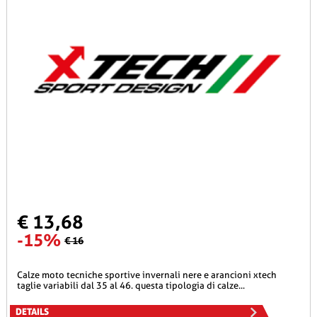
€ 13,68
-15%
€ 16
calze moto tecniche sportive invernali nere e arancioni xtech
taglie variabili dal 35 al 46. questa tipologia di calze...
DETAILS