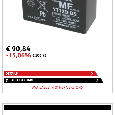
€ 90,84
-15,06%
€ 106,95
DETAILS
ADD TO CHART
AVAILABLE IN OTHER VERSIONS