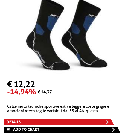
€ 12,22
-14,94%
€ 14,37
calze moto tecniche sportive estive leggere corte grigie e
arancioni xtech taglie variabili dal 35 al 46. questa...
DETAILS
ADD TO CHART