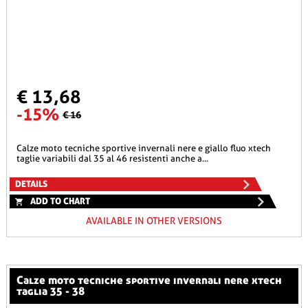
€ 13,68
-15%
€ 16
calze moto tecniche sportive invernali nere e giallo fluo xtech
taglie variabili dal 35 al 46 resistenti anche a...
DETAILS
ADD TO CHART
AVAILABLE IN OTHER VERSIONS
calze moto tecniche sportive invernali nere xtech
taglia 35 - 38