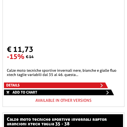
€ 11,73
-15%
€ 14
calze moto tecniche sportive invernali nere, bianche e gialle fluo
xtech taglie variabili dal 35 al 46. questa...
DETAILS
ADD TO CHART
AVAILABLE IN OTHER VERSIONS
calze moto tecniche sportive invernali raptor
arancioni xtech taglia 35 - 38