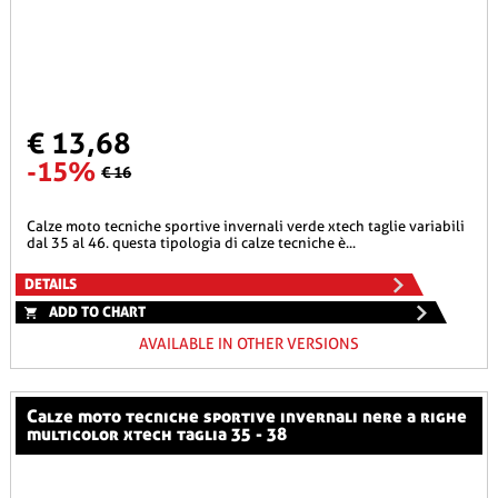
€ 13,68
-15%
€ 16
calze moto tecniche sportive invernali verde xtech taglie variabili
dal 35 al 46. questa tipologia di calze tecniche è...
DETAILS
ADD TO CHART
AVAILABLE IN OTHER VERSIONS
calze moto tecniche sportive invernali nere a righe
multicolor xtech taglia 35 - 38