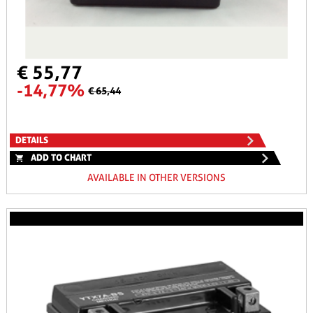
€ 55,77
-14,77%
€ 65,44
DETAILS
ADD TO CHART
AVAILABLE IN OTHER VERSIONS