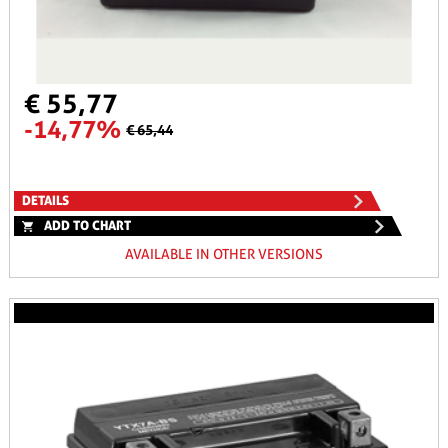
€ 55,77
-14,77%
€ 65,44
DETAILS
ADD TO CHART
AVAILABLE IN OTHER VERSIONS