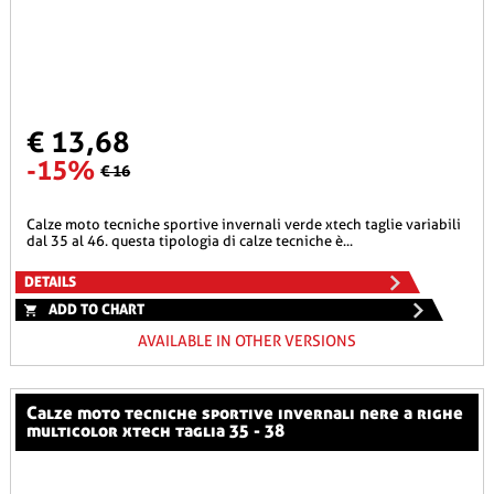
€ 13,68
-15%
€ 16
calze moto tecniche sportive invernali verde xtech taglie variabili
dal 35 al 46. questa tipologia di calze tecniche è...
DETAILS
ADD TO CHART
AVAILABLE IN OTHER VERSIONS
calze moto tecniche sportive invernali nere a righe
multicolor xtech taglia 35 - 38