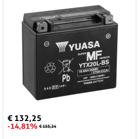
€ 132,25
-14,81%
€ 155,24