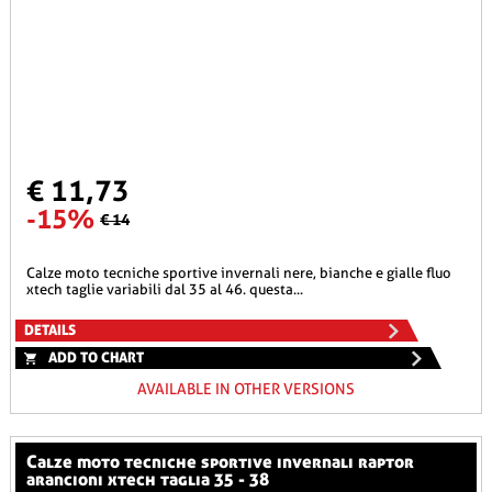
€ 11,73
-15%
€ 14
calze moto tecniche sportive invernali nere, bianche e gialle fluo
xtech taglie variabili dal 35 al 46. questa...
DETAILS
ADD TO CHART
AVAILABLE IN OTHER VERSIONS
calze moto tecniche sportive invernali raptor
arancioni xtech taglia 35 - 38