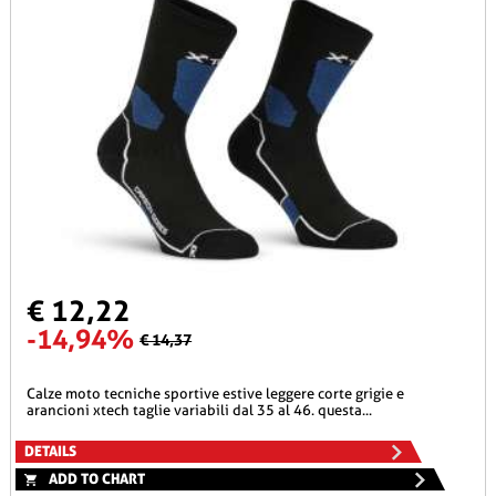
€ 12,22
-14,94%
€ 14,37
calze moto tecniche sportive estive leggere corte grigie e
arancioni xtech taglie variabili dal 35 al 46. questa...
DETAILS
ADD TO CHART