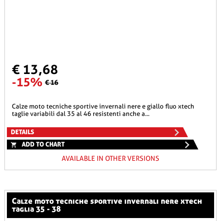
€ 13,68
-15%
€ 16
calze moto tecniche sportive invernali nere e giallo fluo xtech
taglie variabili dal 35 al 46 resistenti anche a...
DETAILS
ADD TO CHART
AVAILABLE IN OTHER VERSIONS
calze moto tecniche sportive invernali nere xtech
taglia 35 - 38