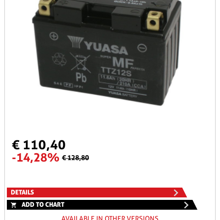
€ 110,40
-14,28%
€ 128,80
DETAILS
ADD TO CHART
AVAILABLE IN OTHER VERSIONS