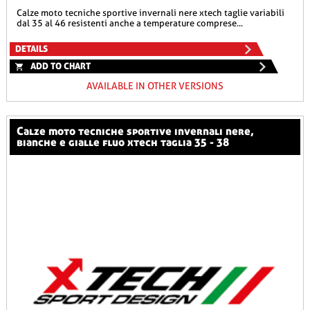
calze moto tecniche sportive invernali nere xtech taglie variabili
dal 35 al 46 resistenti anche a temperature comprese...
DETAILS
ADD TO CHART
AVAILABLE IN OTHER VERSIONS
calze moto tecniche sportive invernali nere,
bianche e gialle fluo xtech taglia 35 - 38