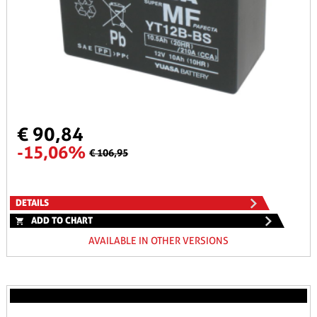
€ 90,84
-15,06%
€ 106,95
DETAILS
ADD TO CHART
AVAILABLE IN OTHER VERSIONS