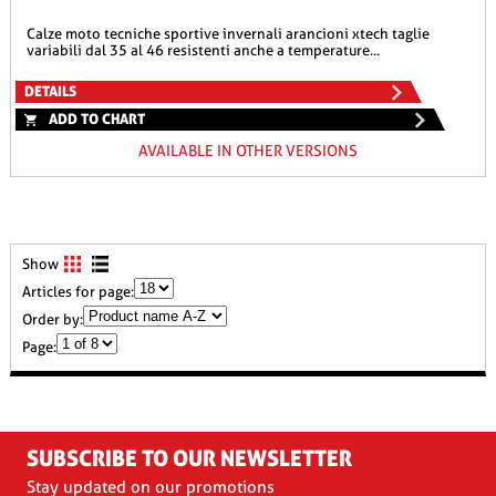
calze moto tecniche sportive invernali arancioni xtech taglie
variabili dal 35 al 46 resistenti anche a temperature...
DETAILS
ADD TO CHART
AVAILABLE IN OTHER VERSIONS
Show
Articles for page:
Order by:
Page:
SUBSCRIBE TO OUR NEWSLETTER
Stay updated on our promotions