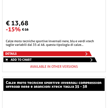
€ 13,68
-15%
€ 16
calze moto tecniche sportive invernali nere, blu e verdi xtech
taglie variabili dal 35 al 46. questa tipologia di calze...
DETAILS
ADD TO CHART
AVAILABLE IN OTHER VERSIONS
calze moto tecniche sportive invernali compression
offroad nere e arancioni xtech taglia 35 - 38