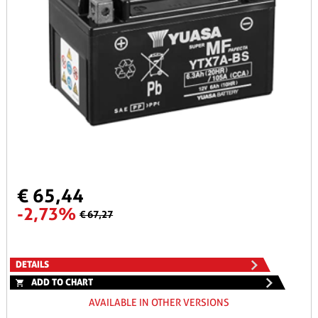
€ 65,44
-2,73%
€ 67,27
DETAILS
ADD TO CHART
AVAILABLE IN OTHER VERSIONS