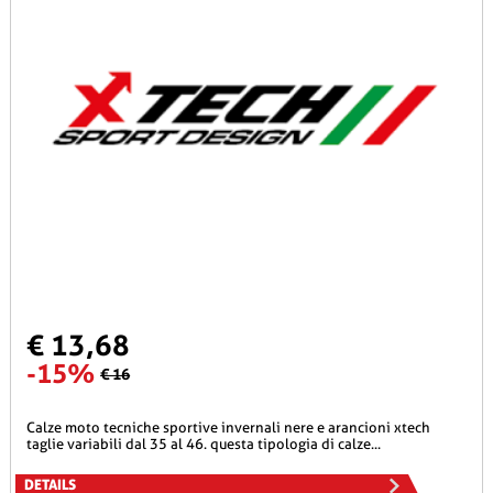
€ 13,68
-15%
€ 16
calze moto tecniche sportive invernali nere e arancioni xtech
taglie variabili dal 35 al 46. questa tipologia di calze...
DETAILS