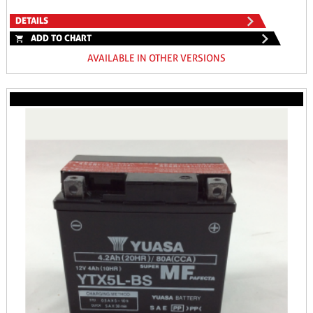
DETAILS
ADD TO CHART
AVAILABLE IN OTHER VERSIONS