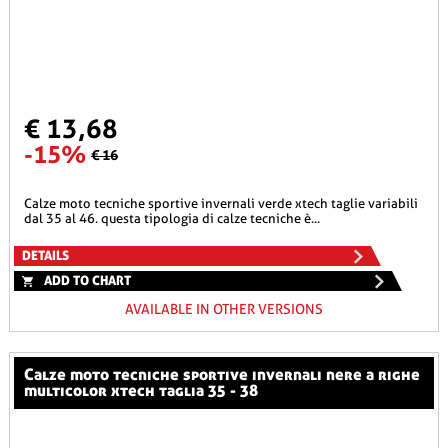
€ 13,68
-15%
€ 16
calze moto tecniche sportive invernali verde xtech taglie variabili
dal 35 al 46. questa tipologia di calze tecniche è...
DETAILS
ADD TO CHART
AVAILABLE IN OTHER VERSIONS
calze moto tecniche sportive invernali nere a righe
multicolor xtech taglia 35 - 38