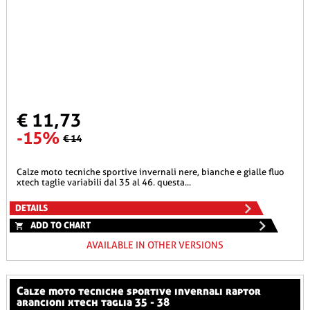
€ 11,73
-15%
€ 14
calze moto tecniche sportive invernali nere, bianche e gialle fluo
xtech taglie variabili dal 35 al 46. questa...
DETAILS
ADD TO CHART
AVAILABLE IN OTHER VERSIONS
calze moto tecniche sportive invernali raptor
arancioni xtech taglia 35 - 38