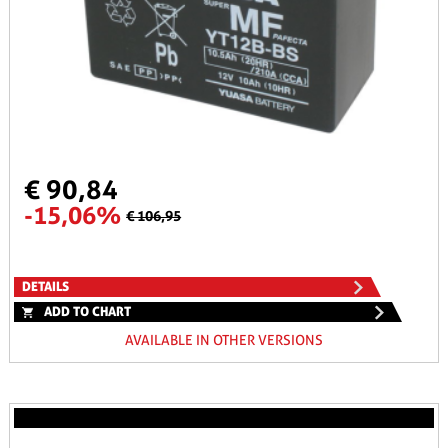
€ 90,84
-15,06%
€ 106,95
DETAILS
ADD TO CHART
AVAILABLE IN OTHER VERSIONS