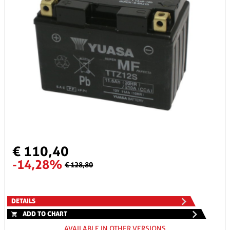
€ 110,40
-14,28%
€ 128,80
DETAILS
ADD TO CHART
AVAILABLE IN OTHER VERSIONS