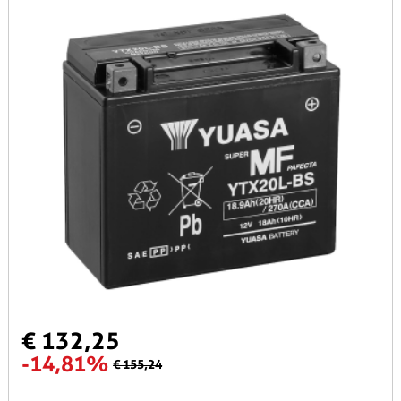
€ 132,25
-14,81%
€ 155,24