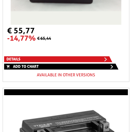
€ 55,77
-14,77%
€ 65,44
DETAILS
ADD TO CHART
AVAILABLE IN OTHER VERSIONS