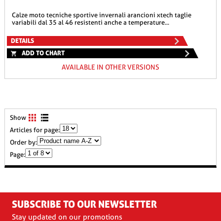
calze moto tecniche sportive invernali arancioni xtech taglie
variabili dal 35 al 46 resistenti anche a temperature...
DETAILS
ADD TO CHART
AVAILABLE IN OTHER VERSIONS
Show
Articles for page:
Order by:
Page:
SUBSCRIBE TO OUR NEWSLETTER
Stay updated on our promotions