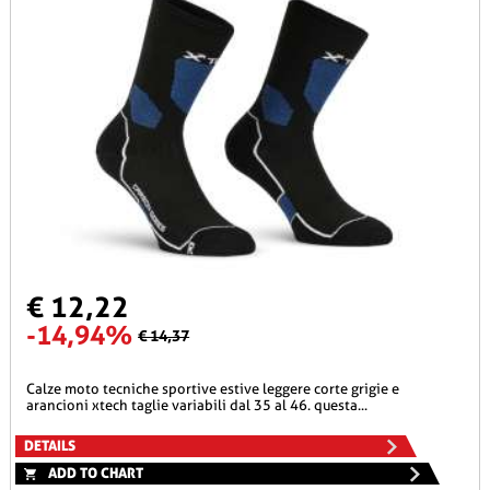
€ 12,22
-14,94%
€ 14,37
calze moto tecniche sportive estive leggere corte grigie e
arancioni xtech taglie variabili dal 35 al 46. questa...
DETAILS
ADD TO CHART