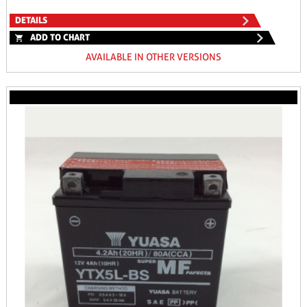
DETAILS
ADD TO CHART
AVAILABLE IN OTHER VERSIONS