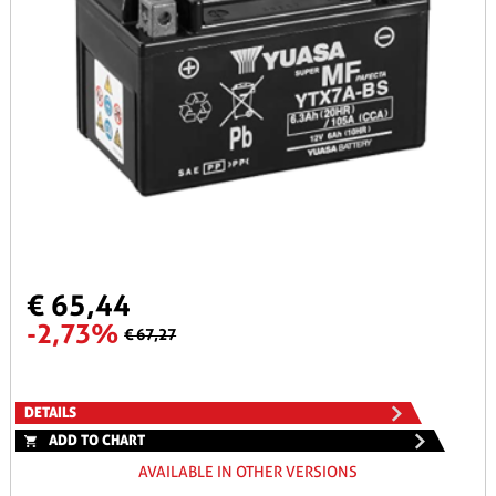
€ 65,44
-2,73%
€ 67,27
DETAILS
ADD TO CHART
AVAILABLE IN OTHER VERSIONS