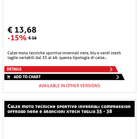
€ 13,68
-15%
€ 16
calze moto tecniche sportive invernali nere, blu e verdi xtech
taglie variabili dal 35 al 46. questa tipologia di calze...
DETAILS
ADD TO CHART
AVAILABLE IN OTHER VERSIONS
calze moto tecniche sportive invernali compression
offroad nere e arancioni xtech taglia 35 - 38