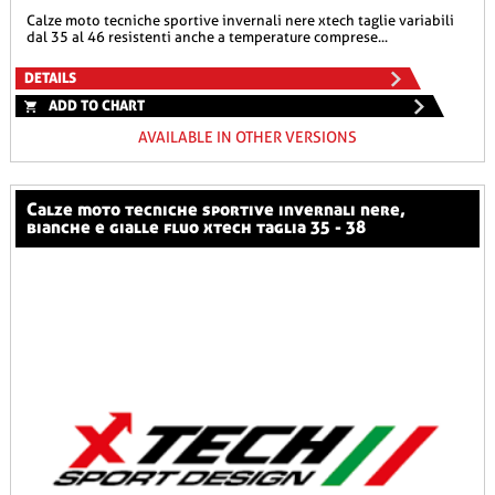
calze moto tecniche sportive invernali nere xtech taglie variabili
dal 35 al 46 resistenti anche a temperature comprese...
DETAILS
ADD TO CHART
AVAILABLE IN OTHER VERSIONS
calze moto tecniche sportive invernali nere,
bianche e gialle fluo xtech taglia 35 - 38