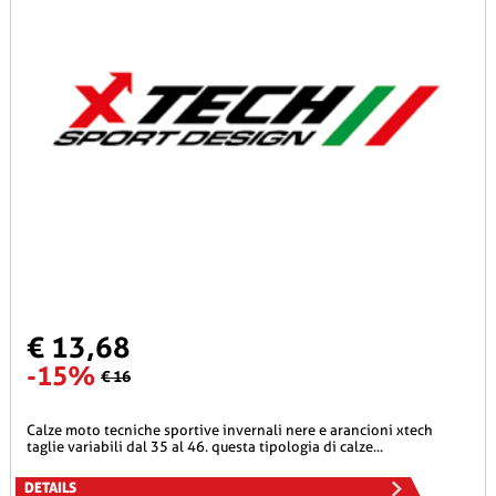
€ 13,68
-15%
€ 16
calze moto tecniche sportive invernali nere e arancioni xtech
taglie variabili dal 35 al 46. questa tipologia di calze...
DETAILS