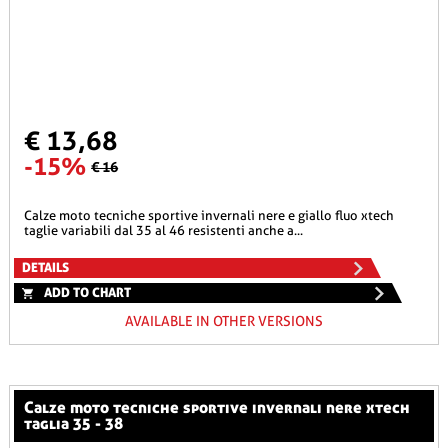
€ 13,68
-15%
€ 16
calze moto tecniche sportive invernali nere e giallo fluo xtech
taglie variabili dal 35 al 46 resistenti anche a...
DETAILS
ADD TO CHART
AVAILABLE IN OTHER VERSIONS
calze moto tecniche sportive invernali nere xtech
taglia 35 - 38