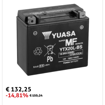
€ 132,25
-14,81%
€ 155,24