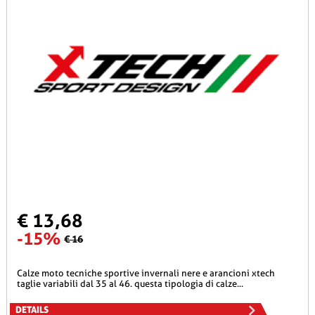
€ 13,68
-15%
€ 16
calze moto tecniche sportive invernali nere e arancioni xtech
taglie variabili dal 35 al 46. questa tipologia di calze...
DETAILS