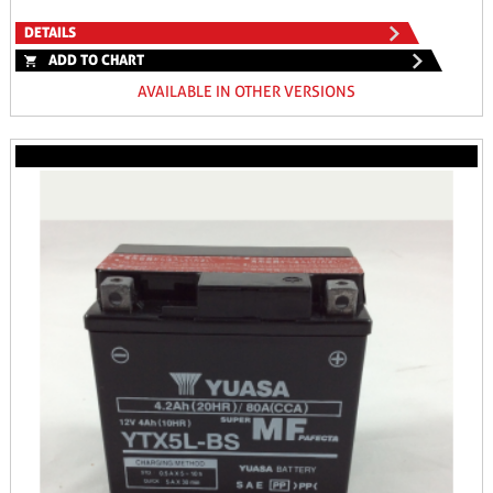
DETAILS
ADD TO CHART
AVAILABLE IN OTHER VERSIONS