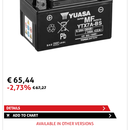
€ 65,44
-2,73%
€ 67,27
DETAILS
ADD TO CHART
AVAILABLE IN OTHER VERSIONS