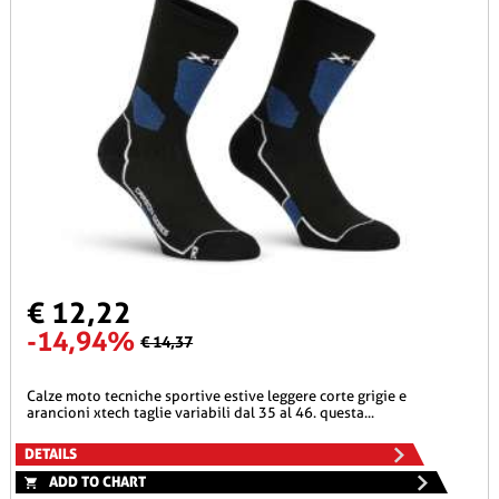
€ 12,22
-14,94%
€ 14,37
calze moto tecniche sportive estive leggere corte grigie e
arancioni xtech taglie variabili dal 35 al 46. questa...
DETAILS
ADD TO CHART