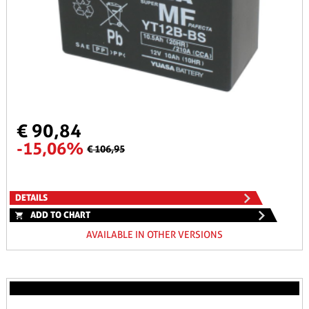
€ 90,84
-15,06%
€ 106,95
DETAILS
ADD TO CHART
AVAILABLE IN OTHER VERSIONS