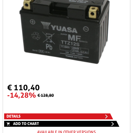
€ 110,40
-14,28%
€ 128,80
DETAILS
ADD TO CHART
AVAILABLE IN OTHER VERSIONS