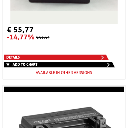
€ 55,77
-14,77%
€ 65,44
DETAILS
ADD TO CHART
AVAILABLE IN OTHER VERSIONS