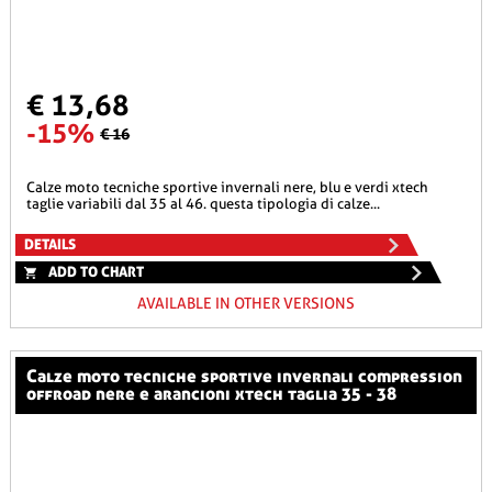
€ 13,68
-15%
€ 16
calze moto tecniche sportive invernali nere, blu e verdi xtech
taglie variabili dal 35 al 46. questa tipologia di calze...
DETAILS
ADD TO CHART
AVAILABLE IN OTHER VERSIONS
calze moto tecniche sportive invernali compression
offroad nere e arancioni xtech taglia 35 - 38