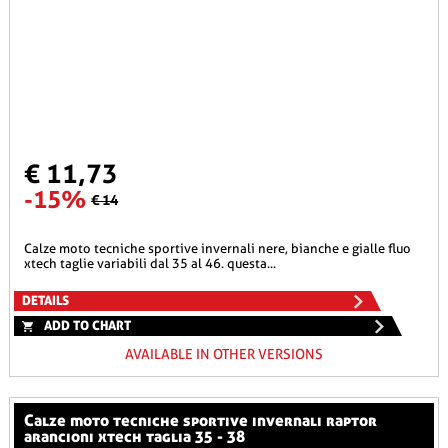
€ 11,73
-15%
€ 14
calze moto tecniche sportive invernali nere, bianche e gialle fluo
xtech taglie variabili dal 35 al 46. questa...
DETAILS
ADD TO CHART
AVAILABLE IN OTHER VERSIONS
calze moto tecniche sportive invernali raptor
arancioni xtech taglia 35 - 38