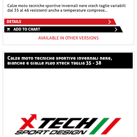
calze moto tecniche sportive invernali nere xtech taglie variabili
dal 35 al 46 resistenti anche a temperature comprese...
DETAILS
ADD TO CHART
AVAILABLE IN OTHER VERSIONS
calze moto tecniche sportive invernali nere,
bianche e gialle fluo xtech taglia 35 - 38