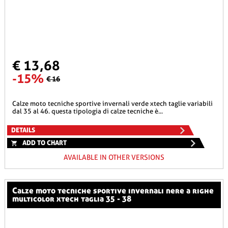
€ 13,68
-15%
€ 16
calze moto tecniche sportive invernali verde xtech taglie variabili
dal 35 al 46. questa tipologia di calze tecniche è...
DETAILS
ADD TO CHART
AVAILABLE IN OTHER VERSIONS
calze moto tecniche sportive invernali nere a righe
multicolor xtech taglia 35 - 38