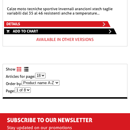
calze moto tecniche sportive invernali arancioni xtech taglie
variabili dal 35 al 46 resistenti anche a temperature...
DETAILS
ADD TO CHART
AVAILABLE IN OTHER VERSIONS
Show
Articles for page:
Order by:
Page:
SUBSCRIBE TO OUR NEWSLETTER
Stay updated on our promotions