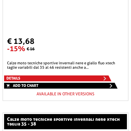
€ 13,68
-15%
€ 16
calze moto tecniche sportive invernali nere e giallo fluo xtech
taglie variabili dal 35 al 46 resistenti anche a...
DETAILS
ADD TO CHART
AVAILABLE IN OTHER VERSIONS
calze moto tecniche sportive invernali nere xtech
taglia 35 - 38