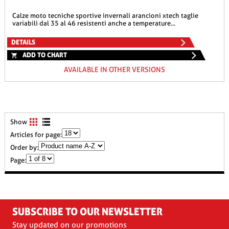
calze moto tecniche sportive invernali arancioni xtech taglie
variabili dal 35 al 46 resistenti anche a temperature...
DETAILS
ADD TO CHART
AVAILABLE IN OTHER VERSIONS
Show
Articles for page:
Order by:
Page:
SUBSCRIBE TO OUR NEWSLETTER
Stay updated on our promotions