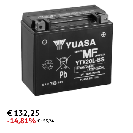
€ 132,25
-14,81%
€ 155,24