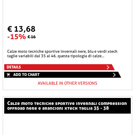
€ 13,68
-15%
€ 16
calze moto tecniche sportive invernali nere, blu e verdi xtech
taglie variabili dal 35 al 46. questa tipologia di calze...
DETAILS
ADD TO CHART
AVAILABLE IN OTHER VERSIONS
calze moto tecniche sportive invernali compression
offroad nere e arancioni xtech taglia 35 - 38