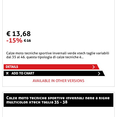
€ 13,68
-15%
€ 16
calze moto tecniche sportive invernali verde xtech taglie variabili
dal 35 al 46. questa tipologia di calze tecniche è...
DETAILS
ADD TO CHART
AVAILABLE IN OTHER VERSIONS
calze moto tecniche sportive invernali nere a righe
multicolor xtech taglia 35 - 38