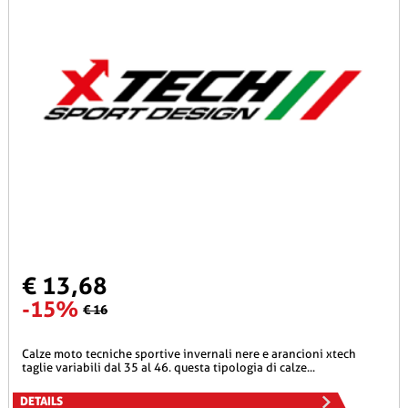
€ 13,68
-15%
€ 16
calze moto tecniche sportive invernali nere e arancioni xtech
taglie variabili dal 35 al 46. questa tipologia di calze...
DETAILS