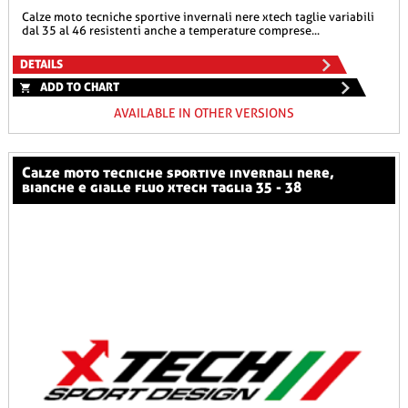
calze moto tecniche sportive invernali nere xtech taglie variabili
dal 35 al 46 resistenti anche a temperature comprese...
DETAILS
ADD TO CHART
AVAILABLE IN OTHER VERSIONS
calze moto tecniche sportive invernali nere,
bianche e gialle fluo xtech taglia 35 - 38