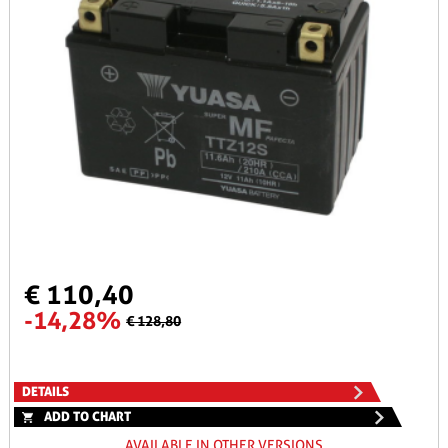
€ 110,40
-14,28%
€ 128,80
DETAILS
ADD TO CHART
AVAILABLE IN OTHER VERSIONS