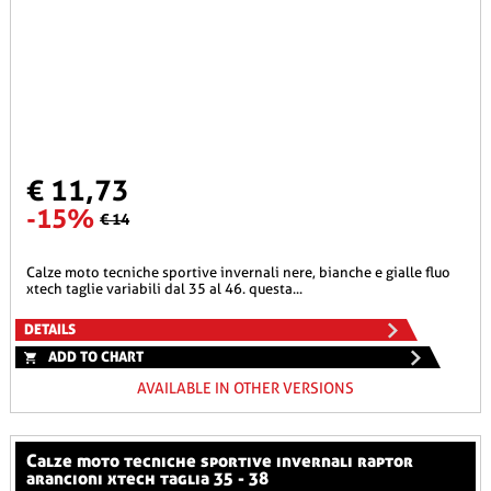
€ 11,73
-15%
€ 14
calze moto tecniche sportive invernali nere, bianche e gialle fluo
xtech taglie variabili dal 35 al 46. questa...
DETAILS
ADD TO CHART
AVAILABLE IN OTHER VERSIONS
calze moto tecniche sportive invernali raptor
arancioni xtech taglia 35 - 38