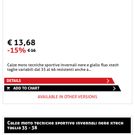
€ 13,68
-15%
€ 16
calze moto tecniche sportive invernali nere e giallo fluo xtech
taglie variabili dal 35 al 46 resistenti anche a...
DETAILS
ADD TO CHART
AVAILABLE IN OTHER VERSIONS
calze moto tecniche sportive invernali nere xtech
taglia 35 - 38