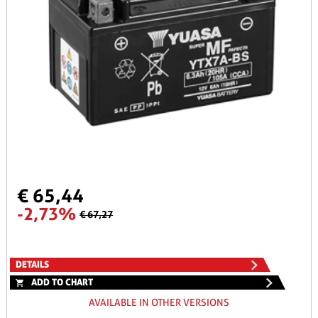
€ 65,44
-2,73%
€ 67,27
DETAILS
ADD TO CHART
AVAILABLE IN OTHER VERSIONS