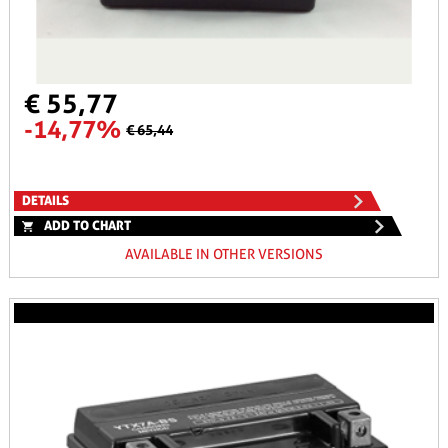
€ 55,77
-14,77%
€ 65,44
DETAILS
ADD TO CHART
AVAILABLE IN OTHER VERSIONS