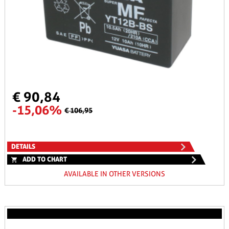
€ 90,84
-15,06%
€ 106,95
DETAILS
ADD TO CHART
AVAILABLE IN OTHER VERSIONS