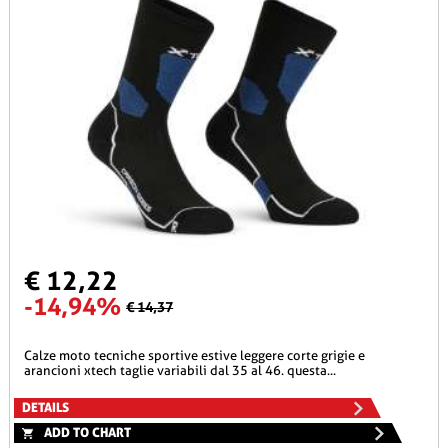
€ 12,22
-14,94%
€ 14,37
calze moto tecniche sportive estive leggere corte grigie e
arancioni xtech taglie variabili dal 35 al 46. questa...
DETAILS
ADD TO CHART