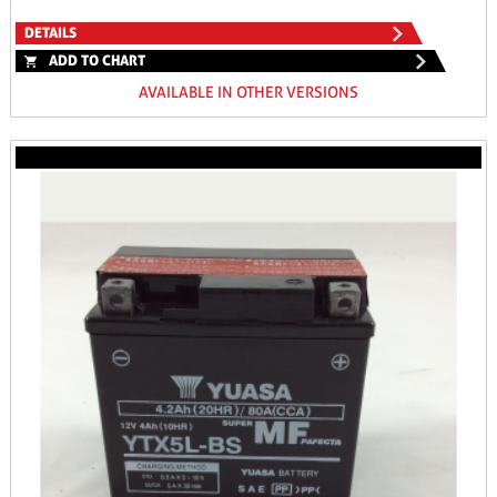
DETAILS
ADD TO CHART
AVAILABLE IN OTHER VERSIONS