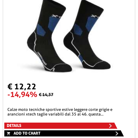
€ 12,22
-14,94%
€ 14,37
calze moto tecniche sportive estive leggere corte grigie e
arancioni xtech taglie variabili dal 35 al 46. questa...
DETAILS
ADD TO CHART