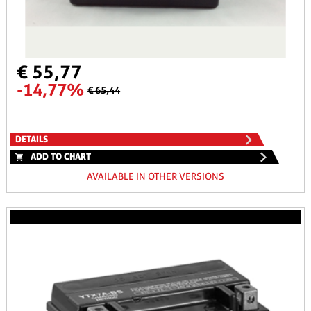
€ 55,77
-14,77%
€ 65,44
DETAILS
ADD TO CHART
AVAILABLE IN OTHER VERSIONS