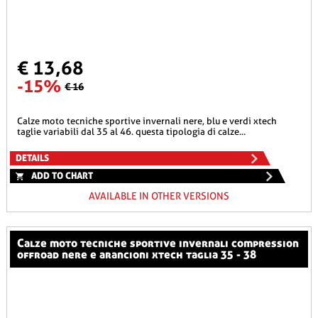
€ 13,68
-15%
€ 16
calze moto tecniche sportive invernali nere, blu e verdi xtech
taglie variabili dal 35 al 46. questa tipologia di calze...
DETAILS
ADD TO CHART
AVAILABLE IN OTHER VERSIONS
calze moto tecniche sportive invernali compression
offroad nere e arancioni xtech taglia 35 - 38