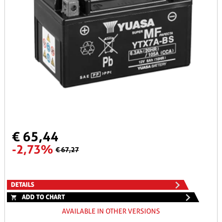
€ 65,44
-2,73%
€ 67,27
DETAILS
ADD TO CHART
AVAILABLE IN OTHER VERSIONS