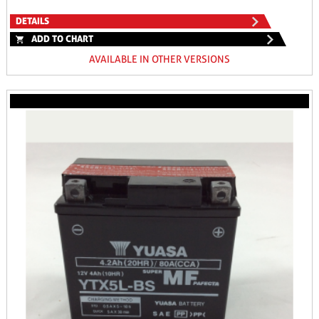
DETAILS
ADD TO CHART
AVAILABLE IN OTHER VERSIONS