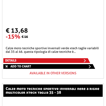
€ 13,68
-15%
€ 16
calze moto tecniche sportive invernali verde xtech taglie variabili
dal 35 al 46. questa tipologia di calze tecniche è...
DETAILS
ADD TO CHART
AVAILABLE IN OTHER VERSIONS
calze moto tecniche sportive invernali nere a righe
multicolor xtech taglia 35 - 38