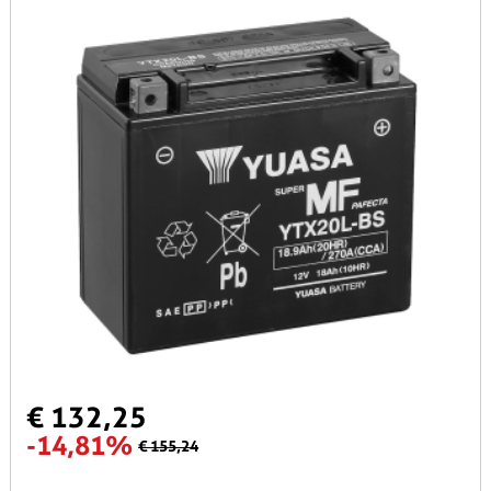
€ 132,25
-14,81%
€ 155,24