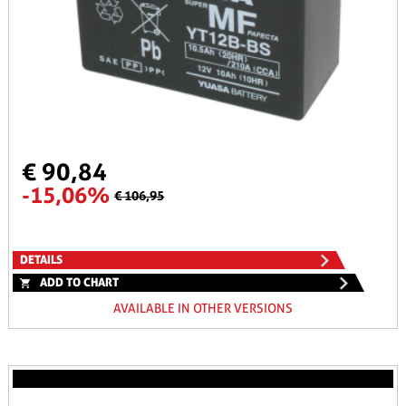
€ 90,84
-15,06%
€ 106,95
DETAILS
ADD TO CHART
AVAILABLE IN OTHER VERSIONS