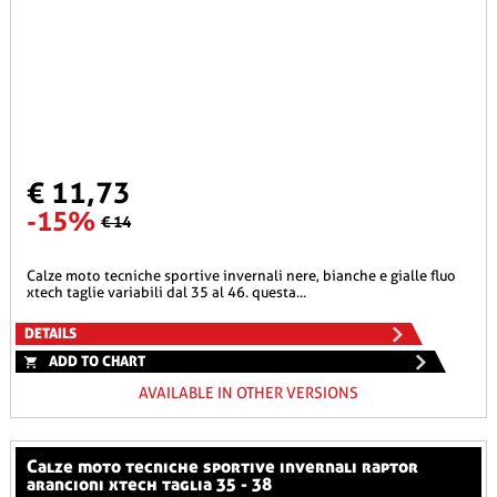
€ 11,73
-15%
€ 14
calze moto tecniche sportive invernali nere, bianche e gialle fluo
xtech taglie variabili dal 35 al 46. questa...
DETAILS
ADD TO CHART
AVAILABLE IN OTHER VERSIONS
calze moto tecniche sportive invernali raptor
arancioni xtech taglia 35 - 38