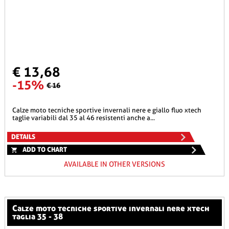
€ 13,68
-15%
€ 16
calze moto tecniche sportive invernali nere e giallo fluo xtech
taglie variabili dal 35 al 46 resistenti anche a...
DETAILS
ADD TO CHART
AVAILABLE IN OTHER VERSIONS
calze moto tecniche sportive invernali nere xtech
taglia 35 - 38