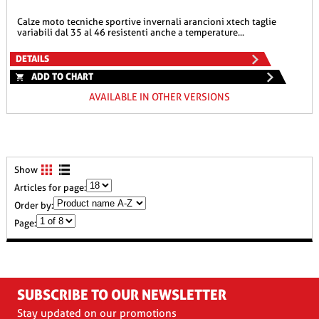
calze moto tecniche sportive invernali arancioni xtech taglie
variabili dal 35 al 46 resistenti anche a temperature...
DETAILS
ADD TO CHART
AVAILABLE IN OTHER VERSIONS
Show
Articles for page:
Order by:
Page:
SUBSCRIBE TO OUR NEWSLETTER
Stay updated on our promotions