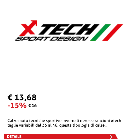
€ 13,68
-15%
€ 16
calze moto tecniche sportive invernali nere e arancioni xtech
taglie variabili dal 35 al 46. questa tipologia di calze...
DETAILS