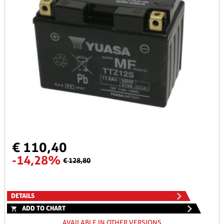
€ 110,40
-14,28%
€ 128,80
DETAILS
ADD TO CHART
AVAILABLE IN OTHER VERSIONS