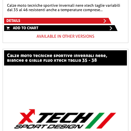
calze moto tecniche sportive invernali nere xtech taglie variabili
dal 35 al 46 resistenti anche a temperature comprese...
DETAILS
ADD TO CHART
AVAILABLE IN OTHER VERSIONS
calze moto tecniche sportive invernali nere,
bianche e gialle fluo xtech taglia 35 - 38