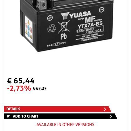
€ 65,44
-2,73%
€ 67,27
DETAILS
ADD TO CHART
AVAILABLE IN OTHER VERSIONS