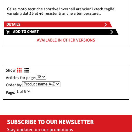
calze moto tecniche sportive invernali arancioni xtech taglie
variabili dal 35 al 46 resistenti anche a temperature...
DETAILS
ADD TO CHART
AVAILABLE IN OTHER VERSIONS
Show
Articles for page:
Order by:
Page:
SUBSCRIBE TO OUR NEWSLETTER
Stay updated on our promotions