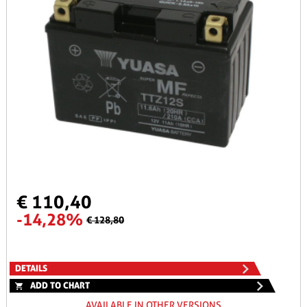
€ 110,40
-14,28%
€ 128,80
DETAILS
ADD TO CHART
AVAILABLE IN OTHER VERSIONS