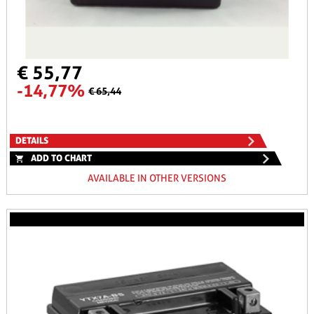
€ 55,77
-14,77%
€ 65,44
DETAILS
ADD TO CHART
AVAILABLE IN OTHER VERSIONS