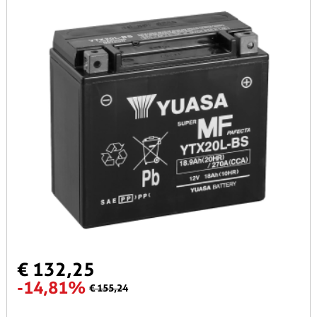
€ 132,25
-14,81%
€ 155,24