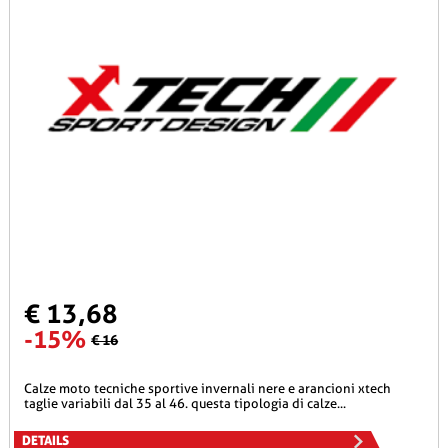
€ 13,68
-15%
€ 16
calze moto tecniche sportive invernali nere e arancioni xtech
taglie variabili dal 35 al 46. questa tipologia di calze...
DETAILS