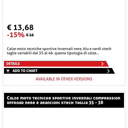
€ 13,68
-15%
€ 16
calze moto tecniche sportive invernali nere, blu e verdi xtech
taglie variabili dal 35 al 46. questa tipologia di calze...
DETAILS
ADD TO CHART
AVAILABLE IN OTHER VERSIONS
calze moto tecniche sportive invernali compression
offroad nere e arancioni xtech taglia 35 - 38