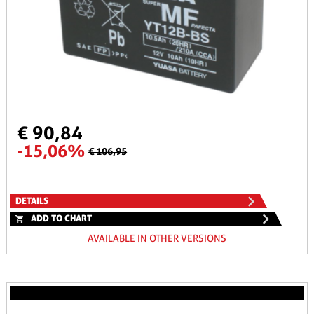
€ 90,84
-15,06%
€ 106,95
DETAILS
ADD TO CHART
AVAILABLE IN OTHER VERSIONS