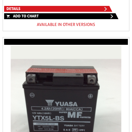
DETAILS
ADD TO CHART
AVAILABLE IN OTHER VERSIONS