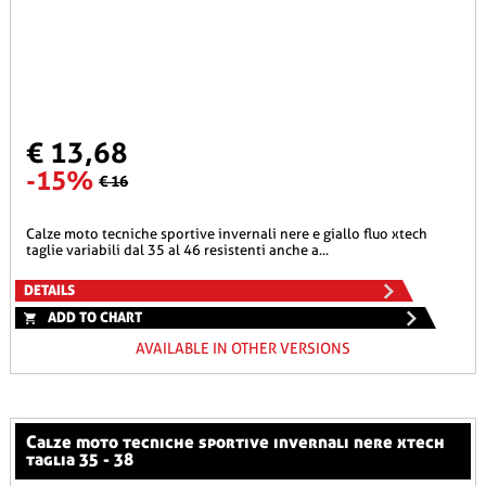
€ 13,68
-15%
€ 16
calze moto tecniche sportive invernali nere e giallo fluo xtech
taglie variabili dal 35 al 46 resistenti anche a...
DETAILS
ADD TO CHART
AVAILABLE IN OTHER VERSIONS
calze moto tecniche sportive invernali nere xtech
taglia 35 - 38