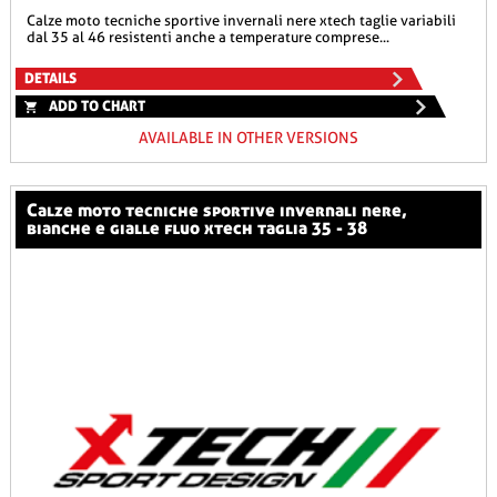
calze moto tecniche sportive invernali nere xtech taglie variabili
dal 35 al 46 resistenti anche a temperature comprese...
DETAILS
ADD TO CHART
AVAILABLE IN OTHER VERSIONS
calze moto tecniche sportive invernali nere,
bianche e gialle fluo xtech taglia 35 - 38