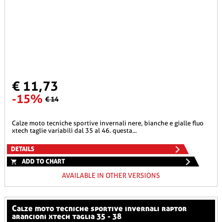
€ 11,73
-15%
€ 14
calze moto tecniche sportive invernali nere, bianche e gialle fluo
xtech taglie variabili dal 35 al 46. questa...
DETAILS
ADD TO CHART
AVAILABLE IN OTHER VERSIONS
calze moto tecniche sportive invernali raptor
arancioni xtech taglia 35 - 38