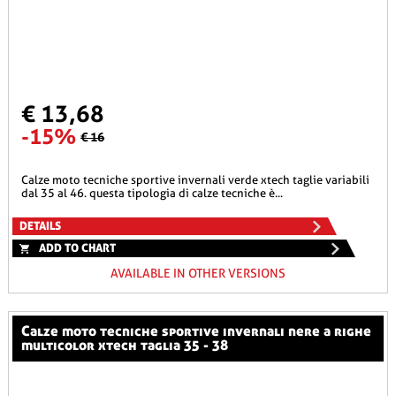
€ 13,68
-15%
€ 16
calze moto tecniche sportive invernali verde xtech taglie variabili
dal 35 al 46. questa tipologia di calze tecniche è...
DETAILS
ADD TO CHART
AVAILABLE IN OTHER VERSIONS
calze moto tecniche sportive invernali nere a righe
multicolor xtech taglia 35 - 38