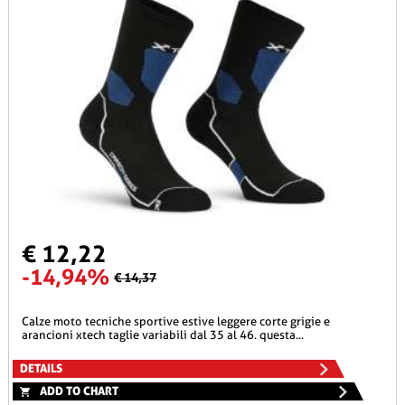
€ 12,22
-14,94%
€ 14,37
calze moto tecniche sportive estive leggere corte grigie e
arancioni xtech taglie variabili dal 35 al 46. questa...
DETAILS
ADD TO CHART