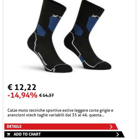
€ 12,22
-14,94%
€ 14,37
calze moto tecniche sportive estive leggere corte grigie e
arancioni xtech taglie variabili dal 35 al 46. questa...
DETAILS
ADD TO CHART