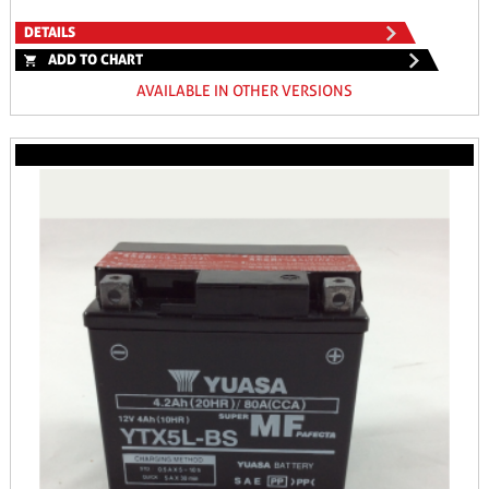
DETAILS
ADD TO CHART
AVAILABLE IN OTHER VERSIONS