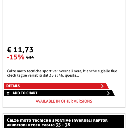
€ 11,73
-15%
€ 14
calze moto tecniche sportive invernali nere, bianche e gialle fluo
xtech taglie variabili dal 35 al 46. questa...
DETAILS
ADD TO CHART
AVAILABLE IN OTHER VERSIONS
calze moto tecniche sportive invernali raptor
arancioni xtech taglia 35 - 38