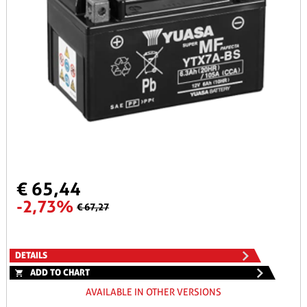
€ 65,44
-2,73%
€ 67,27
DETAILS
ADD TO CHART
AVAILABLE IN OTHER VERSIONS