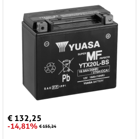
€ 132,25
-14,81%
€ 155,24