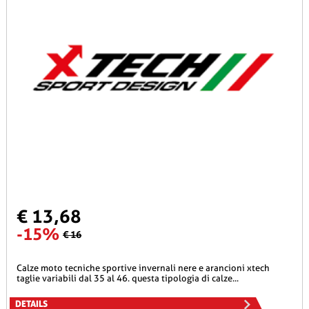
€ 13,68
-15%
€ 16
calze moto tecniche sportive invernali nere e arancioni xtech
taglie variabili dal 35 al 46. questa tipologia di calze...
DETAILS