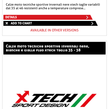
calze moto tecniche sportive invernali nere xtech taglie variabili
dal 35 al 46 resistenti anche a temperature comprese...
DETAILS
ADD TO CHART
AVAILABLE IN OTHER VERSIONS
calze moto tecniche sportive invernali nere,
bianche e gialle fluo xtech taglia 35 - 38