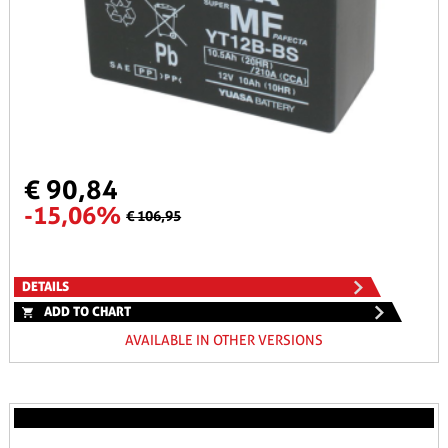
€ 90,84
-15,06%
€ 106,95
DETAILS
ADD TO CHART
AVAILABLE IN OTHER VERSIONS