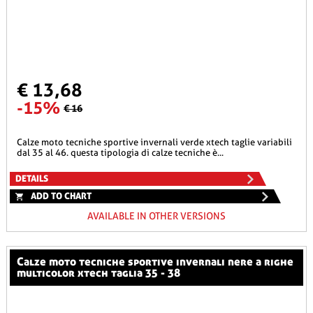
€ 13,68
-15%
€ 16
calze moto tecniche sportive invernali verde xtech taglie variabili
dal 35 al 46. questa tipologia di calze tecniche è...
DETAILS
ADD TO CHART
AVAILABLE IN OTHER VERSIONS
calze moto tecniche sportive invernali nere a righe
multicolor xtech taglia 35 - 38