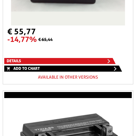
€ 55,77
-14,77%
€ 65,44
DETAILS
ADD TO CHART
AVAILABLE IN OTHER VERSIONS