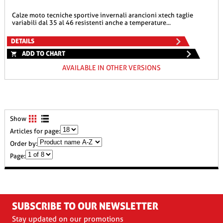
calze moto tecniche sportive invernali arancioni xtech taglie
variabili dal 35 al 46 resistenti anche a temperature...
DETAILS
ADD TO CHART
AVAILABLE IN OTHER VERSIONS
Show
Articles for page:
Order by:
Page:
SUBSCRIBE TO OUR NEWSLETTER
Stay updated on our promotions