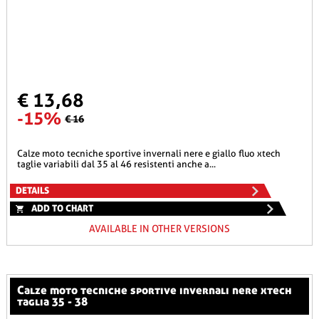
€ 13,68
-15%
€ 16
calze moto tecniche sportive invernali nere e giallo fluo xtech
taglie variabili dal 35 al 46 resistenti anche a...
DETAILS
ADD TO CHART
AVAILABLE IN OTHER VERSIONS
calze moto tecniche sportive invernali nere xtech
taglia 35 - 38