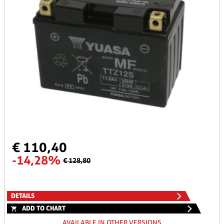
€ 110,40
-14,28%
€ 128,80
DETAILS
ADD TO CHART
AVAILABLE IN OTHER VERSIONS