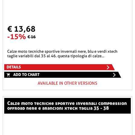
€ 13,68
-15%
€ 16
calze moto tecniche sportive invernali nere, blu e verdi xtech
taglie variabili dal 35 al 46. questa tipologia di calze...
DETAILS
ADD TO CHART
AVAILABLE IN OTHER VERSIONS
calze moto tecniche sportive invernali compression
offroad nere e arancioni xtech taglia 35 - 38