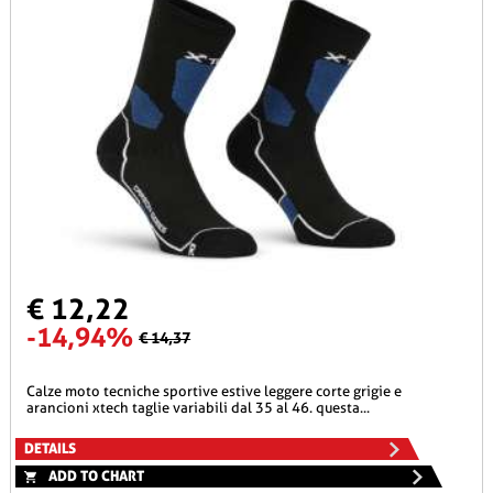
€ 12,22
-14,94%
€ 14,37
calze moto tecniche sportive estive leggere corte grigie e
arancioni xtech taglie variabili dal 35 al 46. questa...
DETAILS
ADD TO CHART