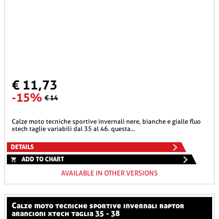
€ 11,73
-15%
€ 14
calze moto tecniche sportive invernali nere, bianche e gialle fluo
xtech taglie variabili dal 35 al 46. questa...
DETAILS
ADD TO CHART
AVAILABLE IN OTHER VERSIONS
calze moto tecniche sportive invernali raptor
arancioni xtech taglia 35 - 38