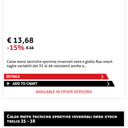
€ 13,68
-15%
€ 16
calze moto tecniche sportive invernali nere e giallo fluo xtech
taglie variabili dal 35 al 46 resistenti anche a...
DETAILS
ADD TO CHART
AVAILABLE IN OTHER VERSIONS
calze moto tecniche sportive invernali nere xtech
taglia 35 - 38