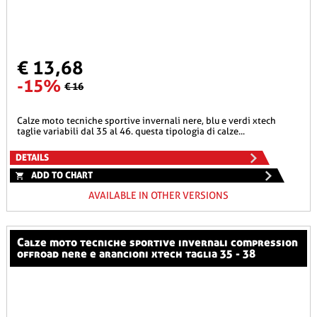
€ 13,68
-15%
€ 16
calze moto tecniche sportive invernali nere, blu e verdi xtech
taglie variabili dal 35 al 46. questa tipologia di calze...
DETAILS
ADD TO CHART
AVAILABLE IN OTHER VERSIONS
calze moto tecniche sportive invernali compression
offroad nere e arancioni xtech taglia 35 - 38