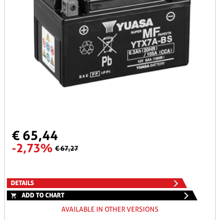
€ 65,44
-2,73%
€ 67,27
DETAILS
ADD TO CHART
AVAILABLE IN OTHER VERSIONS