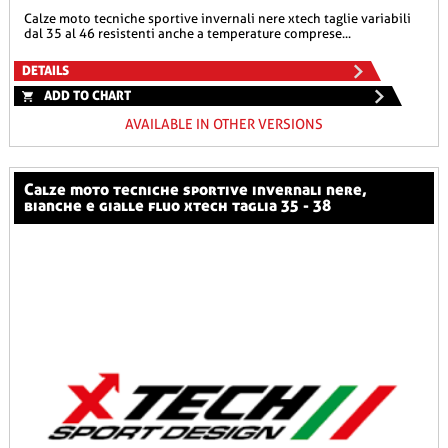
calze moto tecniche sportive invernali nere xtech taglie variabili
dal 35 al 46 resistenti anche a temperature comprese...
DETAILS
ADD TO CHART
AVAILABLE IN OTHER VERSIONS
calze moto tecniche sportive invernali nere,
bianche e gialle fluo xtech taglia 35 - 38