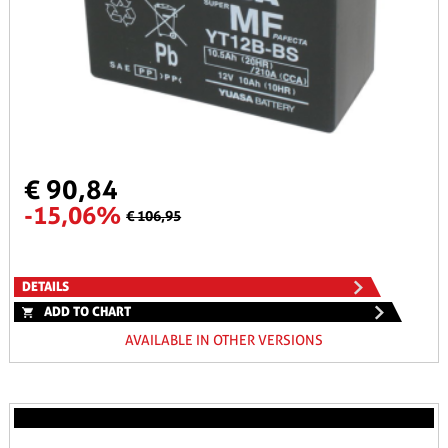
€ 90,84
-15,06%
€ 106,95
DETAILS
ADD TO CHART
AVAILABLE IN OTHER VERSIONS