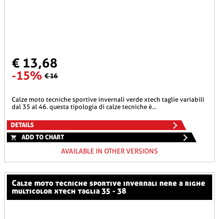
€ 13,68
-15%
€ 16
calze moto tecniche sportive invernali verde xtech taglie variabili
dal 35 al 46. questa tipologia di calze tecniche è...
DETAILS
ADD TO CHART
AVAILABLE IN OTHER VERSIONS
calze moto tecniche sportive invernali nere a righe
multicolor xtech taglia 35 - 38