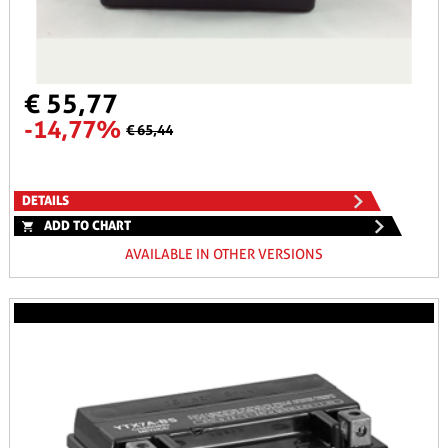
€ 55,77
-14,77%
€ 65,44
DETAILS
ADD TO CHART
AVAILABLE IN OTHER VERSIONS