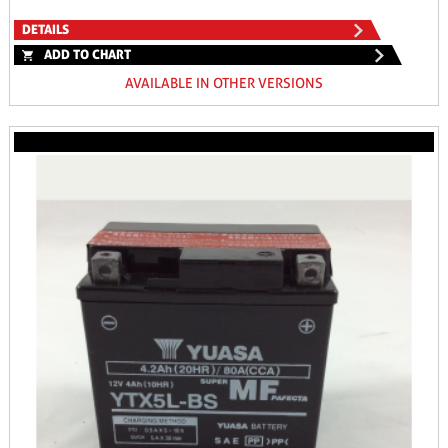
DETAILS
ADD TO CHART
AVAILABLE IN OTHER VERSIONS