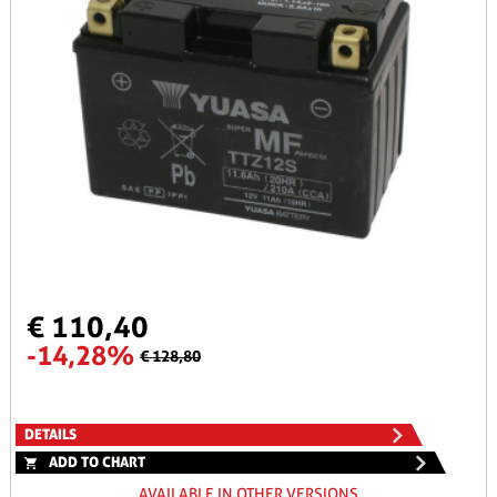
€ 110,40
-14,28%
€ 128,80
DETAILS
ADD TO CHART
AVAILABLE IN OTHER VERSIONS