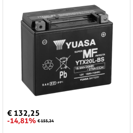
€ 132,25
-14,81%
€ 155,24