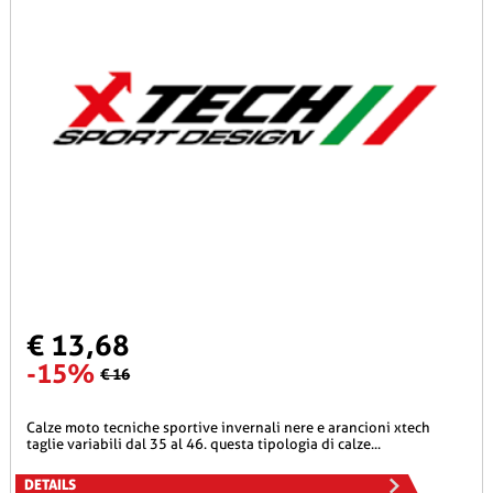
€ 13,68
-15%
€ 16
calze moto tecniche sportive invernali nere e arancioni xtech
taglie variabili dal 35 al 46. questa tipologia di calze...
DETAILS