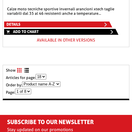
calze moto tecniche sportive invernali arancioni xtech taglie
variabili dal 35 al 46 resistenti anche a temperature...
DETAILS
ADD TO CHART
AVAILABLE IN OTHER VERSIONS
Show
Articles for page:
Order by:
Page:
SUBSCRIBE TO OUR NEWSLETTER
Stay updated on our promotions