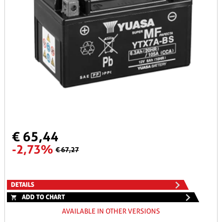
€ 65,44
-2,73%
€ 67,27
DETAILS
ADD TO CHART
AVAILABLE IN OTHER VERSIONS