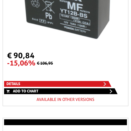
€ 90,84
-15,06%
€ 106,95
DETAILS
ADD TO CHART
AVAILABLE IN OTHER VERSIONS