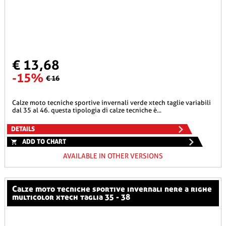
€ 13,68
-15%
€ 16
calze moto tecniche sportive invernali verde xtech taglie variabili
dal 35 al 46. questa tipologia di calze tecniche è...
DETAILS
ADD TO CHART
AVAILABLE IN OTHER VERSIONS
calze moto tecniche sportive invernali nere a righe
multicolor xtech taglia 35 - 38