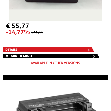
€ 55,77
-14,77%
€ 65,44
DETAILS
ADD TO CHART
AVAILABLE IN OTHER VERSIONS