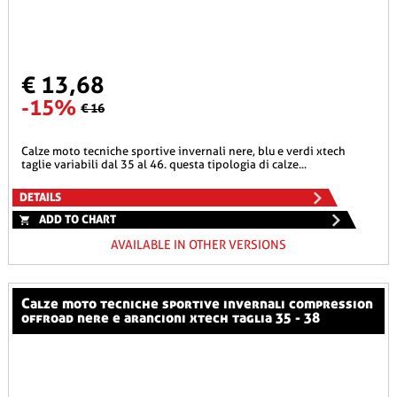
€ 13,68
-15%
€ 16
calze moto tecniche sportive invernali nere, blu e verdi xtech
taglie variabili dal 35 al 46. questa tipologia di calze...
DETAILS
ADD TO CHART
AVAILABLE IN OTHER VERSIONS
calze moto tecniche sportive invernali compression
offroad nere e arancioni xtech taglia 35 - 38