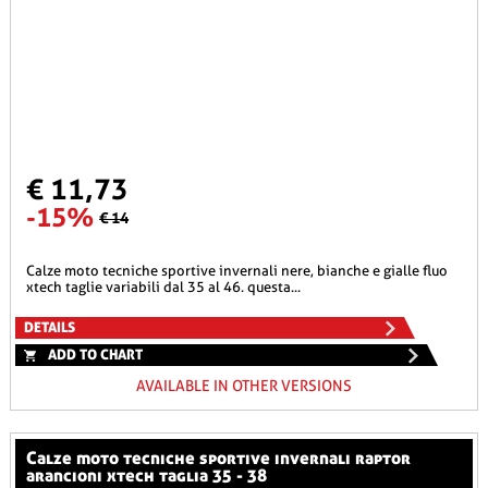
€ 11,73
-15%
€ 14
calze moto tecniche sportive invernali nere, bianche e gialle fluo
xtech taglie variabili dal 35 al 46. questa...
DETAILS
ADD TO CHART
AVAILABLE IN OTHER VERSIONS
calze moto tecniche sportive invernali raptor
arancioni xtech taglia 35 - 38