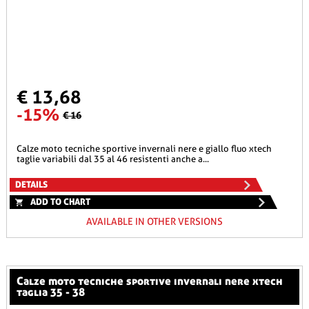
€ 13,68
-15%
€ 16
calze moto tecniche sportive invernali nere e giallo fluo xtech
taglie variabili dal 35 al 46 resistenti anche a...
DETAILS
ADD TO CHART
AVAILABLE IN OTHER VERSIONS
calze moto tecniche sportive invernali nere xtech
taglia 35 - 38