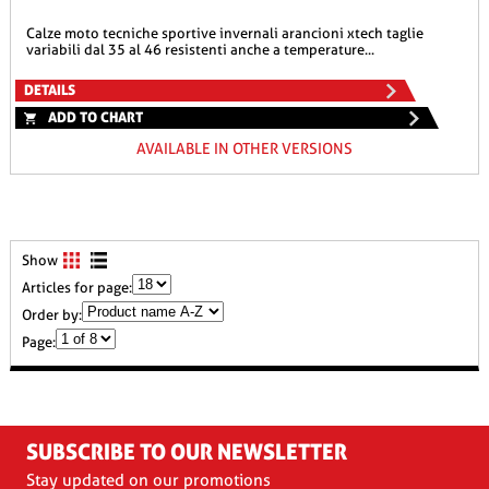
calze moto tecniche sportive invernali arancioni xtech taglie
variabili dal 35 al 46 resistenti anche a temperature...
DETAILS
ADD TO CHART
AVAILABLE IN OTHER VERSIONS
Show
Articles for page:
Order by:
Page:
SUBSCRIBE TO OUR NEWSLETTER
Stay updated on our promotions