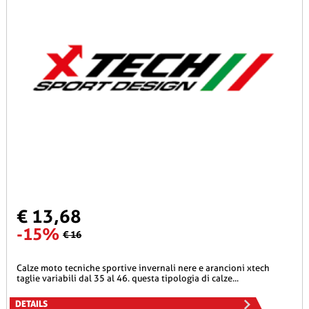
€ 13,68
-15%
€ 16
calze moto tecniche sportive invernali nere e arancioni xtech
taglie variabili dal 35 al 46. questa tipologia di calze...
DETAILS