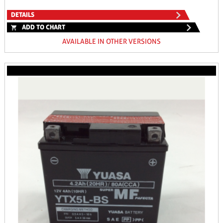
DETAILS
ADD TO CHART
AVAILABLE IN OTHER VERSIONS