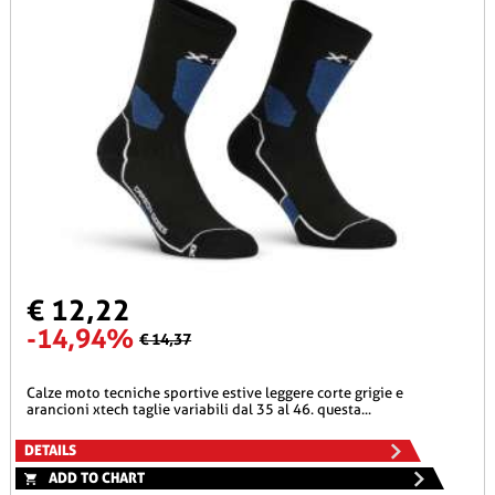
€ 12,22
-14,94%
€ 14,37
calze moto tecniche sportive estive leggere corte grigie e
arancioni xtech taglie variabili dal 35 al 46. questa...
DETAILS
ADD TO CHART