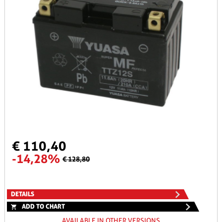
€ 110,40
-14,28%
€ 128,80
DETAILS
ADD TO CHART
AVAILABLE IN OTHER VERSIONS