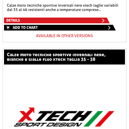
calze moto tecniche sportive invernali nere xtech taglie variabili
dal 35 al 46 resistenti anche a temperature comprese...
DETAILS
ADD TO CHART
AVAILABLE IN OTHER VERSIONS
calze moto tecniche sportive invernali nere,
bianche e gialle fluo xtech taglia 35 - 38