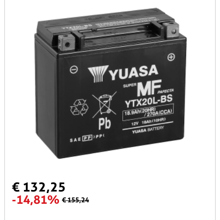
€ 132,25
-14,81%
€ 155,24