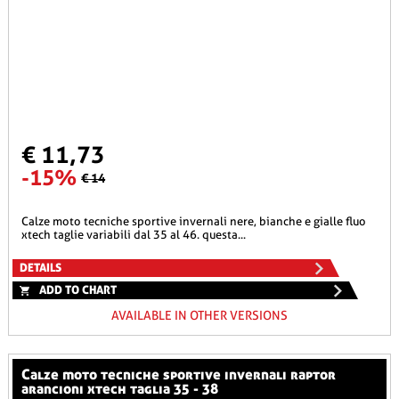
€ 11,73
-15%
€ 14
calze moto tecniche sportive invernali nere, bianche e gialle fluo
xtech taglie variabili dal 35 al 46. questa...
DETAILS
ADD TO CHART
AVAILABLE IN OTHER VERSIONS
calze moto tecniche sportive invernali raptor
arancioni xtech taglia 35 - 38