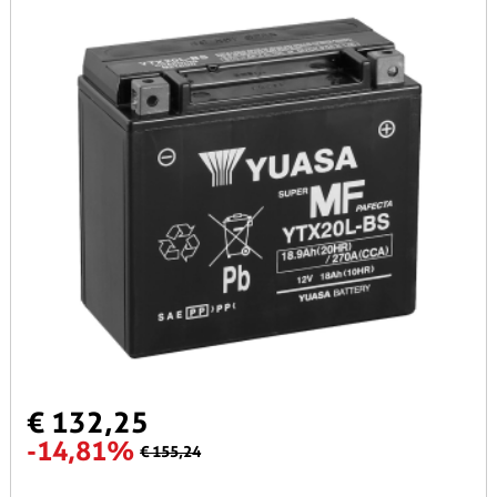
€ 132,25
-14,81%
€ 155,24