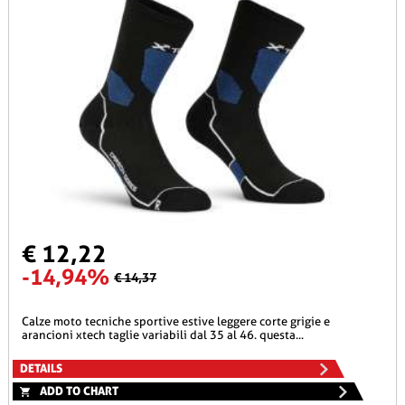
€ 12,22
-14,94%
€ 14,37
calze moto tecniche sportive estive leggere corte grigie e
arancioni xtech taglie variabili dal 35 al 46. questa...
DETAILS
ADD TO CHART