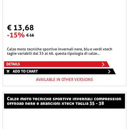
€ 13,68
-15%
€ 16
calze moto tecniche sportive invernali nere, blu e verdi xtech
taglie variabili dal 35 al 46. questa tipologia di calze...
DETAILS
ADD TO CHART
AVAILABLE IN OTHER VERSIONS
calze moto tecniche sportive invernali compression
offroad nere e arancioni xtech taglia 35 - 38