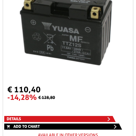
€ 110,40
-14,28%
€ 128,80
DETAILS
ADD TO CHART
AVAILABLE IN OTHER VERSIONS