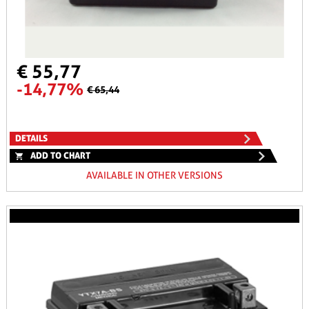
€ 55,77
-14,77%
€ 65,44
DETAILS
ADD TO CHART
AVAILABLE IN OTHER VERSIONS