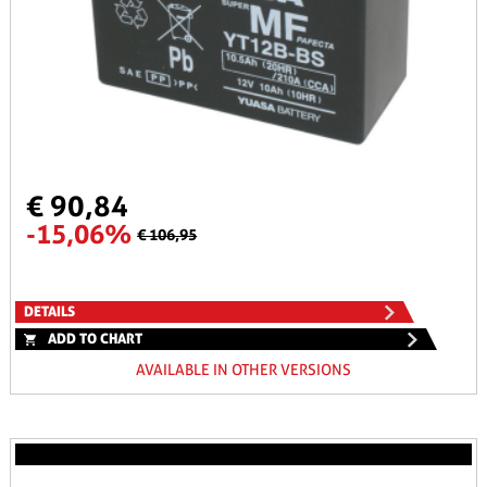
€ 90,84
-15,06%
€ 106,95
DETAILS
ADD TO CHART
AVAILABLE IN OTHER VERSIONS