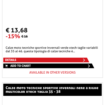
€ 13,68
-15%
€ 16
calze moto tecniche sportive invernali verde xtech taglie variabili
dal 35 al 46. questa tipologia di calze tecniche è...
DETAILS
ADD TO CHART
AVAILABLE IN OTHER VERSIONS
calze moto tecniche sportive invernali nere a righe
multicolor xtech taglia 35 - 38