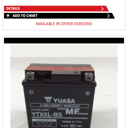
DETAILS
ADD TO CHART
AVAILABLE IN OTHER VERSIONS