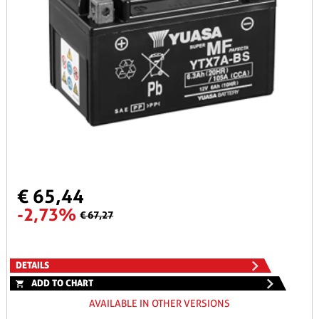
€ 65,44
-2,73%
€ 67,27
DETAILS
ADD TO CHART
AVAILABLE IN OTHER VERSIONS