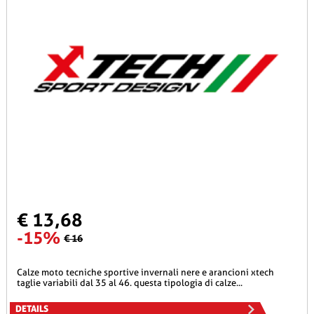
€ 13,68
-15%
€ 16
calze moto tecniche sportive invernali nere e arancioni xtech
taglie variabili dal 35 al 46. questa tipologia di calze...
DETAILS