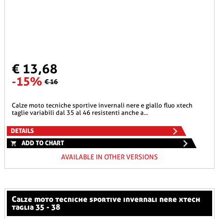
€ 13,68
-15%
€ 16
calze moto tecniche sportive invernali nere e giallo fluo xtech
taglie variabili dal 35 al 46 resistenti anche a...
DETAILS
ADD TO CHART
AVAILABLE IN OTHER VERSIONS
calze moto tecniche sportive invernali nere xtech
taglia 35 - 38