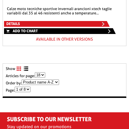
calze moto tecniche sportive invernali arancioni xtech taglie
variabili dal 35 al 46 resistenti anche a temperature...
DETAILS
ADD TO CHART
AVAILABLE IN OTHER VERSIONS
Show
Articles for page:
Order by:
Page:
SUBSCRIBE TO OUR NEWSLETTER
Stay updated on our promotions