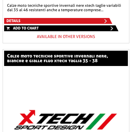
calze moto tecniche sportive invernali nere xtech taglie variabili
dal 35 al 46 resistenti anche a temperature comprese...
DETAILS
ADD TO CHART
AVAILABLE IN OTHER VERSIONS
calze moto tecniche sportive invernali nere,
bianche e gialle fluo xtech taglia 35 - 38