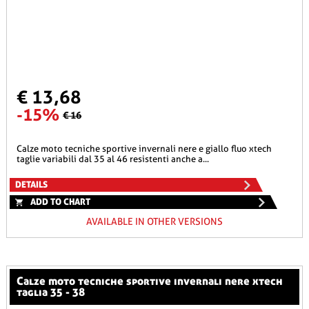
€ 13,68
-15%
€ 16
calze moto tecniche sportive invernali nere e giallo fluo xtech
taglie variabili dal 35 al 46 resistenti anche a...
DETAILS
ADD TO CHART
AVAILABLE IN OTHER VERSIONS
calze moto tecniche sportive invernali nere xtech
taglia 35 - 38