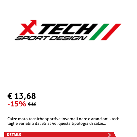
€ 13,68
-15%
€ 16
calze moto tecniche sportive invernali nere e arancioni xtech
taglie variabili dal 35 al 46. questa tipologia di calze...
DETAILS