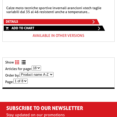
calze moto tecniche sportive invernali arancioni xtech taglie
variabili dal 35 al 46 resistenti anche a temperature...
DETAILS
ADD TO CHART
AVAILABLE IN OTHER VERSIONS
Show
Articles for page:
Order by:
Page:
SUBSCRIBE TO OUR NEWSLETTER
Stay updated on our promotions