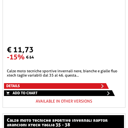
€ 11,73
-15%
€ 14
calze moto tecniche sportive invernali nere, bianche e gialle fluo
xtech taglie variabili dal 35 al 46. questa...
DETAILS
ADD TO CHART
AVAILABLE IN OTHER VERSIONS
calze moto tecniche sportive invernali raptor
arancioni xtech taglia 35 - 38