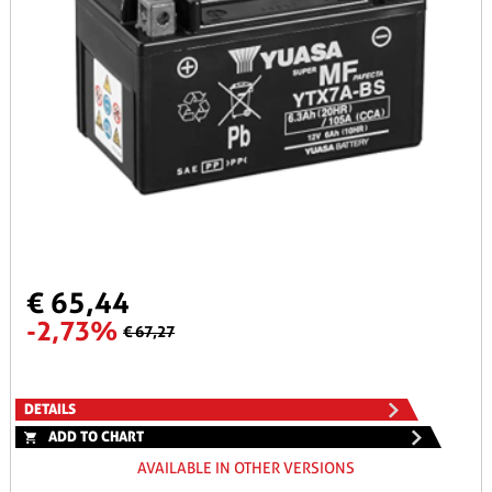
€ 65,44
-2,73%
€ 67,27
DETAILS
ADD TO CHART
AVAILABLE IN OTHER VERSIONS