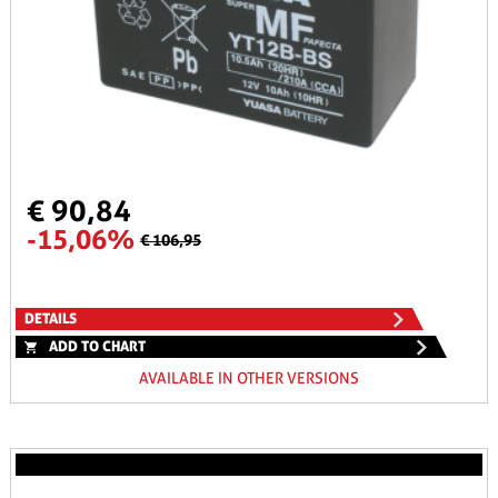
€ 90,84
-15,06%
€ 106,95
DETAILS
ADD TO CHART
AVAILABLE IN OTHER VERSIONS