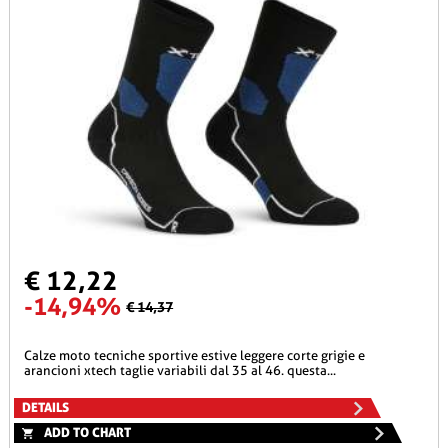
€ 12,22
-14,94%
€ 14,37
calze moto tecniche sportive estive leggere corte grigie e
arancioni xtech taglie variabili dal 35 al 46. questa...
DETAILS
ADD TO CHART