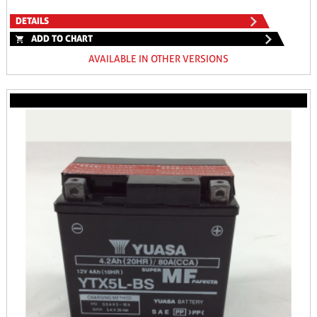
DETAILS
ADD TO CHART
AVAILABLE IN OTHER VERSIONS