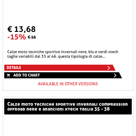
€ 13,68
-15%
€ 16
calze moto tecniche sportive invernali nere, blu e verdi xtech
taglie variabili dal 35 al 46. questa tipologia di calze...
DETAILS
ADD TO CHART
AVAILABLE IN OTHER VERSIONS
calze moto tecniche sportive invernali compression
offroad nere e arancioni xtech taglia 35 - 38