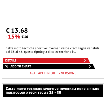
€ 13,68
-15%
€ 16
calze moto tecniche sportive invernali verde xtech taglie variabili
dal 35 al 46. questa tipologia di calze tecniche è...
DETAILS
ADD TO CHART
AVAILABLE IN OTHER VERSIONS
calze moto tecniche sportive invernali nere a righe
multicolor xtech taglia 35 - 38