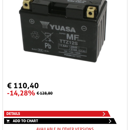
€ 110,40
-14,28%
€ 128,80
DETAILS
ADD TO CHART
AVAILABLE IN OTHER VERSIONS