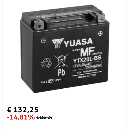
€ 132,25
-14,81%
€ 155,24