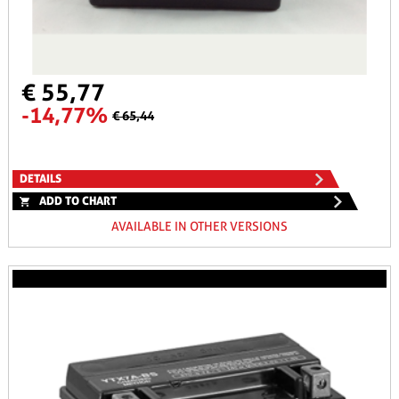
€ 55,77
-14,77%
€ 65,44
DETAILS
ADD TO CHART
AVAILABLE IN OTHER VERSIONS