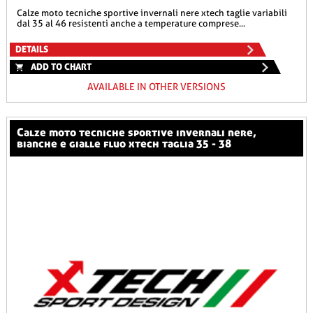
calze moto tecniche sportive invernali nere xtech taglie variabili
dal 35 al 46 resistenti anche a temperature comprese...
DETAILS
ADD TO CHART
AVAILABLE IN OTHER VERSIONS
calze moto tecniche sportive invernali nere,
bianche e gialle fluo xtech taglia 35 - 38