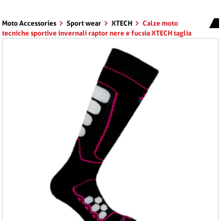
Moto Accessories
Sport wear
XTECH
Calze moto
tecniche sportive invernali raptor nere e fucsia XTECH taglia
35 - 38