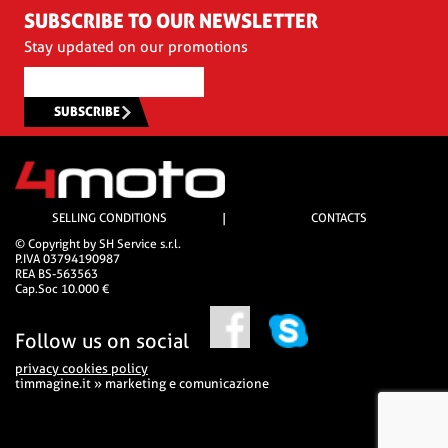
SUBSCRIBE TO OUR NEWSLETTER
Stay updated on our promotions
SUBSCRIBE
SELLING CONDITIONS
|
CONTACTS
© Copyright by SH Service s.r.l.
P.IVA 03794190987
REA BS-563563
Cap.Soc 10.000 €
Follow us on social
privacy cookies policy
timmagine.it » marketing e comunicazione