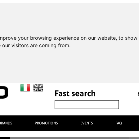
improve your browsing experience on our website, to show 
 our visitors are coming from.
Fast search
BRANDS
PROMOTIONS
EVENTS
FAQ