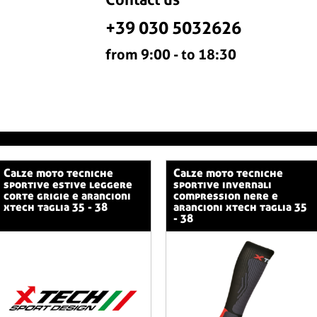
+39 030 5032626
from 9:00 - to 18:30
calze moto tecniche
calze moto tecniche
sportive estive leggere
sportive invernali
corte grigie e arancioni
compression nere e
xtech taglia 35 - 38
arancioni xtech taglia 35
- 38