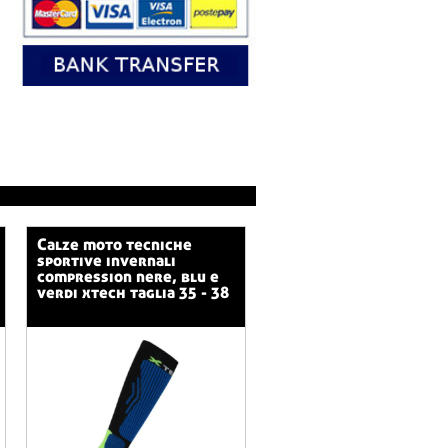
calze moto tecniche
sportive invernali
compression nere, blu e
verdi xtech taglia 35 - 38