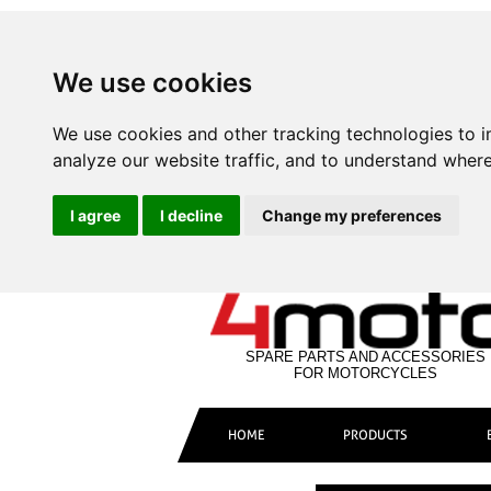
We use cookies
We use cookies and other tracking technologies to 
analyze our website traffic, and to understand where
I agree
I decline
Change my preferences
SPARE PARTS AND ACCESSORIES
FOR MOTORCYCLES
HOME
PRODUCTS