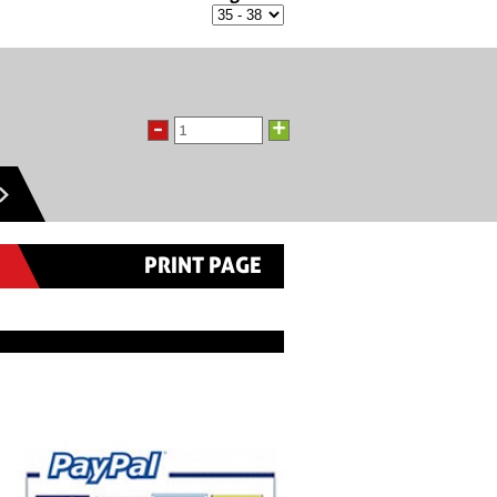
-
+
PRINT PAGE