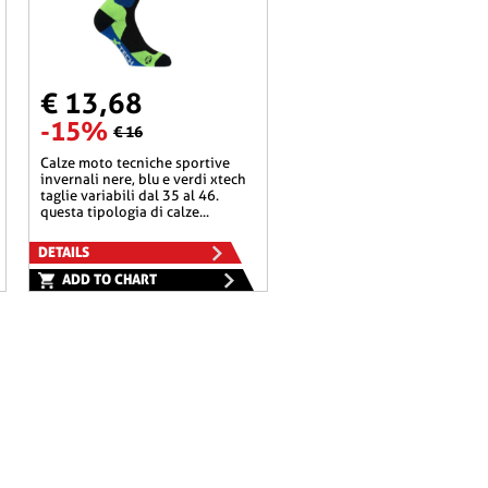
€ 13,68
-15%
€ 16
calze moto tecniche sportive
invernali nere, blu e verdi xtech
taglie variabili dal 35 al 46.
questa tipologia di calze...
DETAILS
ADD TO CHART