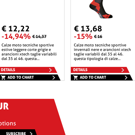
€ 12,22
€ 13,68
-14,94%
-15%
€ 14,37
€ 16
calze moto tecniche sportive
calze moto tecniche sportive
estive leggere corte grigie e
invernali nere e arancioni xtech
arancioni xtech taglie variabili
taglie variabili dal 35 al 46.
dal 35 al 46. questa...
questa tipologia di calze...
DETAILS
DETAILS
ADD TO CHART
ADD TO CHART
UR
otions
SUBSCRIBE