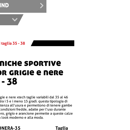
IND
taglia 35 - 38
r grigie e nere
 - 38
a i 5 e i meno 15 gradi. questa tipologia di
stenza all'usura e permettono di tenere gambe
condizioni fredde, adatte per l'uso durante
 nero, grigio e arancione permette a queste calze
 un look moderno e alla moda.
ONERA-35
Taglia