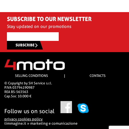
SUBSCRIBE TO OUR NEWSLETTER
Stay updated on our promotions
SUBSCRIBE
SELLING CONDITIONS
|
CONTACTS
© Copyright by SH Service s.r.l.
P.IVA 03794190987
REA BS-563563
Cap.Soc 10.000 €
Follow us on social
privacy cookies policy
timmagine.it » marketing e comunicazione