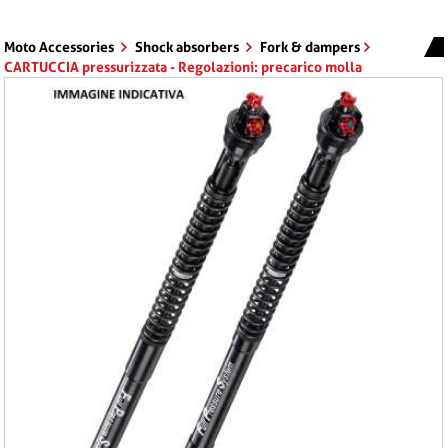
Moto Accessories
Shock absorbers
Fork & dampers
CARTUCCIA pressurizzata - Regolazioni: precarico molla
idraulico estensione compressione 1 Lt. Olio PER APRILIA RSV4
RF 1000 ANNO 2015 - 2016