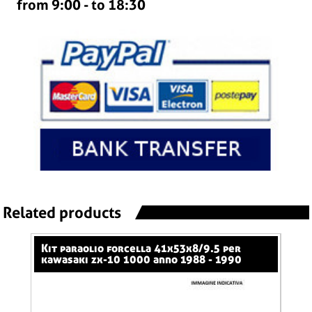
from 9:00 - to 18:30
Related products
kit paraolio forcella 41x53x8/9.5 per
kit paraolio forcella 41x53x8/9.5 per
kawasaki zx-10 1000 anno 1988 - 1990
kaw