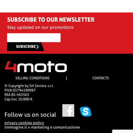
SUBSCRIBE TO OUR NEWSLETTER
Stay updated on our promotions
SUBSCRIBE
SELLING CONDITIONS
|
CONTACTS
© Copyright by SH Service s.r.l.
P.IVA 03794190987
REA BS-563563
Cap.Soc 10.000 €
Follow us on social
privacy cookies policy
timmagine.it » marketing e comunicazione