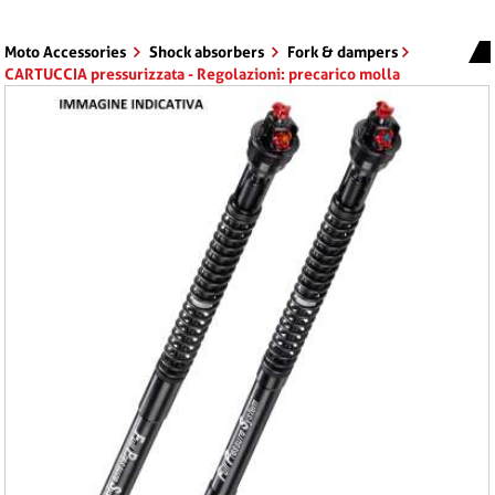
Moto Accessories
Shock absorbers
Fork & dampers
CARTUCCIA pressurizzata - Regolazioni: precarico molla
idraulico estensione compressione 1 Lt. Olio PER APRILIA RSV4
R 1000 ANNO 2009 - 2010