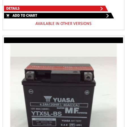
DETAILS
ADD TO CHART
AVAILABLE IN OTHER VERSIONS