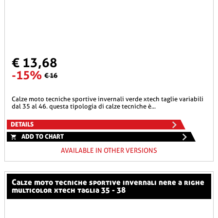
€ 13,68
-15%
€ 16
calze moto tecniche sportive invernali verde xtech taglie variabili
dal 35 al 46. questa tipologia di calze tecniche è...
DETAILS
ADD TO CHART
AVAILABLE IN OTHER VERSIONS
calze moto tecniche sportive invernali nere a righe
multicolor xtech taglia 35 - 38