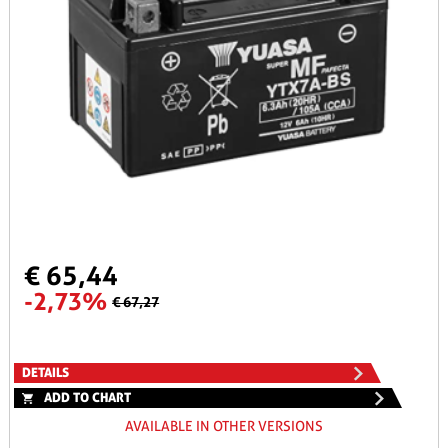
€ 65,44
-2,73%
€ 67,27
DETAILS
ADD TO CHART
AVAILABLE IN OTHER VERSIONS