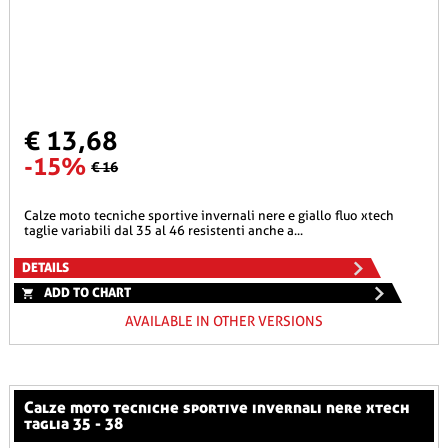
€ 13,68
-15%
€ 16
calze moto tecniche sportive invernali nere e giallo fluo xtech
taglie variabili dal 35 al 46 resistenti anche a...
DETAILS
ADD TO CHART
AVAILABLE IN OTHER VERSIONS
calze moto tecniche sportive invernali nere xtech
taglia 35 - 38