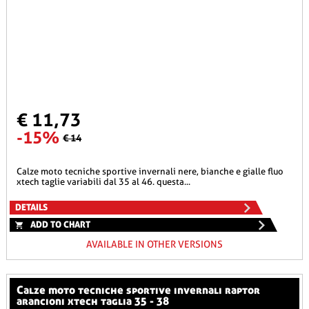
€ 11,73
-15%
€ 14
calze moto tecniche sportive invernali nere, bianche e gialle fluo
xtech taglie variabili dal 35 al 46. questa...
DETAILS
ADD TO CHART
AVAILABLE IN OTHER VERSIONS
calze moto tecniche sportive invernali raptor
arancioni xtech taglia 35 - 38