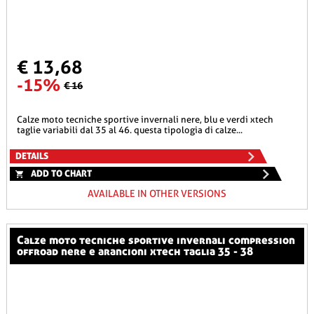
€ 13,68
-15%
€ 16
calze moto tecniche sportive invernali nere, blu e verdi xtech
taglie variabili dal 35 al 46. questa tipologia di calze...
DETAILS
ADD TO CHART
AVAILABLE IN OTHER VERSIONS
calze moto tecniche sportive invernali compression
offroad nere e arancioni xtech taglia 35 - 38