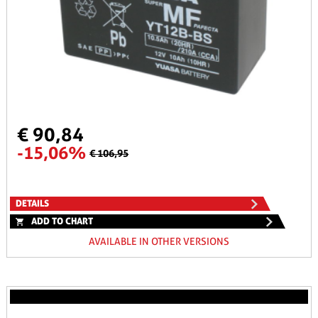
€ 90,84
-15,06%
€ 106,95
DETAILS
ADD TO CHART
AVAILABLE IN OTHER VERSIONS