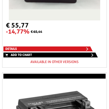
€ 55,77
-14,77%
€ 65,44
DETAILS
ADD TO CHART
AVAILABLE IN OTHER VERSIONS