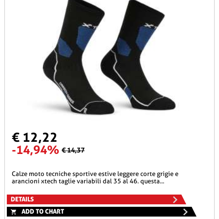
€ 12,22
-14,94%
€ 14,37
calze moto tecniche sportive estive leggere corte grigie e
arancioni xtech taglie variabili dal 35 al 46. questa...
DETAILS
ADD TO CHART