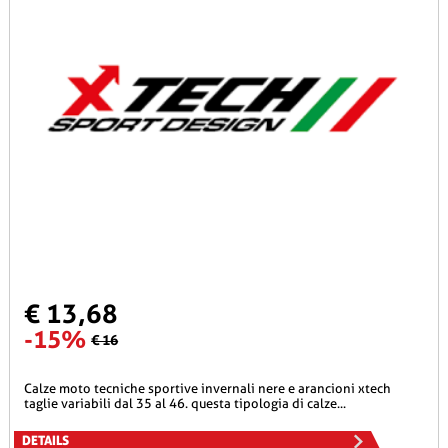
€ 13,68
-15%
€ 16
calze moto tecniche sportive invernali nere e arancioni xtech
taglie variabili dal 35 al 46. questa tipologia di calze...
DETAILS