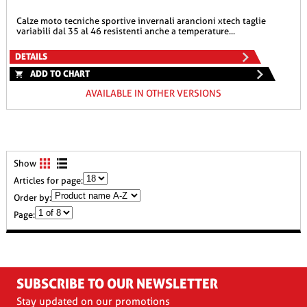
calze moto tecniche sportive invernali arancioni xtech taglie
variabili dal 35 al 46 resistenti anche a temperature...
DETAILS
ADD TO CHART
AVAILABLE IN OTHER VERSIONS
Show
Articles for page:
Order by:
Page:
SUBSCRIBE TO OUR NEWSLETTER
Stay updated on our promotions