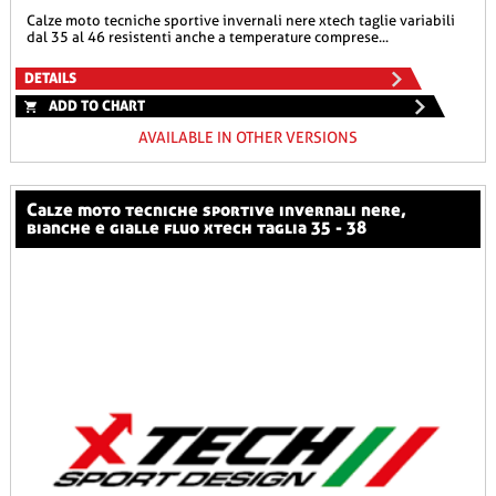
calze moto tecniche sportive invernali nere xtech taglie variabili
dal 35 al 46 resistenti anche a temperature comprese...
DETAILS
ADD TO CHART
AVAILABLE IN OTHER VERSIONS
calze moto tecniche sportive invernali nere,
bianche e gialle fluo xtech taglia 35 - 38