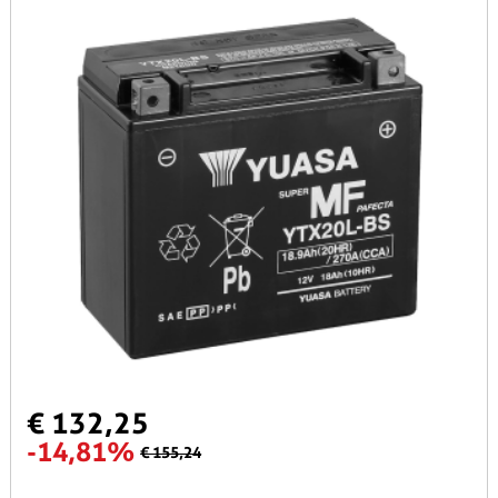
€ 132,25
-14,81%
€ 155,24