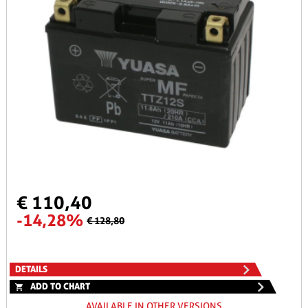
€ 110,40
-14,28%
€ 128,80
DETAILS
ADD TO CHART
AVAILABLE IN OTHER VERSIONS