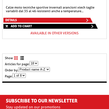
calze moto tecniche sportive invernali arancioni xtech taglie
variabili dal 35 al 46 resistenti anche a temperature...
DETAILS
ADD TO CHART
AVAILABLE IN OTHER VERSIONS
Show
Articles for page:
Order by:
Page:
SUBSCRIBE TO OUR NEWSLETTER
Stay updated on our promotions