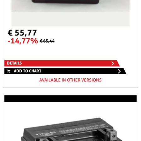
€ 55,77
-14,77%
€ 65,44
DETAILS
ADD TO CHART
AVAILABLE IN OTHER VERSIONS