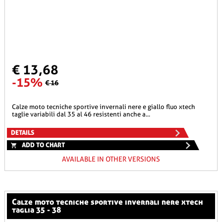
€ 13,68
-15%
€ 16
calze moto tecniche sportive invernali nere e giallo fluo xtech
taglie variabili dal 35 al 46 resistenti anche a...
DETAILS
ADD TO CHART
AVAILABLE IN OTHER VERSIONS
calze moto tecniche sportive invernali nere xtech
taglia 35 - 38