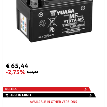
€ 65,44
-2,73%
€ 67,27
DETAILS
ADD TO CHART
AVAILABLE IN OTHER VERSIONS