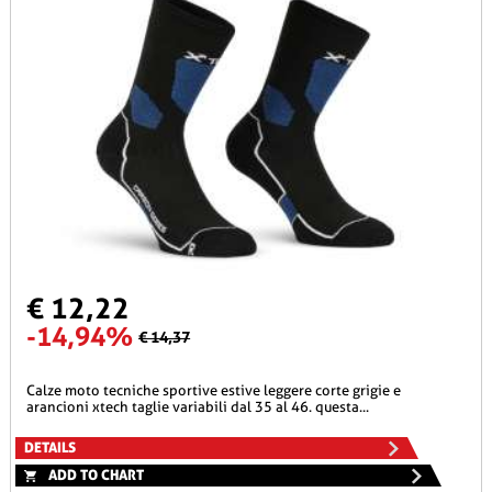
€ 12,22
-14,94%
€ 14,37
calze moto tecniche sportive estive leggere corte grigie e
arancioni xtech taglie variabili dal 35 al 46. questa...
DETAILS
ADD TO CHART