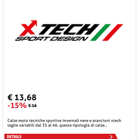
€ 13,68
-15%
€ 16
calze moto tecniche sportive invernali nere e arancioni xtech
taglie variabili dal 35 al 46. questa tipologia di calze...
DETAILS