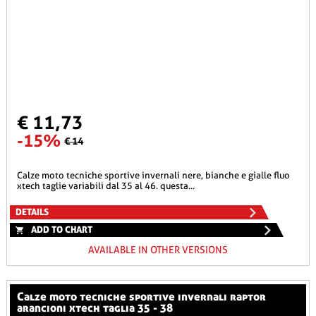
€ 11,73
-15%
€ 14
calze moto tecniche sportive invernali nere, bianche e gialle fluo
xtech taglie variabili dal 35 al 46. questa...
DETAILS
ADD TO CHART
AVAILABLE IN OTHER VERSIONS
calze moto tecniche sportive invernali raptor
arancioni xtech taglia 35 - 38