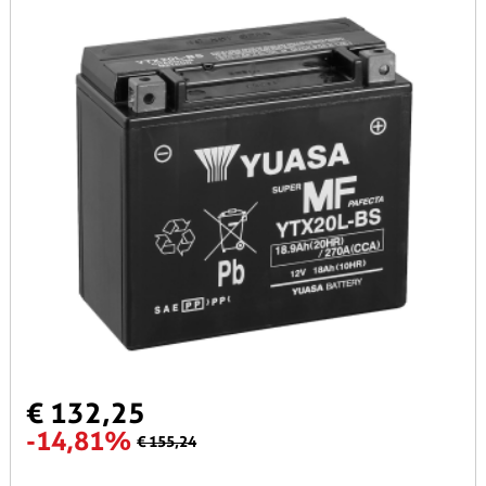
€ 132,25
-14,81%
€ 155,24