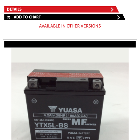
DETAILS
ADD TO CHART
AVAILABLE IN OTHER VERSIONS