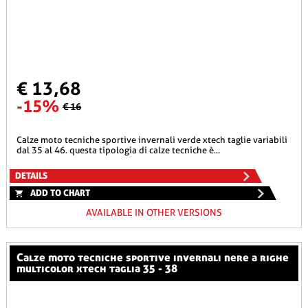
€ 13,68
-15%
€ 16
calze moto tecniche sportive invernali verde xtech taglie variabili
dal 35 al 46. questa tipologia di calze tecniche è...
DETAILS
ADD TO CHART
AVAILABLE IN OTHER VERSIONS
calze moto tecniche sportive invernali nere a righe
multicolor xtech taglia 35 - 38