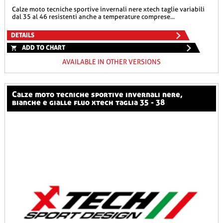
calze moto tecniche sportive invernali nere xtech taglie variabili
dal 35 al 46 resistenti anche a temperature comprese...
DETAILS
ADD TO CHART
AVAILABLE IN OTHER VERSIONS
calze moto tecniche sportive invernali nere,
bianche e gialle fluo xtech taglia 35 - 38