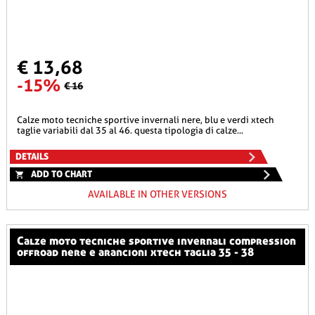
€ 13,68
-15%
€ 16
calze moto tecniche sportive invernali nere, blu e verdi xtech
taglie variabili dal 35 al 46. questa tipologia di calze...
DETAILS
ADD TO CHART
AVAILABLE IN OTHER VERSIONS
calze moto tecniche sportive invernali compression
offroad nere e arancioni xtech taglia 35 - 38