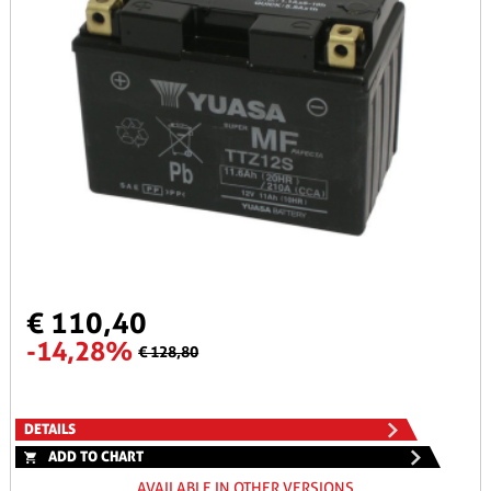
€ 110,40
-14,28%
€ 128,80
DETAILS
ADD TO CHART
AVAILABLE IN OTHER VERSIONS