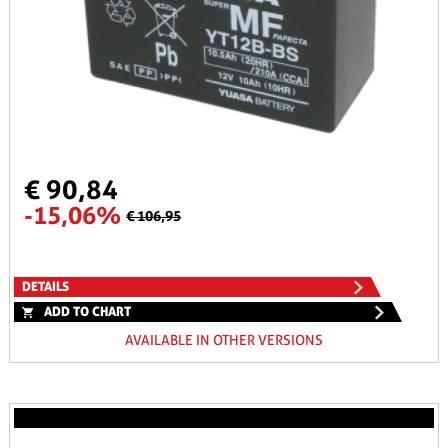
€ 90,84
-15,06%
€ 106,95
DETAILS
ADD TO CHART
AVAILABLE IN OTHER VERSIONS