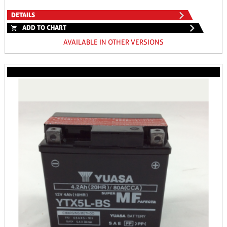
DETAILS
ADD TO CHART
AVAILABLE IN OTHER VERSIONS