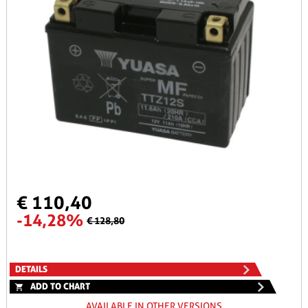
€ 110,40
-14,28%
€ 128,80
DETAILS
ADD TO CHART
AVAILABLE IN OTHER VERSIONS