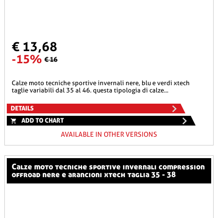
€ 13,68
-15%
€ 16
calze moto tecniche sportive invernali nere, blu e verdi xtech
taglie variabili dal 35 al 46. questa tipologia di calze...
DETAILS
ADD TO CHART
AVAILABLE IN OTHER VERSIONS
calze moto tecniche sportive invernali compression
offroad nere e arancioni xtech taglia 35 - 38