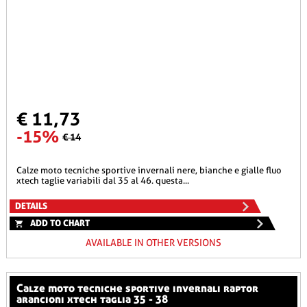
€ 11,73
-15%
€ 14
calze moto tecniche sportive invernali nere, bianche e gialle fluo
xtech taglie variabili dal 35 al 46. questa...
DETAILS
ADD TO CHART
AVAILABLE IN OTHER VERSIONS
calze moto tecniche sportive invernali raptor
arancioni xtech taglia 35 - 38