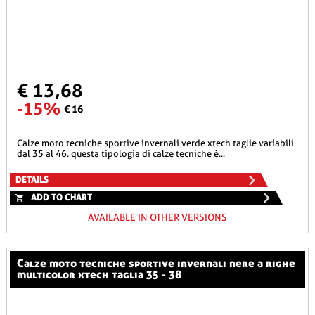
€ 13,68
-15%
€ 16
calze moto tecniche sportive invernali verde xtech taglie variabili
dal 35 al 46. questa tipologia di calze tecniche è...
DETAILS
ADD TO CHART
AVAILABLE IN OTHER VERSIONS
calze moto tecniche sportive invernali nere a righe
multicolor xtech taglia 35 - 38