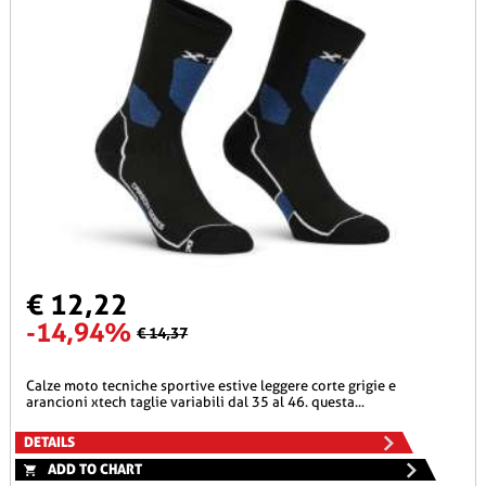
€ 12,22
-14,94%
€ 14,37
calze moto tecniche sportive estive leggere corte grigie e
arancioni xtech taglie variabili dal 35 al 46. questa...
DETAILS
ADD TO CHART