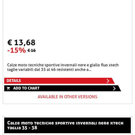
€ 13,68
-15%
€ 16
calze moto tecniche sportive invernali nere e giallo fluo xtech
taglie variabili dal 35 al 46 resistenti anche a...
DETAILS
ADD TO CHART
AVAILABLE IN OTHER VERSIONS
calze moto tecniche sportive invernali nere xtech
taglia 35 - 38