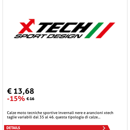
€ 13,68
-15%
€ 16
calze moto tecniche sportive invernali nere e arancioni xtech
taglie variabili dal 35 al 46. questa tipologia di calze...
DETAILS