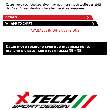
calze moto tecniche sportive invernali nere xtech taglie variabili
dal 35 al 46 resistenti anche a temperature comprese...
DETAILS
ADD TO CHART
AVAILABLE IN OTHER VERSIONS
calze moto tecniche sportive invernali nere,
bianche e gialle fluo xtech taglia 35 - 38