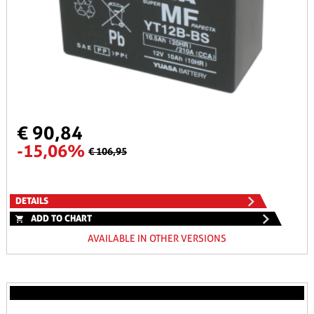
€ 90,84
-15,06%
€ 106,95
DETAILS
ADD TO CHART
AVAILABLE IN OTHER VERSIONS