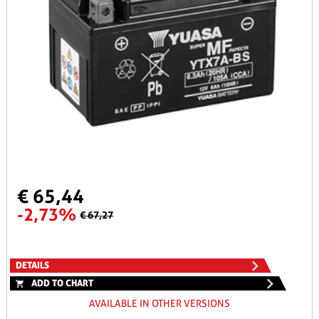
€ 65,44
-2,73%
€ 67,27
DETAILS
ADD TO CHART
AVAILABLE IN OTHER VERSIONS