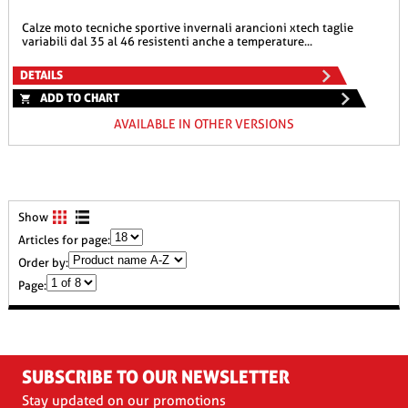
calze moto tecniche sportive invernali arancioni xtech taglie
variabili dal 35 al 46 resistenti anche a temperature...
DETAILS
ADD TO CHART
AVAILABLE IN OTHER VERSIONS
Show
Articles for page:
Order by:
Page:
SUBSCRIBE TO OUR NEWSLETTER
Stay updated on our promotions