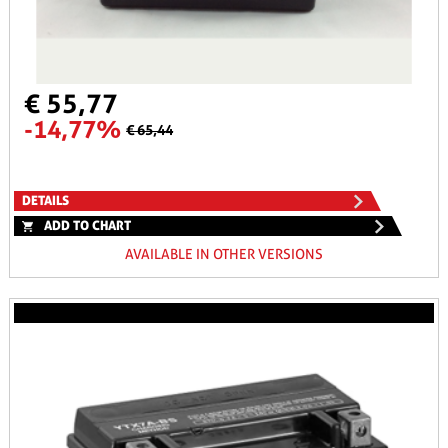
€ 55,77
-14,77%
€ 65,44
DETAILS
ADD TO CHART
AVAILABLE IN OTHER VERSIONS