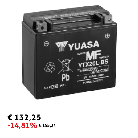
€ 132,25
-14,81%
€ 155,24