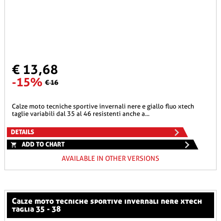
€ 13,68
-15%
€ 16
calze moto tecniche sportive invernali nere e giallo fluo xtech
taglie variabili dal 35 al 46 resistenti anche a...
DETAILS
ADD TO CHART
AVAILABLE IN OTHER VERSIONS
calze moto tecniche sportive invernali nere xtech
taglia 35 - 38