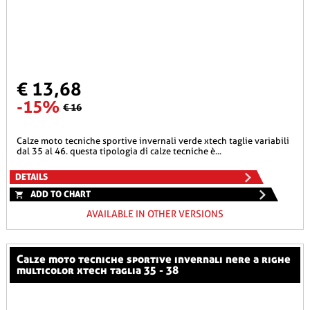
€ 13,68
-15%
€ 16
calze moto tecniche sportive invernali verde xtech taglie variabili
dal 35 al 46. questa tipologia di calze tecniche è...
DETAILS
ADD TO CHART
AVAILABLE IN OTHER VERSIONS
calze moto tecniche sportive invernali nere a righe
multicolor xtech taglia 35 - 38