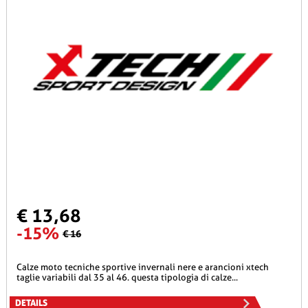
€ 13,68
-15%
€ 16
calze moto tecniche sportive invernali nere e arancioni xtech
taglie variabili dal 35 al 46. questa tipologia di calze...
DETAILS