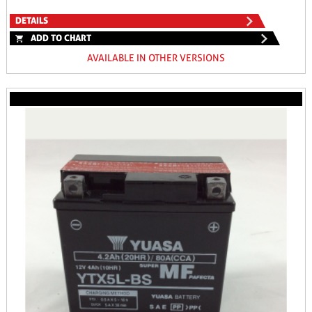
DETAILS
ADD TO CHART
AVAILABLE IN OTHER VERSIONS