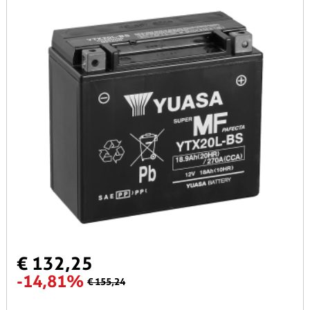
€ 132,25
-14,81%
€ 155,24