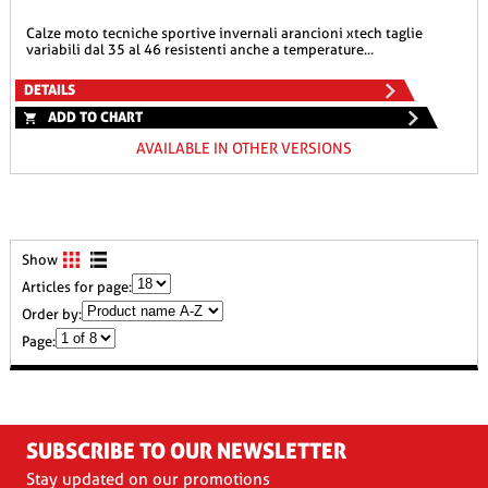
calze moto tecniche sportive invernali arancioni xtech taglie
variabili dal 35 al 46 resistenti anche a temperature...
DETAILS
ADD TO CHART
AVAILABLE IN OTHER VERSIONS
Show
Articles for page:
Order by:
Page:
SUBSCRIBE TO OUR NEWSLETTER
Stay updated on our promotions