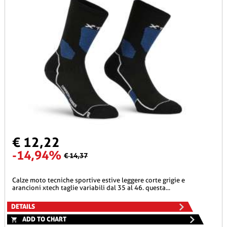
€ 12,22
-14,94%
€ 14,37
calze moto tecniche sportive estive leggere corte grigie e
arancioni xtech taglie variabili dal 35 al 46. questa...
DETAILS
ADD TO CHART