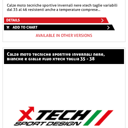
calze moto tecniche sportive invernali nere xtech taglie variabili
dal 35 al 46 resistenti anche a temperature comprese...
DETAILS
ADD TO CHART
AVAILABLE IN OTHER VERSIONS
calze moto tecniche sportive invernali nere,
bianche e gialle fluo xtech taglia 35 - 38