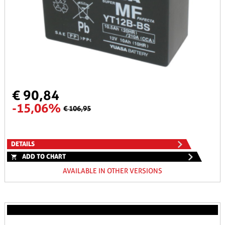
€ 90,84
-15,06%
€ 106,95
DETAILS
ADD TO CHART
AVAILABLE IN OTHER VERSIONS