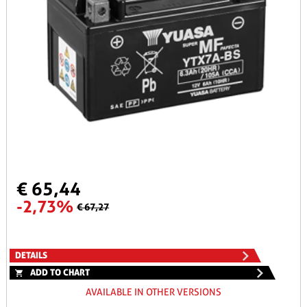
€ 65,44
-2,73%
€ 67,27
DETAILS
ADD TO CHART
AVAILABLE IN OTHER VERSIONS