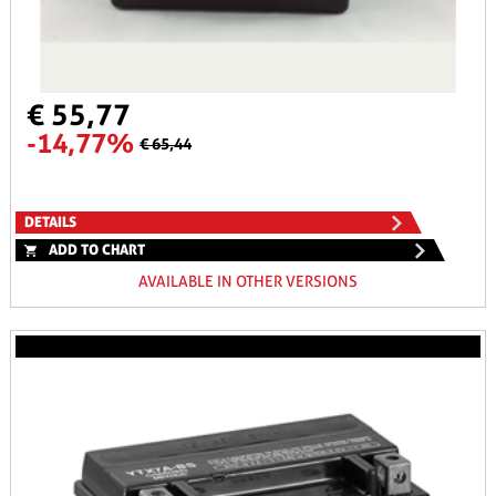
€ 55,77
-14,77%
€ 65,44
DETAILS
ADD TO CHART
AVAILABLE IN OTHER VERSIONS