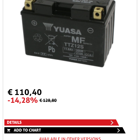
€ 110,40
-14,28%
€ 128,80
DETAILS
ADD TO CHART
AVAILABLE IN OTHER VERSIONS