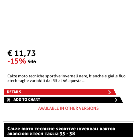
€ 11,73
-15%
€ 14
calze moto tecniche sportive invernali nere, bianche e gialle fluo
xtech taglie variabili dal 35 al 46. questa...
DETAILS
ADD TO CHART
AVAILABLE IN OTHER VERSIONS
calze moto tecniche sportive invernali raptor
arancioni xtech taglia 35 - 38