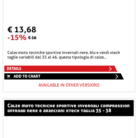
€ 13,68
-15%
€ 16
calze moto tecniche sportive invernali nere, blu e verdi xtech
taglie variabili dal 35 al 46. questa tipologia di calze...
DETAILS
ADD TO CHART
AVAILABLE IN OTHER VERSIONS
calze moto tecniche sportive invernali compression
offroad nere e arancioni xtech taglia 35 - 38