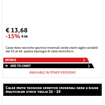
€ 13,68
-15%
€ 16
calze moto tecniche sportive invernali verde xtech taglie variabili
dal 35 al 46. questa tipologia di calze tecniche è...
DETAILS
ADD TO CHART
AVAILABLE IN OTHER VERSIONS
calze moto tecniche sportive invernali nere a righe
multicolor xtech taglia 35 - 38