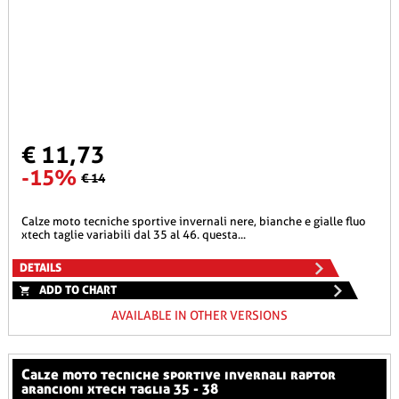
€ 11,73
-15%
€ 14
calze moto tecniche sportive invernali nere, bianche e gialle fluo
xtech taglie variabili dal 35 al 46. questa...
DETAILS
ADD TO CHART
AVAILABLE IN OTHER VERSIONS
calze moto tecniche sportive invernali raptor
arancioni xtech taglia 35 - 38