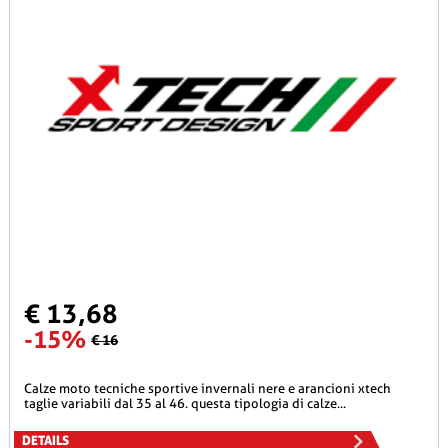
€ 13,68
-15%
€ 16
calze moto tecniche sportive invernali nere e arancioni xtech
taglie variabili dal 35 al 46. questa tipologia di calze...
DETAILS