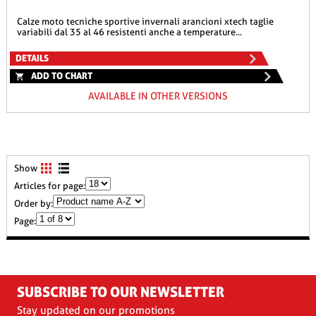
calze moto tecniche sportive invernali arancioni xtech taglie
variabili dal 35 al 46 resistenti anche a temperature...
DETAILS
ADD TO CHART
AVAILABLE IN OTHER VERSIONS
Show
Articles for page:
Order by:
Page:
SUBSCRIBE TO OUR NEWSLETTER
Stay updated on our promotions