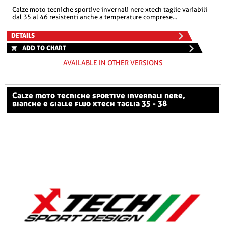
calze moto tecniche sportive invernali nere xtech taglie variabili
dal 35 al 46 resistenti anche a temperature comprese...
DETAILS
ADD TO CHART
AVAILABLE IN OTHER VERSIONS
calze moto tecniche sportive invernali nere,
bianche e gialle fluo xtech taglia 35 - 38