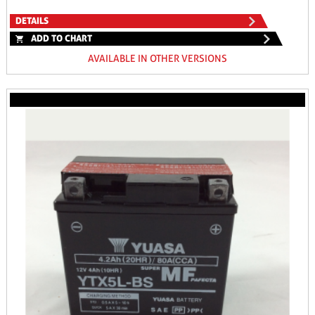
DETAILS
ADD TO CHART
AVAILABLE IN OTHER VERSIONS