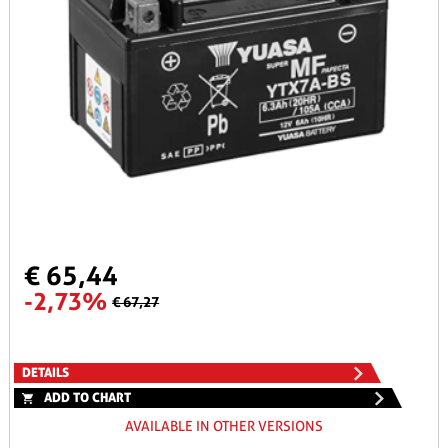
€ 65,44
-2,73%
€ 67,27
DETAILS
ADD TO CHART
AVAILABLE IN OTHER VERSIONS