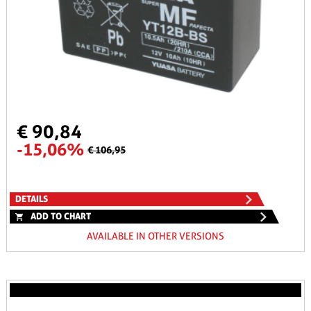
€ 90,84
-15,06%
€ 106,95
DETAILS
ADD TO CHART
AVAILABLE IN OTHER VERSIONS