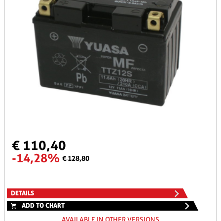
€ 110,40
-14,28%
€ 128,80
DETAILS
ADD TO CHART
AVAILABLE IN OTHER VERSIONS