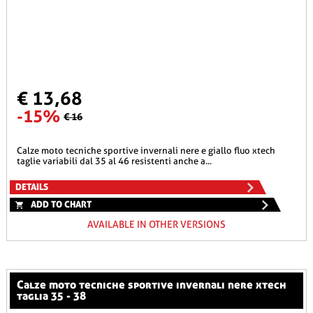
€ 13,68
-15%
€ 16
calze moto tecniche sportive invernali nere e giallo fluo xtech
taglie variabili dal 35 al 46 resistenti anche a...
DETAILS
ADD TO CHART
AVAILABLE IN OTHER VERSIONS
calze moto tecniche sportive invernali nere xtech
taglia 35 - 38