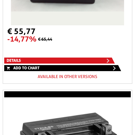
€ 55,77
-14,77%
€ 65,44
DETAILS
ADD TO CHART
AVAILABLE IN OTHER VERSIONS