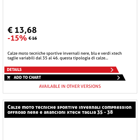
€ 13,68
-15%
€ 16
calze moto tecniche sportive invernali nere, blu e verdi xtech
taglie variabili dal 35 al 46. questa tipologia di calze...
DETAILS
ADD TO CHART
AVAILABLE IN OTHER VERSIONS
calze moto tecniche sportive invernali compression
offroad nere e arancioni xtech taglia 35 - 38