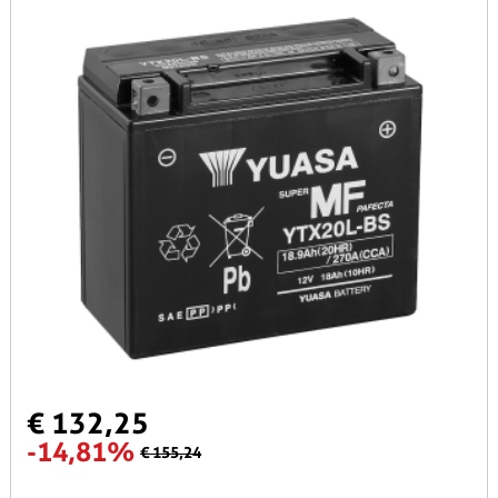
€ 132,25
-14,81%
€ 155,24