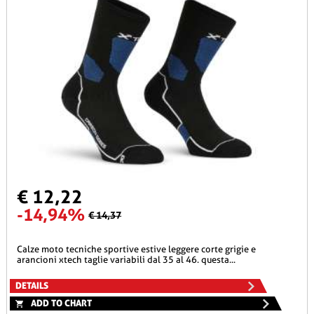
€ 12,22
-14,94%
€ 14,37
calze moto tecniche sportive estive leggere corte grigie e
arancioni xtech taglie variabili dal 35 al 46. questa...
DETAILS
ADD TO CHART