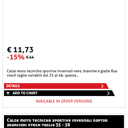
€ 11,73
-15%
€ 14
calze moto tecniche sportive invernali nere, bianche e gialle fluo
xtech taglie variabili dal 35 al 46. questa...
DETAILS
ADD TO CHART
AVAILABLE IN OTHER VERSIONS
calze moto tecniche sportive invernali raptor
arancioni xtech taglia 35 - 38