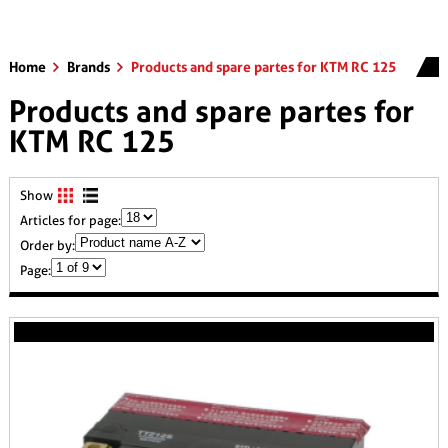
Home
Brands
Products and spare partes for KTM RC 125
Products and spare partes for
KTM RC 125
Show
Articles for page:
Order by:
Page: