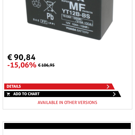
€ 90,84
-15,06%
€ 106,95
DETAILS
ADD TO CHART
AVAILABLE IN OTHER VERSIONS