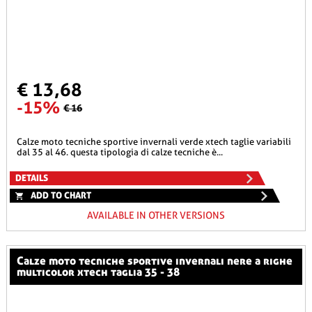
€ 13,68
-15%
€ 16
calze moto tecniche sportive invernali verde xtech taglie variabili
dal 35 al 46. questa tipologia di calze tecniche è...
DETAILS
ADD TO CHART
AVAILABLE IN OTHER VERSIONS
calze moto tecniche sportive invernali nere a righe
multicolor xtech taglia 35 - 38