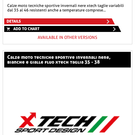
calze moto tecniche sportive invernali nere xtech taglie variabili
dal 35 al 46 resistenti anche a temperature comprese...
DETAILS
ADD TO CHART
AVAILABLE IN OTHER VERSIONS
calze moto tecniche sportive invernali nere,
bianche e gialle fluo xtech taglia 35 - 38