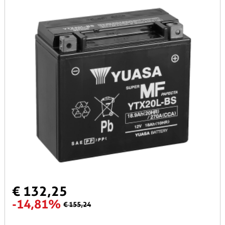
€ 132,25
-14,81%
€ 155,24