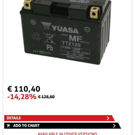
€ 110,40
-14,28%
€ 128,80
DETAILS
ADD TO CHART
AVAILABLE IN OTHER VERSIONS