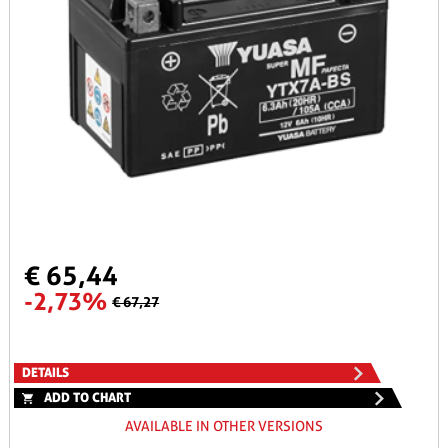
€ 65,44
-2,73%
€ 67,27
DETAILS
ADD TO CHART
AVAILABLE IN OTHER VERSIONS