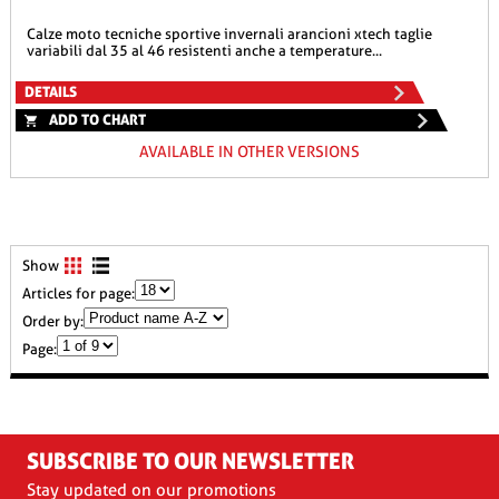
calze moto tecniche sportive invernali arancioni xtech taglie
variabili dal 35 al 46 resistenti anche a temperature...
DETAILS
ADD TO CHART
AVAILABLE IN OTHER VERSIONS
Show
Articles for page:
Order by:
Page:
SUBSCRIBE TO OUR NEWSLETTER
Stay updated on our promotions