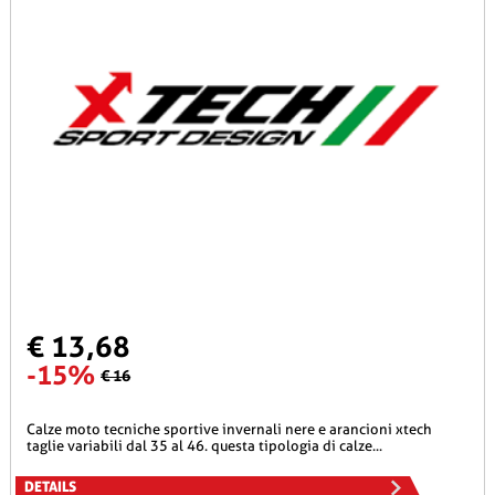
€ 13,68
-15%
€ 16
calze moto tecniche sportive invernali nere e arancioni xtech
taglie variabili dal 35 al 46. questa tipologia di calze...
DETAILS