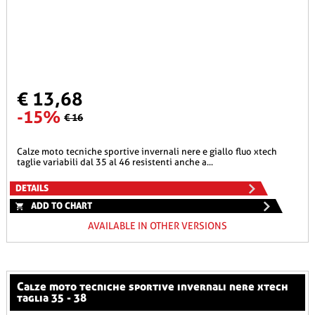
€ 13,68
-15%
€ 16
calze moto tecniche sportive invernali nere e giallo fluo xtech
taglie variabili dal 35 al 46 resistenti anche a...
DETAILS
ADD TO CHART
AVAILABLE IN OTHER VERSIONS
calze moto tecniche sportive invernali nere xtech
taglia 35 - 38