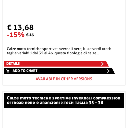
€ 13,68
-15%
€ 16
calze moto tecniche sportive invernali nere, blu e verdi xtech
taglie variabili dal 35 al 46. questa tipologia di calze...
DETAILS
ADD TO CHART
AVAILABLE IN OTHER VERSIONS
calze moto tecniche sportive invernali compression
offroad nere e arancioni xtech taglia 35 - 38