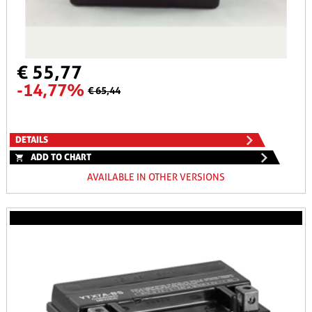
€ 55,77
-14,77%
€ 65,44
DETAILS
ADD TO CHART
AVAILABLE IN OTHER VERSIONS