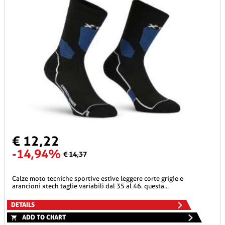
€ 12,22
-14,94%
€ 14,37
calze moto tecniche sportive estive leggere corte grigie e
arancioni xtech taglie variabili dal 35 al 46. questa...
DETAILS
ADD TO CHART