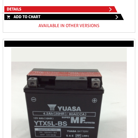
DETAILS
ADD TO CHART
AVAILABLE IN OTHER VERSIONS