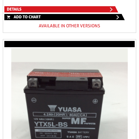
DETAILS
ADD TO CHART
AVAILABLE IN OTHER VERSIONS