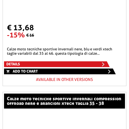
€ 13,68
-15%
€ 16
calze moto tecniche sportive invernali nere, blu e verdi xtech
taglie variabili dal 35 al 46. questa tipologia di calze...
DETAILS
ADD TO CHART
AVAILABLE IN OTHER VERSIONS
calze moto tecniche sportive invernali compression
offroad nere e arancioni xtech taglia 35 - 38