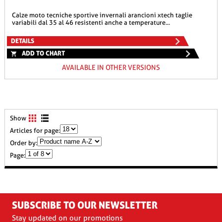
calze moto tecniche sportive invernali arancioni xtech taglie
variabili dal 35 al 46 resistenti anche a temperature...
DETAILS
ADD TO CHART
AVAILABLE IN OTHER VERSIONS
Show
Articles for page:
Order by:
Page:
SUBSCRIBE TO OUR NEWSLETTER
Stay updated on our promotions