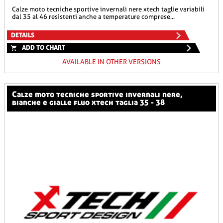
calze moto tecniche sportive invernali nere xtech taglie variabili
dal 35 al 46 resistenti anche a temperature comprese...
DETAILS
ADD TO CHART
AVAILABLE IN OTHER VERSIONS
calze moto tecniche sportive invernali nere,
bianche e gialle fluo xtech taglia 35 - 38