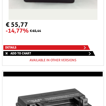
€ 55,77
-14,77%
€ 65,44
DETAILS
ADD TO CHART
AVAILABLE IN OTHER VERSIONS