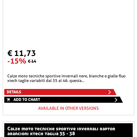
€ 11,73
-15%
€ 14
calze moto tecniche sportive invernali nere, bianche e gialle fluo
xtech taglie variabili dal 35 al 46. questa...
DETAILS
ADD TO CHART
AVAILABLE IN OTHER VERSIONS
calze moto tecniche sportive invernali raptor
arancioni xtech taglia 35 - 38