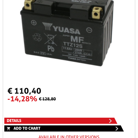
€ 110,40
-14,28%
€ 128,80
DETAILS
ADD TO CHART
AVAILABLE IN OTHER VERSIONS