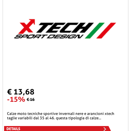
€ 13,68
-15%
€ 16
calze moto tecniche sportive invernali nere e arancioni xtech
taglie variabili dal 35 al 46. questa tipologia di calze...
DETAILS