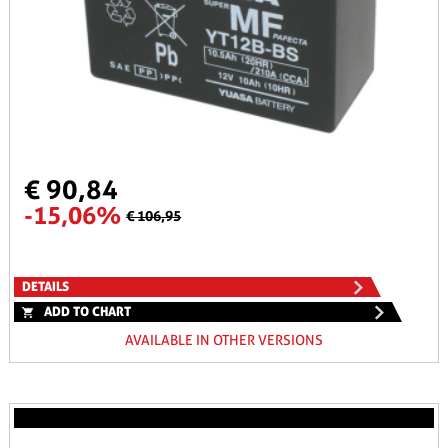
€ 90,84
-15,06%
€ 106,95
DETAILS
ADD TO CHART
AVAILABLE IN OTHER VERSIONS