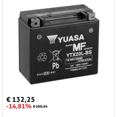
€ 132,25
-14,81%
€ 155,24