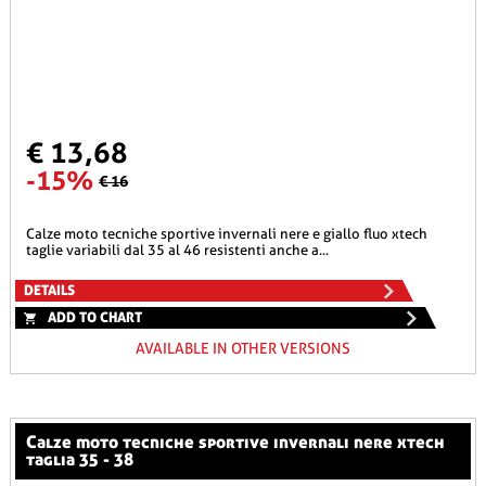
€ 13,68
-15%
€ 16
calze moto tecniche sportive invernali nere e giallo fluo xtech
taglie variabili dal 35 al 46 resistenti anche a...
DETAILS
ADD TO CHART
AVAILABLE IN OTHER VERSIONS
calze moto tecniche sportive invernali nere xtech
taglia 35 - 38