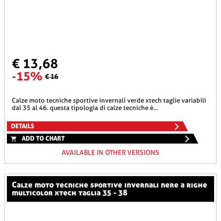
€ 13,68
-15%
€ 16
calze moto tecniche sportive invernali verde xtech taglie variabili
dal 35 al 46. questa tipologia di calze tecniche è...
DETAILS
ADD TO CHART
AVAILABLE IN OTHER VERSIONS
calze moto tecniche sportive invernali nere a righe
multicolor xtech taglia 35 - 38