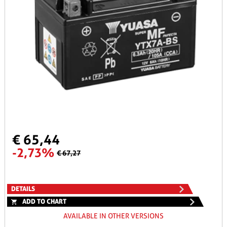
€ 65,44
-2,73%
€ 67,27
DETAILS
ADD TO CHART
AVAILABLE IN OTHER VERSIONS