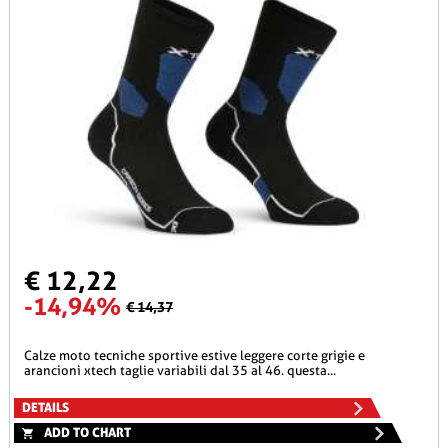
€ 12,22
-14,94%
€ 14,37
calze moto tecniche sportive estive leggere corte grigie e
arancioni xtech taglie variabili dal 35 al 46. questa...
DETAILS
ADD TO CHART