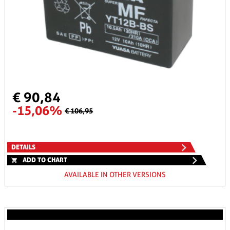
€ 90,84
-15,06%
€ 106,95
DETAILS
ADD TO CHART
AVAILABLE IN OTHER VERSIONS