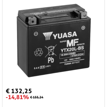
€ 132,25
-14,81%
€ 155,24