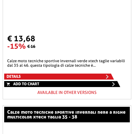
€ 13,68
-15%
€ 16
calze moto tecniche sportive invernali verde xtech taglie variabili
dal 35 al 46. questa tipologia di calze tecniche è...
DETAILS
ADD TO CHART
AVAILABLE IN OTHER VERSIONS
calze moto tecniche sportive invernali nere a righe
multicolor xtech taglia 35 - 38