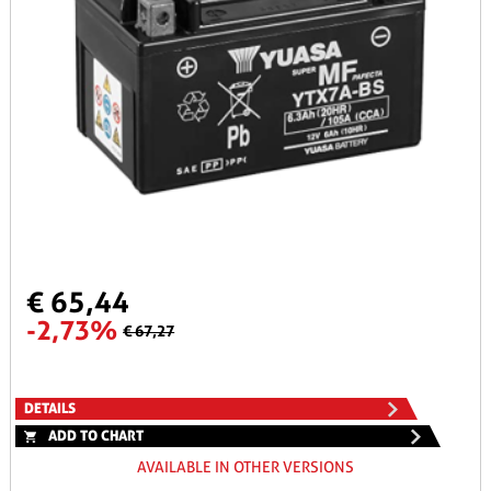
€ 65,44
-2,73%
€ 67,27
DETAILS
ADD TO CHART
AVAILABLE IN OTHER VERSIONS