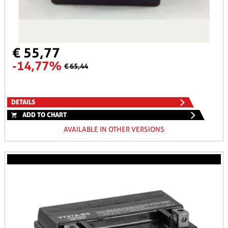
€ 55,77
-14,77%
€ 65,44
DETAILS
ADD TO CHART
AVAILABLE IN OTHER VERSIONS