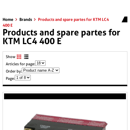
Home
Brands
Products and spare partes for KTM LC4
400 E
Products and spare partes for
KTM LC4 400 E
Show
Articles for page:
Order by:
Page: