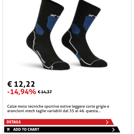
€ 12,22
-14,94%
€ 14,37
calze moto tecniche sportive estive leggere corte grigie e
arancioni xtech taglie variabili dal 35 al 46. questa...
DETAILS
ADD TO CHART