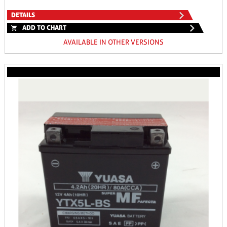
DETAILS
ADD TO CHART
AVAILABLE IN OTHER VERSIONS