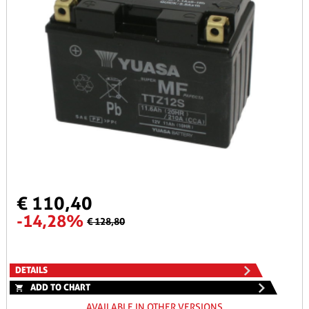
€ 110,40
-14,28%
€ 128,80
DETAILS
ADD TO CHART
AVAILABLE IN OTHER VERSIONS