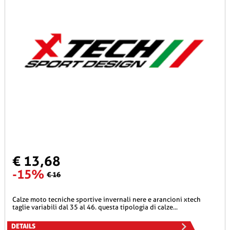
€ 13,68
-15%
€ 16
calze moto tecniche sportive invernali nere e arancioni xtech
taglie variabili dal 35 al 46. questa tipologia di calze...
DETAILS