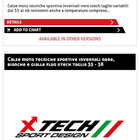
calze moto tecniche sportive invernali nere xtech taglie variabili
dal 35 al 46 resistenti anche a temperature comprese...
DETAILS
ADD TO CHART
AVAILABLE IN OTHER VERSIONS
calze moto tecniche sportive invernali nere,
bianche e gialle fluo xtech taglia 35 - 38