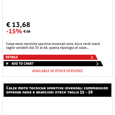
€ 13,68
-15%
€ 16
calze moto tecniche sportive invernali nere, blu e verdi xtech
taglie variabili dal 35 al 46. questa tipologia di calze...
DETAILS
ADD TO CHART
AVAILABLE IN OTHER VERSIONS
calze moto tecniche sportive invernali compression
offroad nere e arancioni xtech taglia 35 - 38