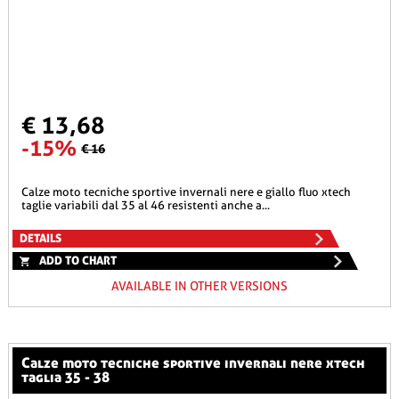
€ 13,68
-15%
€ 16
calze moto tecniche sportive invernali nere e giallo fluo xtech
taglie variabili dal 35 al 46 resistenti anche a...
DETAILS
ADD TO CHART
AVAILABLE IN OTHER VERSIONS
calze moto tecniche sportive invernali nere xtech
taglia 35 - 38