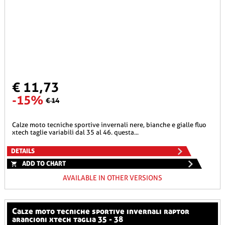
€ 11,73
-15%
€ 14
calze moto tecniche sportive invernali nere, bianche e gialle fluo
xtech taglie variabili dal 35 al 46. questa...
DETAILS
ADD TO CHART
AVAILABLE IN OTHER VERSIONS
calze moto tecniche sportive invernali raptor
arancioni xtech taglia 35 - 38