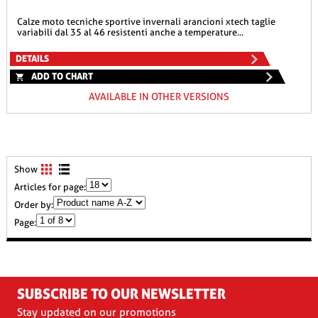
calze moto tecniche sportive invernali arancioni xtech taglie
variabili dal 35 al 46 resistenti anche a temperature...
DETAILS
ADD TO CHART
AVAILABLE IN OTHER VERSIONS
Show
Articles for page:
Order by:
Page:
SUBSCRIBE TO OUR NEWSLETTER
Stay updated on our promotions