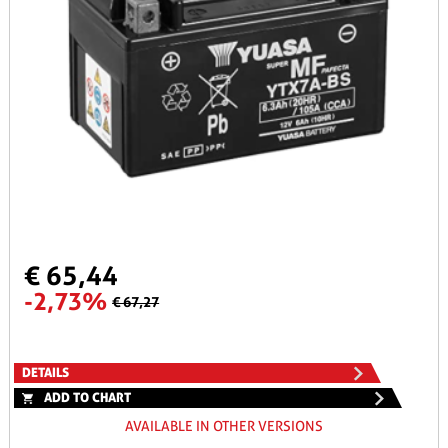
€ 65,44
-2,73%
€ 67,27
DETAILS
ADD TO CHART
AVAILABLE IN OTHER VERSIONS