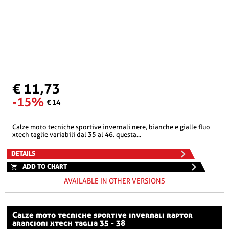
€ 11,73
-15%
€ 14
calze moto tecniche sportive invernali nere, bianche e gialle fluo
xtech taglie variabili dal 35 al 46. questa...
DETAILS
ADD TO CHART
AVAILABLE IN OTHER VERSIONS
calze moto tecniche sportive invernali raptor
arancioni xtech taglia 35 - 38