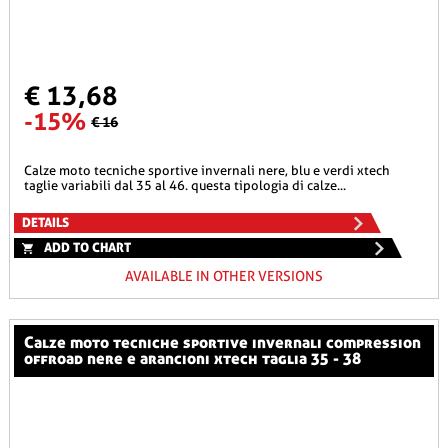
€ 13,68
-15%
€ 16
calze moto tecniche sportive invernali nere, blu e verdi xtech
taglie variabili dal 35 al 46. questa tipologia di calze...
DETAILS
ADD TO CHART
AVAILABLE IN OTHER VERSIONS
calze moto tecniche sportive invernali compression
offroad nere e arancioni xtech taglia 35 - 38