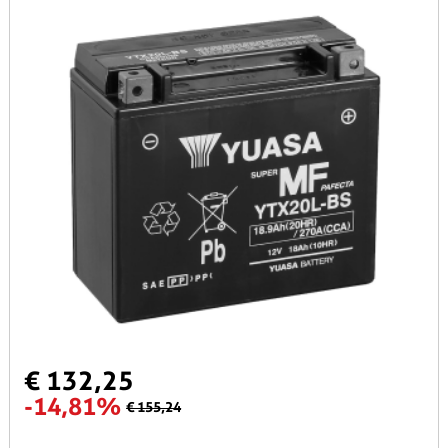
€ 132,25
-14,81%
€ 155,24