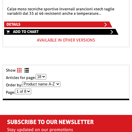
calze moto tecniche sportive invernali arancioni xtech taglie
variabili dal 35 al 46 resistenti anche a temperature...
DETAILS
ADD TO CHART
AVAILABLE IN OTHER VERSIONS
Show
Articles for page:
Order by:
Page:
SUBSCRIBE TO OUR NEWSLETTER
Stay updated on our promotions