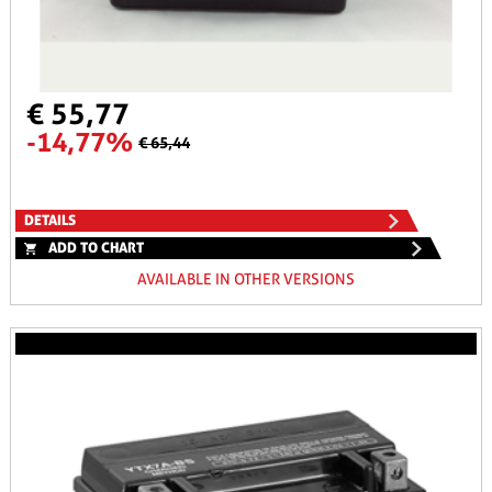
€ 55,77
-14,77%
€ 65,44
DETAILS
ADD TO CHART
AVAILABLE IN OTHER VERSIONS