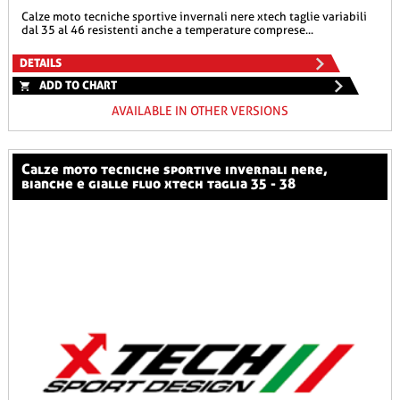
calze moto tecniche sportive invernali nere xtech taglie variabili
dal 35 al 46 resistenti anche a temperature comprese...
DETAILS
ADD TO CHART
AVAILABLE IN OTHER VERSIONS
calze moto tecniche sportive invernali nere,
bianche e gialle fluo xtech taglia 35 - 38