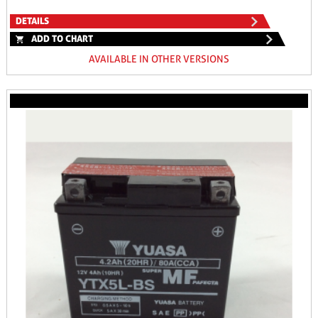
DETAILS
ADD TO CHART
AVAILABLE IN OTHER VERSIONS