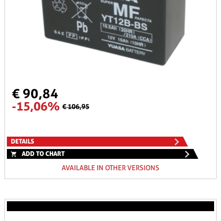
€ 90,84
-15,06%
€ 106,95
DETAILS
ADD TO CHART
AVAILABLE IN OTHER VERSIONS