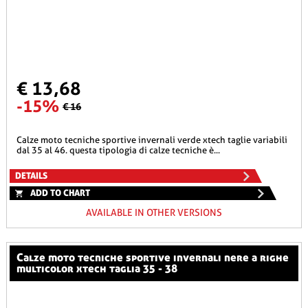
€ 13,68
-15%
€ 16
calze moto tecniche sportive invernali verde xtech taglie variabili
dal 35 al 46. questa tipologia di calze tecniche è...
DETAILS
ADD TO CHART
AVAILABLE IN OTHER VERSIONS
calze moto tecniche sportive invernali nere a righe
multicolor xtech taglia 35 - 38