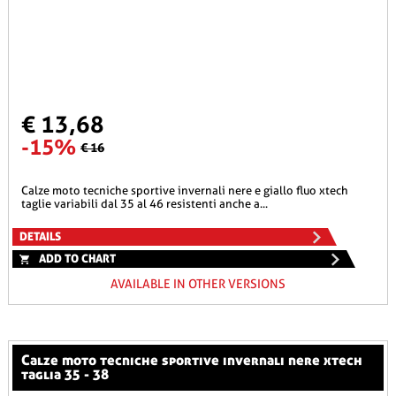
€ 13,68
-15%
€ 16
calze moto tecniche sportive invernali nere e giallo fluo xtech
taglie variabili dal 35 al 46 resistenti anche a...
DETAILS
ADD TO CHART
AVAILABLE IN OTHER VERSIONS
calze moto tecniche sportive invernali nere xtech
taglia 35 - 38