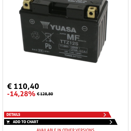
€ 110,40
-14,28%
€ 128,80
DETAILS
ADD TO CHART
AVAILABLE IN OTHER VERSIONS