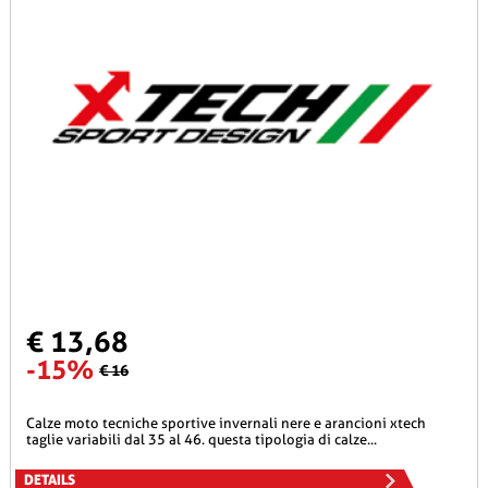
€ 13,68
-15%
€ 16
calze moto tecniche sportive invernali nere e arancioni xtech
taglie variabili dal 35 al 46. questa tipologia di calze...
DETAILS