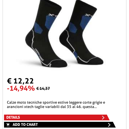
€ 12,22
-14,94%
€ 14,37
calze moto tecniche sportive estive leggere corte grigie e
arancioni xtech taglie variabili dal 35 al 46. questa...
DETAILS
ADD TO CHART