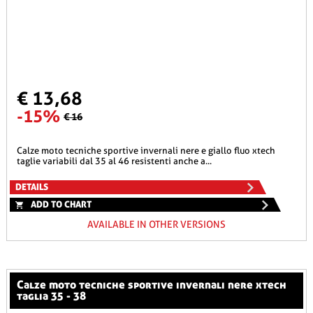
€ 13,68
-15%
€ 16
calze moto tecniche sportive invernali nere e giallo fluo xtech
taglie variabili dal 35 al 46 resistenti anche a...
DETAILS
ADD TO CHART
AVAILABLE IN OTHER VERSIONS
calze moto tecniche sportive invernali nere xtech
taglia 35 - 38