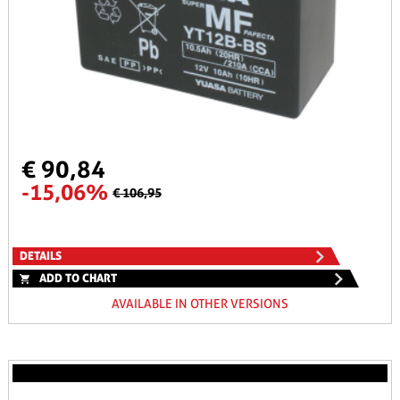
€ 90,84
-15,06%
€ 106,95
DETAILS
ADD TO CHART
AVAILABLE IN OTHER VERSIONS