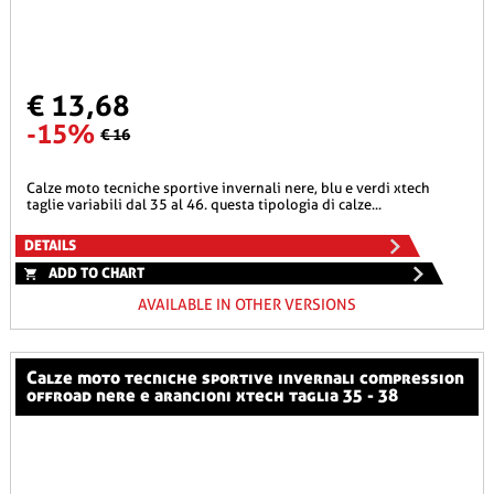
€ 13,68
-15%
€ 16
calze moto tecniche sportive invernali nere, blu e verdi xtech
taglie variabili dal 35 al 46. questa tipologia di calze...
DETAILS
ADD TO CHART
AVAILABLE IN OTHER VERSIONS
calze moto tecniche sportive invernali compression
offroad nere e arancioni xtech taglia 35 - 38