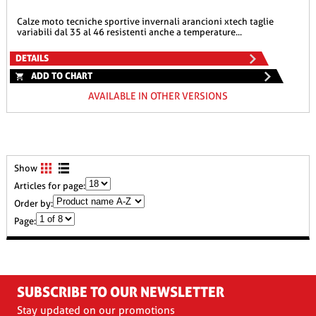
calze moto tecniche sportive invernali arancioni xtech taglie
variabili dal 35 al 46 resistenti anche a temperature...
DETAILS
ADD TO CHART
AVAILABLE IN OTHER VERSIONS
Show
Articles for page:
Order by:
Page:
SUBSCRIBE TO OUR NEWSLETTER
Stay updated on our promotions