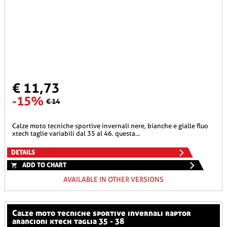
€ 11,73
-15%
€ 14
calze moto tecniche sportive invernali nere, bianche e gialle fluo
xtech taglie variabili dal 35 al 46. questa...
DETAILS
ADD TO CHART
AVAILABLE IN OTHER VERSIONS
calze moto tecniche sportive invernali raptor
arancioni xtech taglia 35 - 38