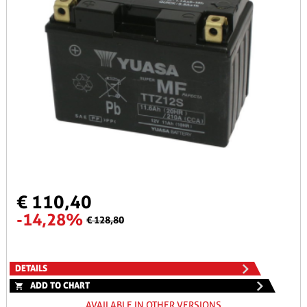
€ 110,40
-14,28%
€ 128,80
DETAILS
ADD TO CHART
AVAILABLE IN OTHER VERSIONS