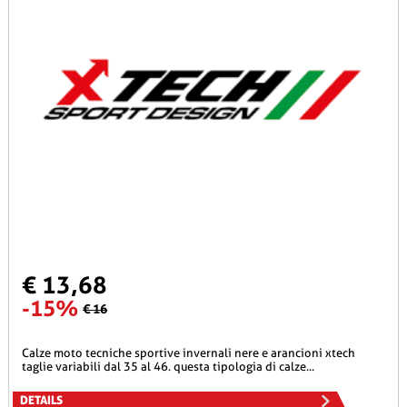
€ 13,68
-15%
€ 16
calze moto tecniche sportive invernali nere e arancioni xtech
taglie variabili dal 35 al 46. questa tipologia di calze...
DETAILS