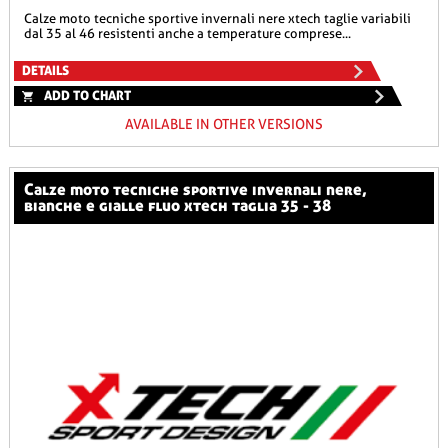
calze moto tecniche sportive invernali nere xtech taglie variabili
dal 35 al 46 resistenti anche a temperature comprese...
DETAILS
ADD TO CHART
AVAILABLE IN OTHER VERSIONS
calze moto tecniche sportive invernali nere,
bianche e gialle fluo xtech taglia 35 - 38