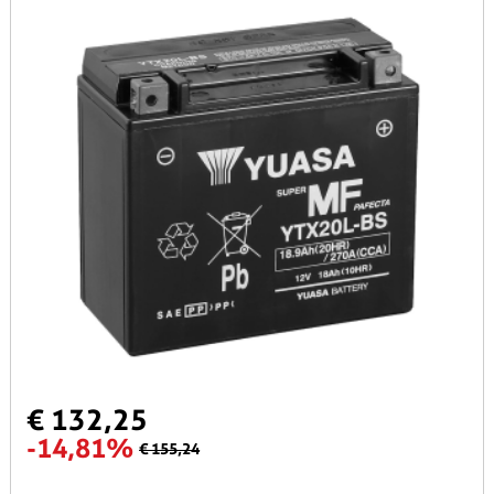
€ 132,25
-14,81%
€ 155,24