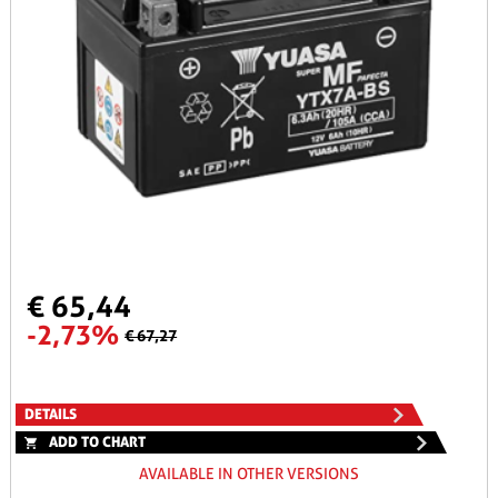
€ 65,44
-2,73%
€ 67,27
DETAILS
ADD TO CHART
AVAILABLE IN OTHER VERSIONS