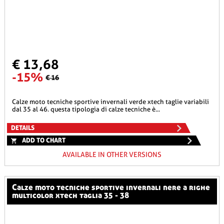
€ 13,68
-15%
€ 16
calze moto tecniche sportive invernali verde xtech taglie variabili
dal 35 al 46. questa tipologia di calze tecniche è...
DETAILS
ADD TO CHART
AVAILABLE IN OTHER VERSIONS
calze moto tecniche sportive invernali nere a righe
multicolor xtech taglia 35 - 38