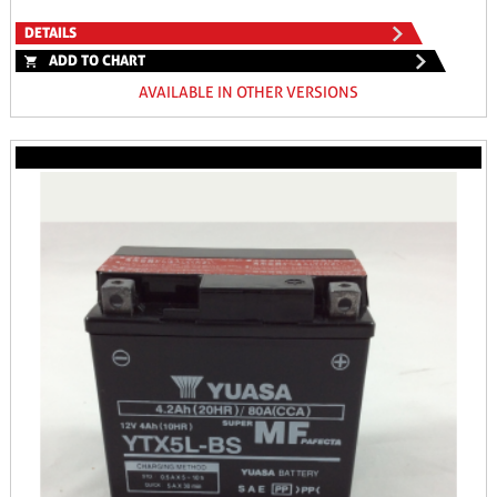
DETAILS
ADD TO CHART
AVAILABLE IN OTHER VERSIONS