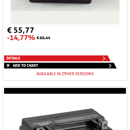
€ 55,77
-14,77%
€ 65,44
DETAILS
ADD TO CHART
AVAILABLE IN OTHER VERSIONS