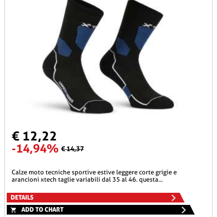
€ 12,22
-14,94%
€ 14,37
calze moto tecniche sportive estive leggere corte grigie e
arancioni xtech taglie variabili dal 35 al 46. questa...
DETAILS
ADD TO CHART