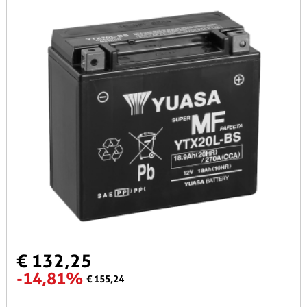
€ 132,25
-14,81%
€ 155,24