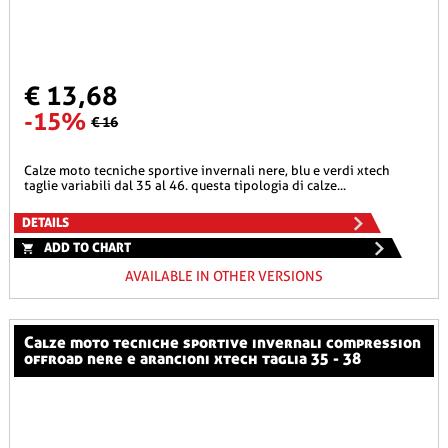
€ 13,68
-15%
€ 16
calze moto tecniche sportive invernali nere, blu e verdi xtech
taglie variabili dal 35 al 46. questa tipologia di calze...
DETAILS
ADD TO CHART
AVAILABLE IN OTHER VERSIONS
calze moto tecniche sportive invernali compression
offroad nere e arancioni xtech taglia 35 - 38