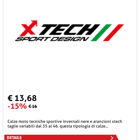
€ 13,68
-15%
€ 16
calze moto tecniche sportive invernali nere e arancioni xtech
taglie variabili dal 35 al 46. questa tipologia di calze...
DETAILS