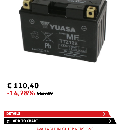
€ 110,40
-14,28%
€ 128,80
DETAILS
ADD TO CHART
AVAILABLE IN OTHER VERSIONS