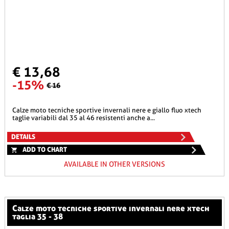
€ 13,68
-15%
€ 16
calze moto tecniche sportive invernali nere e giallo fluo xtech
taglie variabili dal 35 al 46 resistenti anche a...
DETAILS
ADD TO CHART
AVAILABLE IN OTHER VERSIONS
calze moto tecniche sportive invernali nere xtech
taglia 35 - 38