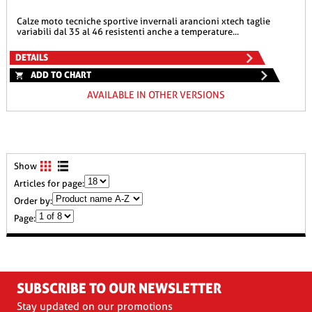
calze moto tecniche sportive invernali arancioni xtech taglie
variabili dal 35 al 46 resistenti anche a temperature...
DETAILS
ADD TO CHART
AVAILABLE IN OTHER VERSIONS
Show
Articles for page:
Order by:
Page:
SUBSCRIBE TO OUR NEWSLETTER
Stay updated on our promotions