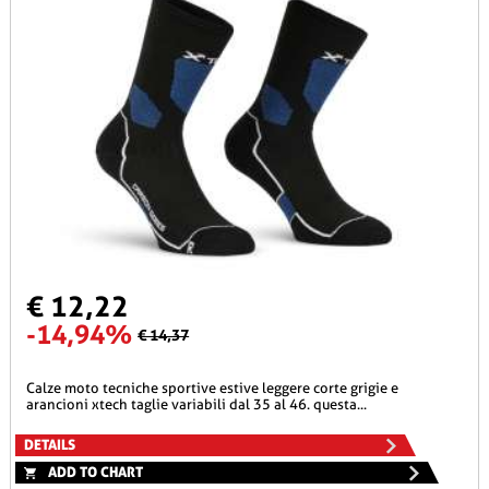
€ 12,22
-14,94%
€ 14,37
calze moto tecniche sportive estive leggere corte grigie e
arancioni xtech taglie variabili dal 35 al 46. questa...
DETAILS
ADD TO CHART