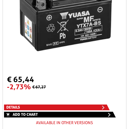
€ 65,44
-2,73%
€ 67,27
DETAILS
ADD TO CHART
AVAILABLE IN OTHER VERSIONS