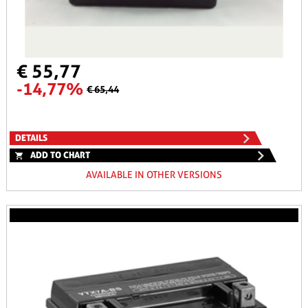
€ 55,77
-14,77%
€ 65,44
DETAILS
ADD TO CHART
AVAILABLE IN OTHER VERSIONS