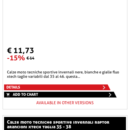
€ 11,73
-15%
€ 14
calze moto tecniche sportive invernali nere, bianche e gialle fluo
xtech taglie variabili dal 35 al 46. questa...
DETAILS
ADD TO CHART
AVAILABLE IN OTHER VERSIONS
calze moto tecniche sportive invernali raptor
arancioni xtech taglia 35 - 38