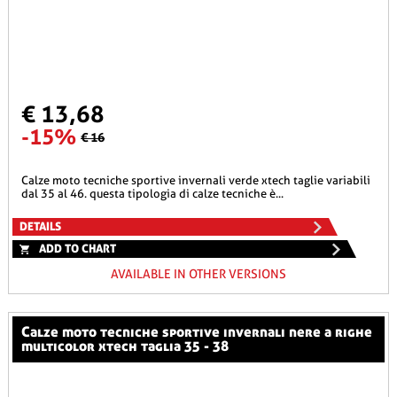
€ 13,68
-15%
€ 16
calze moto tecniche sportive invernali verde xtech taglie variabili
dal 35 al 46. questa tipologia di calze tecniche è...
DETAILS
ADD TO CHART
AVAILABLE IN OTHER VERSIONS
calze moto tecniche sportive invernali nere a righe
multicolor xtech taglia 35 - 38