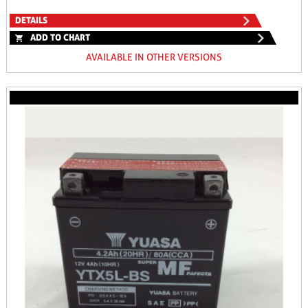
DETAILS
ADD TO CHART
AVAILABLE IN OTHER VERSIONS