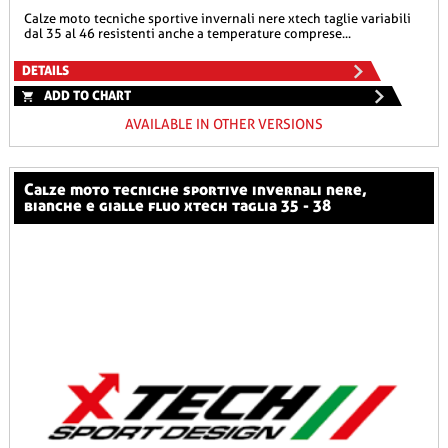
calze moto tecniche sportive invernali nere xtech taglie variabili
dal 35 al 46 resistenti anche a temperature comprese...
DETAILS
ADD TO CHART
AVAILABLE IN OTHER VERSIONS
calze moto tecniche sportive invernali nere,
bianche e gialle fluo xtech taglia 35 - 38