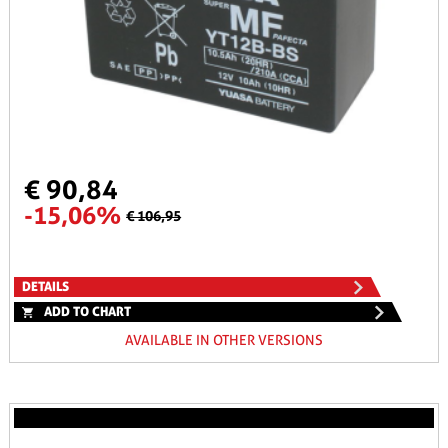
€ 90,84
-15,06%
€ 106,95
DETAILS
ADD TO CHART
AVAILABLE IN OTHER VERSIONS