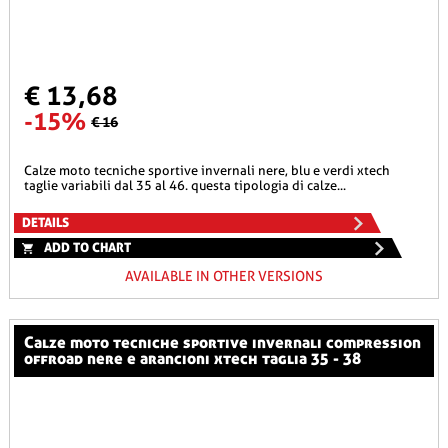
€ 13,68
-15%
€ 16
calze moto tecniche sportive invernali nere, blu e verdi xtech
taglie variabili dal 35 al 46. questa tipologia di calze...
DETAILS
ADD TO CHART
AVAILABLE IN OTHER VERSIONS
calze moto tecniche sportive invernali compression
offroad nere e arancioni xtech taglia 35 - 38