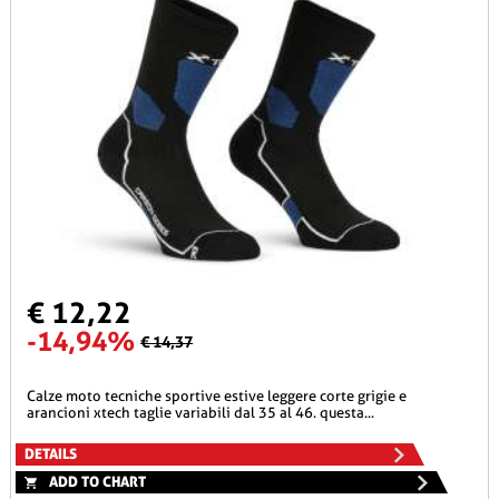
€ 12,22
-14,94%
€ 14,37
calze moto tecniche sportive estive leggere corte grigie e
arancioni xtech taglie variabili dal 35 al 46. questa...
DETAILS
ADD TO CHART