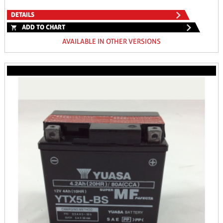
DETAILS
ADD TO CHART
AVAILABLE IN OTHER VERSIONS