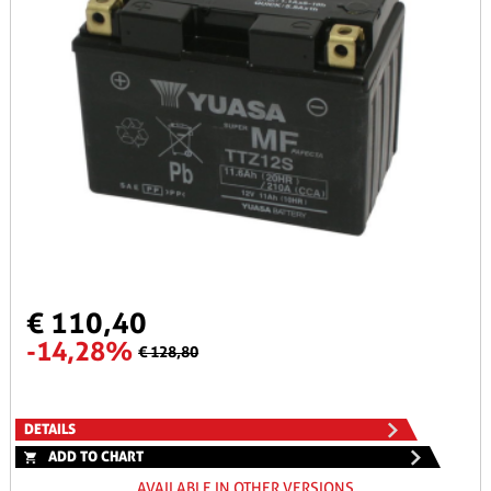
€ 110,40
-14,28%
€ 128,80
DETAILS
ADD TO CHART
AVAILABLE IN OTHER VERSIONS