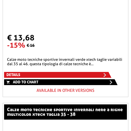
€ 13,68
-15%
€ 16
calze moto tecniche sportive invernali verde xtech taglie variabili
dal 35 al 46. questa tipologia di calze tecniche è...
DETAILS
ADD TO CHART
AVAILABLE IN OTHER VERSIONS
calze moto tecniche sportive invernali nere a righe
multicolor xtech taglia 35 - 38