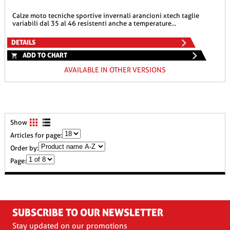
calze moto tecniche sportive invernali arancioni xtech taglie
variabili dal 35 al 46 resistenti anche a temperature...
DETAILS
ADD TO CHART
AVAILABLE IN OTHER VERSIONS
Show
Articles for page:
Order by:
Page:
SUBSCRIBE TO OUR NEWSLETTER
Stay updated on our promotions