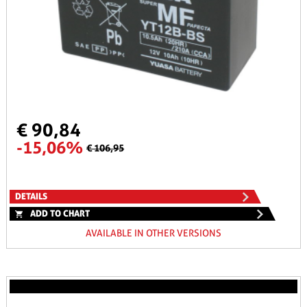
€ 90,84
-15,06%
€ 106,95
DETAILS
ADD TO CHART
AVAILABLE IN OTHER VERSIONS