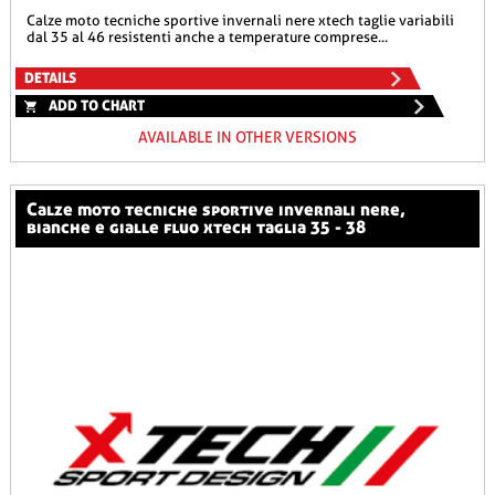
calze moto tecniche sportive invernali nere xtech taglie variabili
dal 35 al 46 resistenti anche a temperature comprese...
DETAILS
ADD TO CHART
AVAILABLE IN OTHER VERSIONS
calze moto tecniche sportive invernali nere,
bianche e gialle fluo xtech taglia 35 - 38