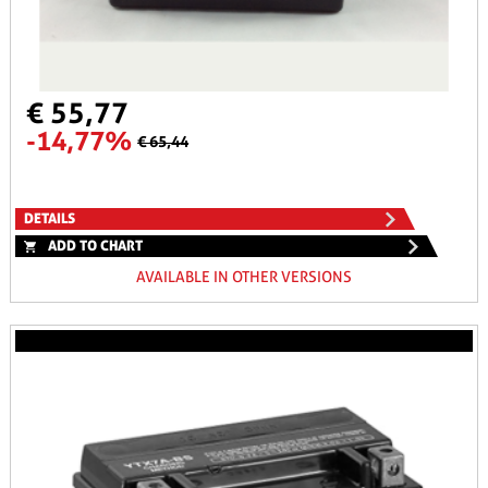
€ 55,77
-14,77%
€ 65,44
DETAILS
ADD TO CHART
AVAILABLE IN OTHER VERSIONS