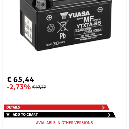
€ 65,44
-2,73%
€ 67,27
DETAILS
ADD TO CHART
AVAILABLE IN OTHER VERSIONS