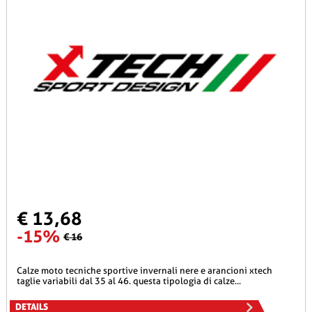
€ 13,68
-15%
€ 16
calze moto tecniche sportive invernali nere e arancioni xtech
taglie variabili dal 35 al 46. questa tipologia di calze...
DETAILS