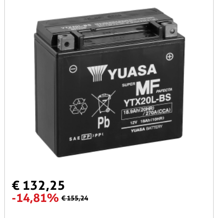
€ 132,25
-14,81%
€ 155,24