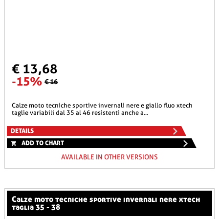
€ 13,68
-15%
€ 16
calze moto tecniche sportive invernali nere e giallo fluo xtech
taglie variabili dal 35 al 46 resistenti anche a...
DETAILS
ADD TO CHART
AVAILABLE IN OTHER VERSIONS
calze moto tecniche sportive invernali nere xtech
taglia 35 - 38