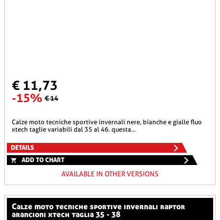
€ 11,73
-15%
€ 14
calze moto tecniche sportive invernali nere, bianche e gialle fluo
xtech taglie variabili dal 35 al 46. questa...
DETAILS
ADD TO CHART
AVAILABLE IN OTHER VERSIONS
calze moto tecniche sportive invernali raptor
arancioni xtech taglia 35 - 38