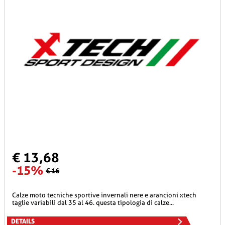
€ 13,68
-15%
€ 16
calze moto tecniche sportive invernali nere e arancioni xtech
taglie variabili dal 35 al 46. questa tipologia di calze...
DETAILS