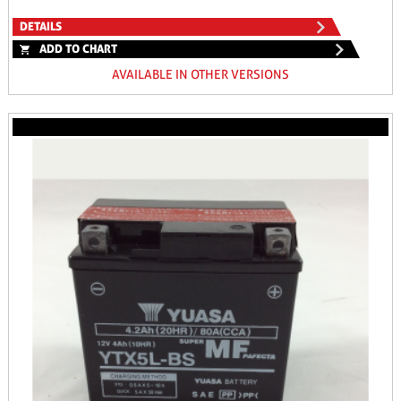
DETAILS
ADD TO CHART
AVAILABLE IN OTHER VERSIONS