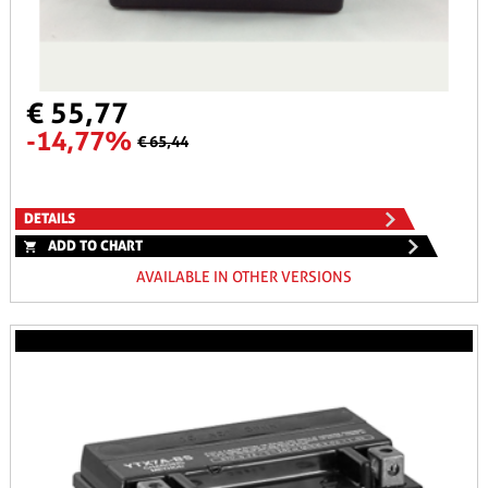
€ 55,77
-14,77%
€ 65,44
DETAILS
ADD TO CHART
AVAILABLE IN OTHER VERSIONS