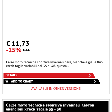
€ 11,73
-15%
€ 14
calze moto tecniche sportive invernali nere, bianche e gialle fluo
xtech taglie variabili dal 35 al 46. questa...
DETAILS
ADD TO CHART
AVAILABLE IN OTHER VERSIONS
calze moto tecniche sportive invernali raptor
arancioni xtech taglia 35 - 38