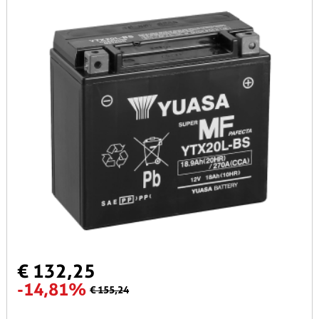
€ 132,25
-14,81%
€ 155,24