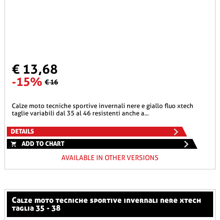
€ 13,68
-15%
€ 16
calze moto tecniche sportive invernali nere e giallo fluo xtech
taglie variabili dal 35 al 46 resistenti anche a...
DETAILS
ADD TO CHART
AVAILABLE IN OTHER VERSIONS
calze moto tecniche sportive invernali nere xtech
taglia 35 - 38