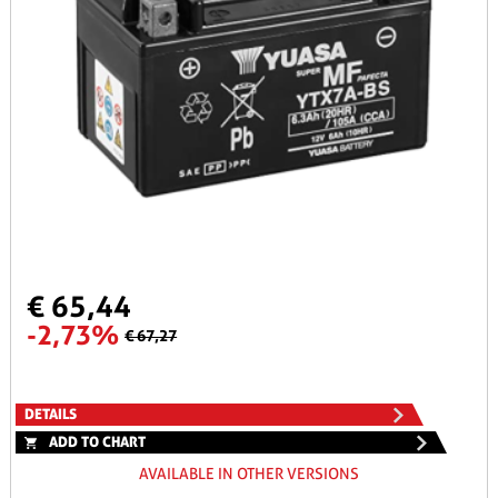
€ 65,44
-2,73%
€ 67,27
DETAILS
ADD TO CHART
AVAILABLE IN OTHER VERSIONS