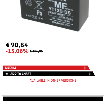
€ 90,84
-15,06%
€ 106,95
DETAILS
ADD TO CHART
AVAILABLE IN OTHER VERSIONS