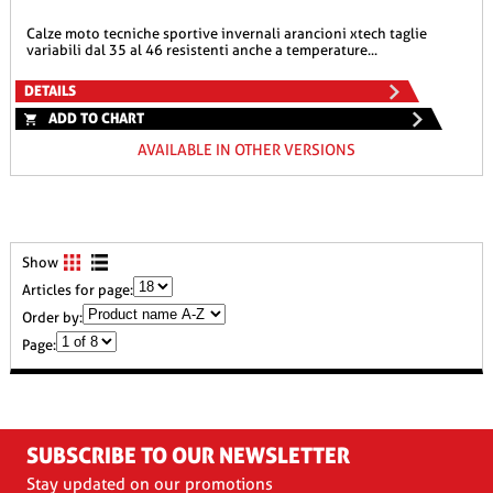
calze moto tecniche sportive invernali arancioni xtech taglie
variabili dal 35 al 46 resistenti anche a temperature...
DETAILS
ADD TO CHART
AVAILABLE IN OTHER VERSIONS
Show
Articles for page:
Order by:
Page:
SUBSCRIBE TO OUR NEWSLETTER
Stay updated on our promotions