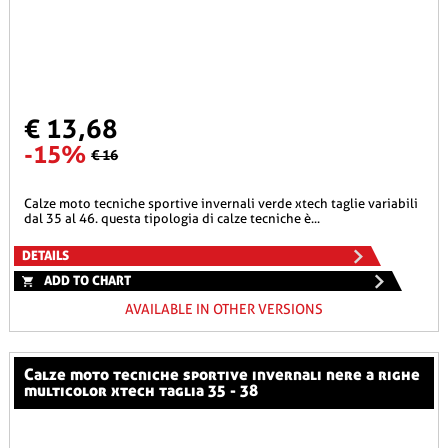
€ 13,68
-15%
€ 16
calze moto tecniche sportive invernali verde xtech taglie variabili
dal 35 al 46. questa tipologia di calze tecniche è...
DETAILS
ADD TO CHART
AVAILABLE IN OTHER VERSIONS
calze moto tecniche sportive invernali nere a righe
multicolor xtech taglia 35 - 38