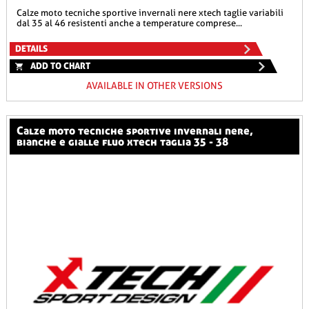
calze moto tecniche sportive invernali nere xtech taglie variabili
dal 35 al 46 resistenti anche a temperature comprese...
DETAILS
ADD TO CHART
AVAILABLE IN OTHER VERSIONS
calze moto tecniche sportive invernali nere,
bianche e gialle fluo xtech taglia 35 - 38