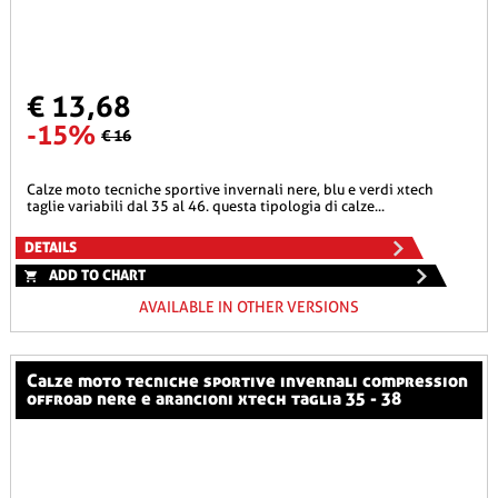
€ 13,68
-15%
€ 16
calze moto tecniche sportive invernali nere, blu e verdi xtech
taglie variabili dal 35 al 46. questa tipologia di calze...
DETAILS
ADD TO CHART
AVAILABLE IN OTHER VERSIONS
calze moto tecniche sportive invernali compression
offroad nere e arancioni xtech taglia 35 - 38