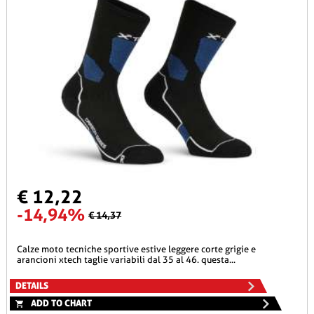
€ 12,22
-14,94%
€ 14,37
calze moto tecniche sportive estive leggere corte grigie e
arancioni xtech taglie variabili dal 35 al 46. questa...
DETAILS
ADD TO CHART