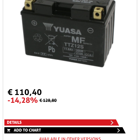
€ 110,40
-14,28%
€ 128,80
DETAILS
ADD TO CHART
AVAILABLE IN OTHER VERSIONS