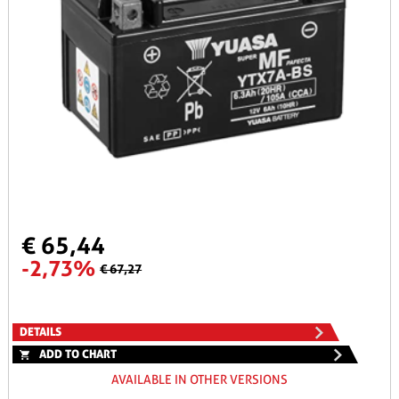
€ 65,44
-2,73%
€ 67,27
DETAILS
ADD TO CHART
AVAILABLE IN OTHER VERSIONS