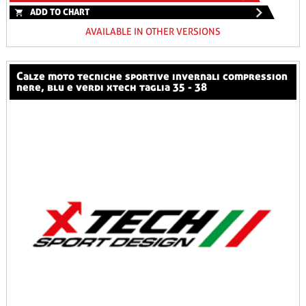
ADD TO CHART
AVAILABLE IN OTHER VERSIONS
calze moto tecniche sportive invernali compression
nere, blu e verdi xtech taglia 35 - 38