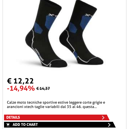
€ 12,22
-14,94%
€ 14,37
calze moto tecniche sportive estive leggere corte grigie e
arancioni xtech taglie variabili dal 35 al 46. questa...
DETAILS
ADD TO CHART