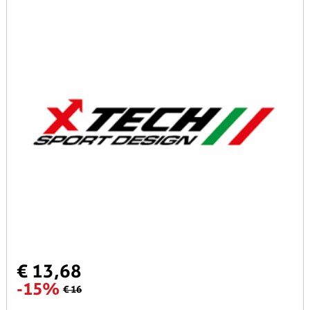
€ 13,68
-15%
€ 16