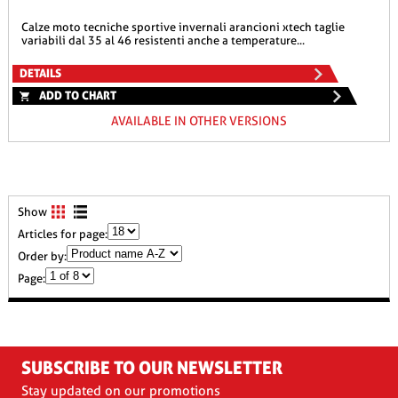
calze moto tecniche sportive invernali arancioni xtech taglie
variabili dal 35 al 46 resistenti anche a temperature...
DETAILS
ADD TO CHART
AVAILABLE IN OTHER VERSIONS
Show
Articles for page:
Order by:
Page:
SUBSCRIBE TO OUR NEWSLETTER
Stay updated on our promotions