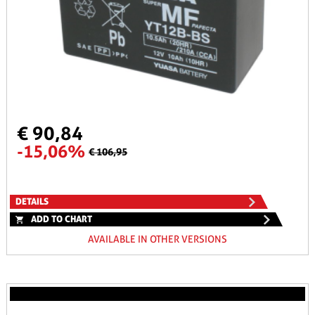
€ 90,84
-15,06%
€ 106,95
DETAILS
ADD TO CHART
AVAILABLE IN OTHER VERSIONS