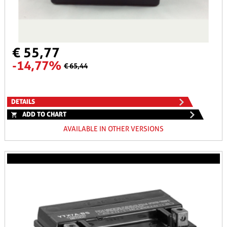
€ 55,77
-14,77%
€ 65,44
DETAILS
ADD TO CHART
AVAILABLE IN OTHER VERSIONS