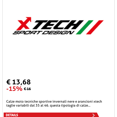
€ 13,68
-15%
€ 16
calze moto tecniche sportive invernali nere e arancioni xtech
taglie variabili dal 35 al 46. questa tipologia di calze...
DETAILS