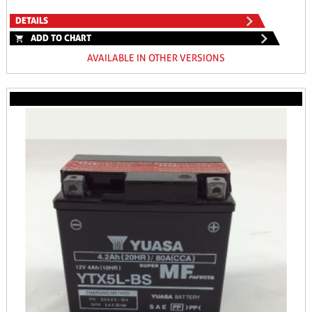
DETAILS
ADD TO CHART
AVAILABLE IN OTHER VERSIONS