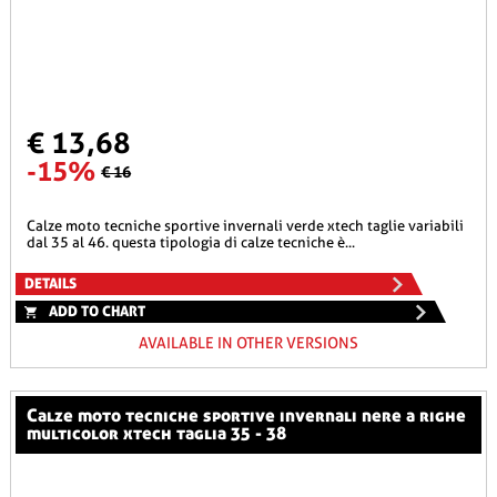
€ 13,68
-15%
€ 16
calze moto tecniche sportive invernali verde xtech taglie variabili
dal 35 al 46. questa tipologia di calze tecniche è...
DETAILS
ADD TO CHART
AVAILABLE IN OTHER VERSIONS
calze moto tecniche sportive invernali nere a righe
multicolor xtech taglia 35 - 38