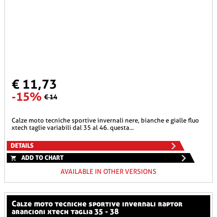
€ 11,73
-15%
€ 14
calze moto tecniche sportive invernali nere, bianche e gialle fluo
xtech taglie variabili dal 35 al 46. questa...
DETAILS
ADD TO CHART
AVAILABLE IN OTHER VERSIONS
calze moto tecniche sportive invernali raptor
arancioni xtech taglia 35 - 38