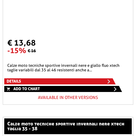
€ 13,68
-15%
€ 16
calze moto tecniche sportive invernali nere e giallo fluo xtech
taglie variabili dal 35 al 46 resistenti anche a...
DETAILS
ADD TO CHART
AVAILABLE IN OTHER VERSIONS
calze moto tecniche sportive invernali nere xtech
taglia 35 - 38