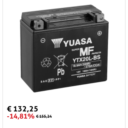
€ 132,25
-14,81%
€ 155,24