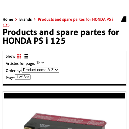
Home
Brands
Products and spare partes for HONDA PS i
125
Products and spare partes for
HONDA PS i 125
Show
Articles for page:
Order by:
Page: