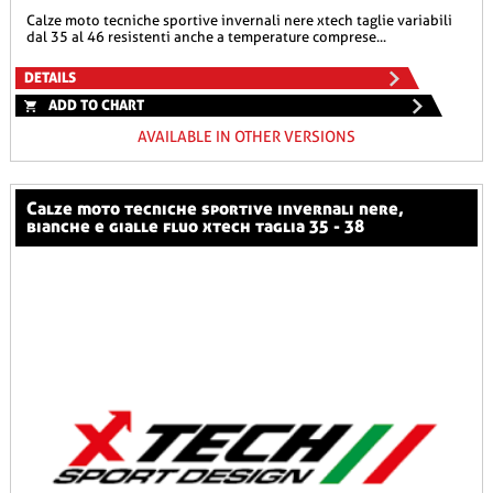
calze moto tecniche sportive invernali nere xtech taglie variabili
dal 35 al 46 resistenti anche a temperature comprese...
DETAILS
ADD TO CHART
AVAILABLE IN OTHER VERSIONS
calze moto tecniche sportive invernali nere,
bianche e gialle fluo xtech taglia 35 - 38