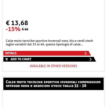
€ 13,68
-15%
€ 16
calze moto tecniche sportive invernali nere, blu e verdi xtech
taglie variabili dal 35 al 46. questa tipologia di calze...
DETAILS
ADD TO CHART
AVAILABLE IN OTHER VERSIONS
calze moto tecniche sportive invernali compression
offroad nere e arancioni xtech taglia 35 - 38