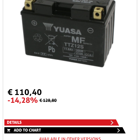
€ 110,40
-14,28%
€ 128,80
DETAILS
ADD TO CHART
AVAILABLE IN OTHER VERSIONS