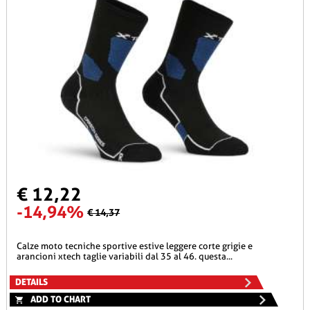
€ 12,22
-14,94%
€ 14,37
calze moto tecniche sportive estive leggere corte grigie e
arancioni xtech taglie variabili dal 35 al 46. questa...
DETAILS
ADD TO CHART