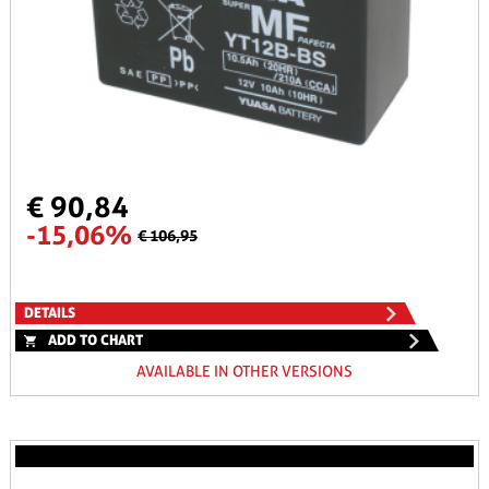
€ 90,84
-15,06%
€ 106,95
DETAILS
ADD TO CHART
AVAILABLE IN OTHER VERSIONS