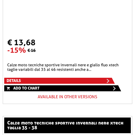
€ 13,68
-15%
€ 16
calze moto tecniche sportive invernali nere e giallo fluo xtech
taglie variabili dal 35 al 46 resistenti anche a...
DETAILS
ADD TO CHART
AVAILABLE IN OTHER VERSIONS
calze moto tecniche sportive invernali nere xtech
taglia 35 - 38