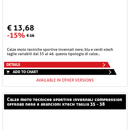
€ 13,68
-15%
€ 16
calze moto tecniche sportive invernali nere, blu e verdi xtech
taglie variabili dal 35 al 46. questa tipologia di calze...
DETAILS
ADD TO CHART
AVAILABLE IN OTHER VERSIONS
calze moto tecniche sportive invernali compression
offroad nere e arancioni xtech taglia 35 - 38