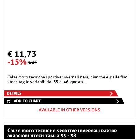
€ 11,73
-15%
€ 14
calze moto tecniche sportive invernali nere, bianche e gialle fluo
xtech taglie variabili dal 35 al 46. questa...
DETAILS
ADD TO CHART
AVAILABLE IN OTHER VERSIONS
calze moto tecniche sportive invernali raptor
arancioni xtech taglia 35 - 38