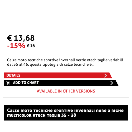
€ 13,68
-15%
€ 16
calze moto tecniche sportive invernali verde xtech taglie variabili
dal 35 al 46. questa tipologia di calze tecniche è...
DETAILS
ADD TO CHART
AVAILABLE IN OTHER VERSIONS
calze moto tecniche sportive invernali nere a righe
multicolor xtech taglia 35 - 38