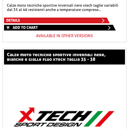
calze moto tecniche sportive invernali nere xtech taglie variabili
dal 35 al 46 resistenti anche a temperature comprese...
DETAILS
ADD TO CHART
AVAILABLE IN OTHER VERSIONS
calze moto tecniche sportive invernali nere,
bianche e gialle fluo xtech taglia 35 - 38