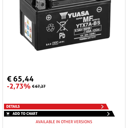
€ 65,44
-2,73%
€ 67,27
DETAILS
ADD TO CHART
AVAILABLE IN OTHER VERSIONS