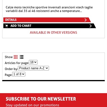
calze moto tecniche sportive invernali arancioni xtech taglie
variabili dal 35 al 46 resistenti anche a temperature...
DETAILS
ADD TO CHART
AVAILABLE IN OTHER VERSIONS
Show
Articles for page:
Order by:
Page:
SUBSCRIBE TO OUR NEWSLETTER
Stay updated on our promotions