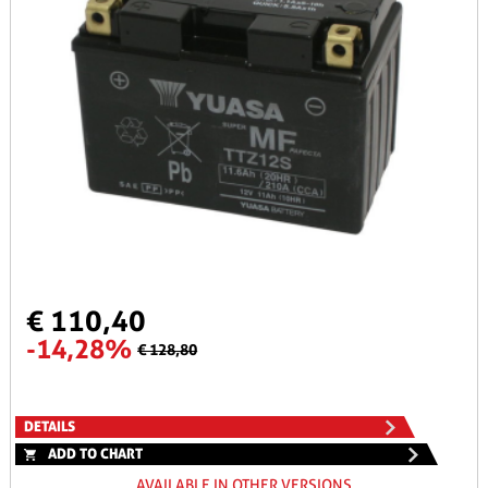
€ 110,40
-14,28%
€ 128,80
DETAILS
ADD TO CHART
AVAILABLE IN OTHER VERSIONS