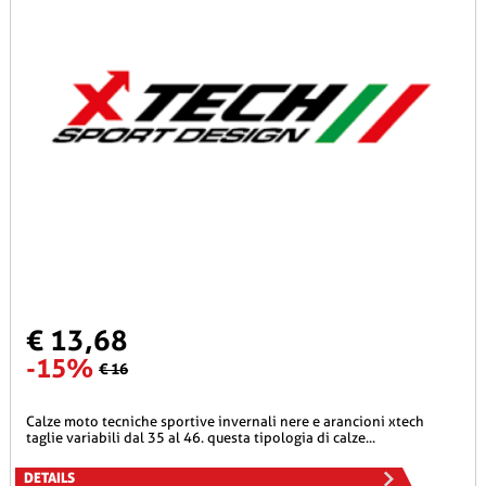
€ 13,68
-15%
€ 16
calze moto tecniche sportive invernali nere e arancioni xtech
taglie variabili dal 35 al 46. questa tipologia di calze...
DETAILS