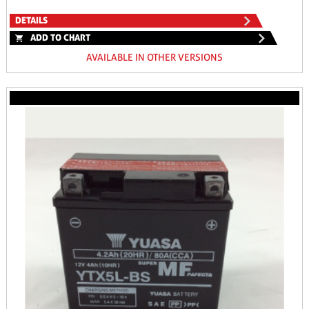
DETAILS
ADD TO CHART
AVAILABLE IN OTHER VERSIONS