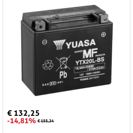
€ 132,25
-14,81%
€ 155,24