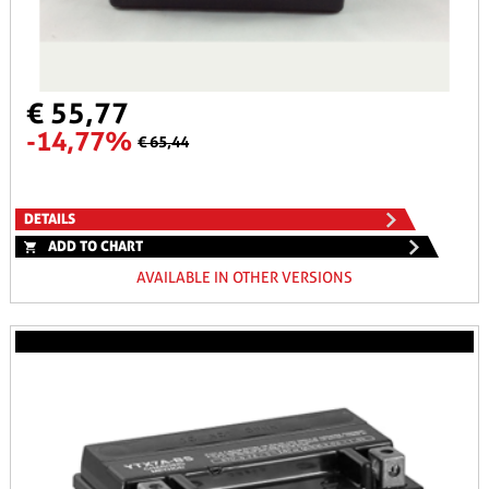
€ 55,77
-14,77%
€ 65,44
DETAILS
ADD TO CHART
AVAILABLE IN OTHER VERSIONS