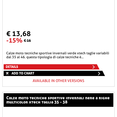
€ 13,68
-15%
€ 16
calze moto tecniche sportive invernali verde xtech taglie variabili
dal 35 al 46. questa tipologia di calze tecniche è...
DETAILS
ADD TO CHART
AVAILABLE IN OTHER VERSIONS
calze moto tecniche sportive invernali nere a righe
multicolor xtech taglia 35 - 38