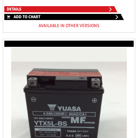
DETAILS
ADD TO CHART
AVAILABLE IN OTHER VERSIONS