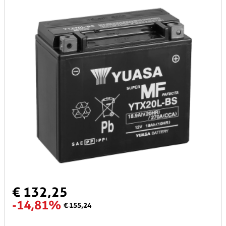
€ 132,25
-14,81%
€ 155,24