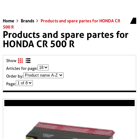
Home
Brands
Products and spare partes for HONDA CR
500 R
Products and spare partes for
HONDA CR 500 R
Show
Articles for page:
Order by:
Page: