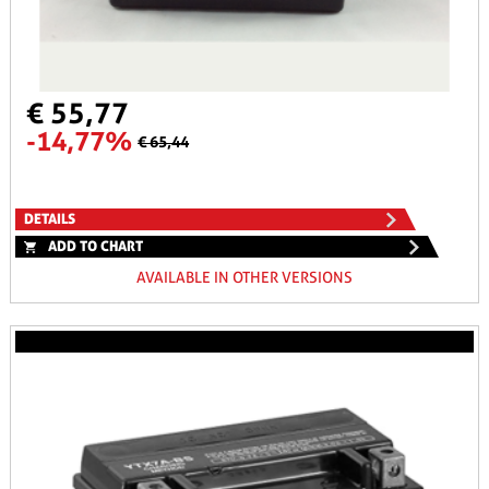
€ 55,77
-14,77%
€ 65,44
DETAILS
ADD TO CHART
AVAILABLE IN OTHER VERSIONS