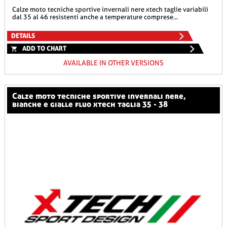
calze moto tecniche sportive invernali nere xtech taglie variabili
dal 35 al 46 resistenti anche a temperature comprese...
DETAILS
ADD TO CHART
AVAILABLE IN OTHER VERSIONS
calze moto tecniche sportive invernali nere,
bianche e gialle fluo xtech taglia 35 - 38