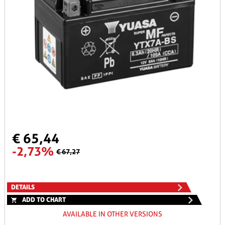
€ 65,44
-2,73%
€ 67,27
DETAILS
ADD TO CHART
AVAILABLE IN OTHER VERSIONS