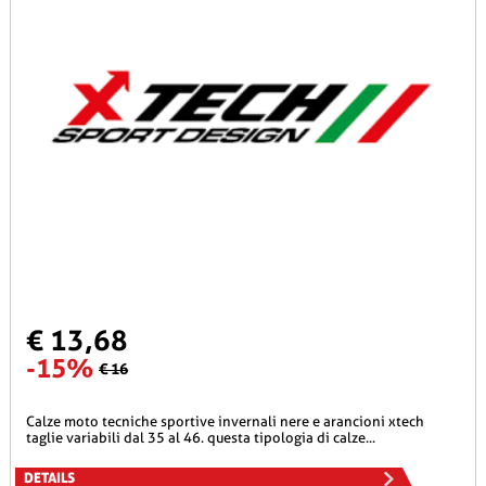
€ 13,68
-15%
€ 16
calze moto tecniche sportive invernali nere e arancioni xtech
taglie variabili dal 35 al 46. questa tipologia di calze...
DETAILS