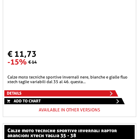
€ 11,73
-15%
€ 14
calze moto tecniche sportive invernali nere, bianche e gialle fluo
xtech taglie variabili dal 35 al 46. questa...
DETAILS
ADD TO CHART
AVAILABLE IN OTHER VERSIONS
calze moto tecniche sportive invernali raptor
arancioni xtech taglia 35 - 38