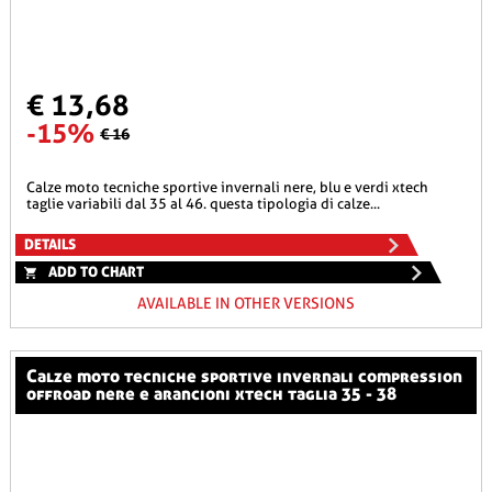
€ 13,68
-15%
€ 16
calze moto tecniche sportive invernali nere, blu e verdi xtech
taglie variabili dal 35 al 46. questa tipologia di calze...
DETAILS
ADD TO CHART
AVAILABLE IN OTHER VERSIONS
calze moto tecniche sportive invernali compression
offroad nere e arancioni xtech taglia 35 - 38