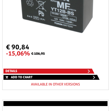
€ 90,84
-15,06%
€ 106,95
DETAILS
ADD TO CHART
AVAILABLE IN OTHER VERSIONS