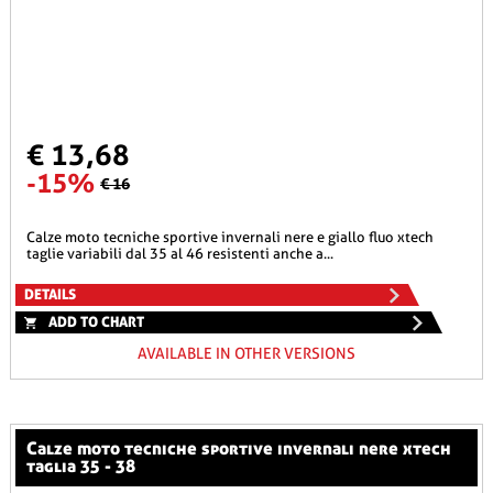
€ 13,68
-15%
€ 16
calze moto tecniche sportive invernali nere e giallo fluo xtech
taglie variabili dal 35 al 46 resistenti anche a...
DETAILS
ADD TO CHART
AVAILABLE IN OTHER VERSIONS
calze moto tecniche sportive invernali nere xtech
taglia 35 - 38