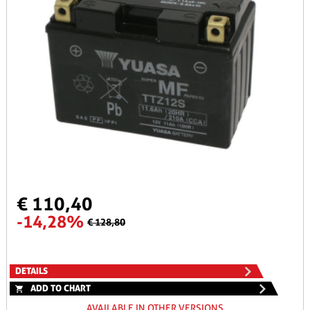
€ 110,40
-14,28%
€ 128,80
DETAILS
ADD TO CHART
AVAILABLE IN OTHER VERSIONS