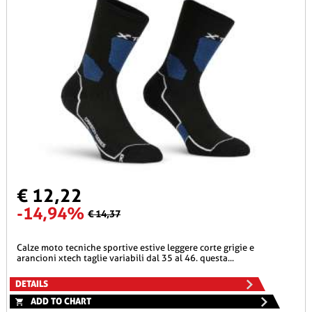
€ 12,22
-14,94%
€ 14,37
calze moto tecniche sportive estive leggere corte grigie e
arancioni xtech taglie variabili dal 35 al 46. questa...
DETAILS
ADD TO CHART