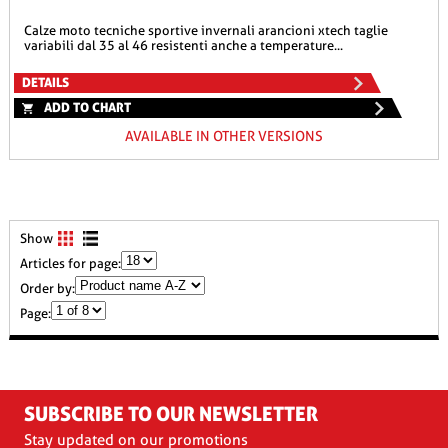
calze moto tecniche sportive invernali arancioni xtech taglie
variabili dal 35 al 46 resistenti anche a temperature...
DETAILS
ADD TO CHART
AVAILABLE IN OTHER VERSIONS
Show
Articles for page:
Order by:
Page:
SUBSCRIBE TO OUR NEWSLETTER
Stay updated on our promotions