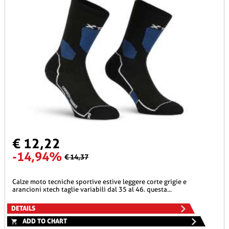
€ 12,22
-14,94%
€ 14,37
calze moto tecniche sportive estive leggere corte grigie e
arancioni xtech taglie variabili dal 35 al 46. questa...
DETAILS
ADD TO CHART