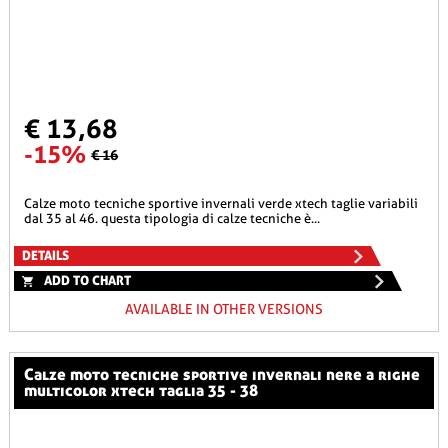
€ 13,68
-15%
€ 16
calze moto tecniche sportive invernali verde xtech taglie variabili
dal 35 al 46. questa tipologia di calze tecniche è...
DETAILS
ADD TO CHART
AVAILABLE IN OTHER VERSIONS
calze moto tecniche sportive invernali nere a righe
multicolor xtech taglia 35 - 38