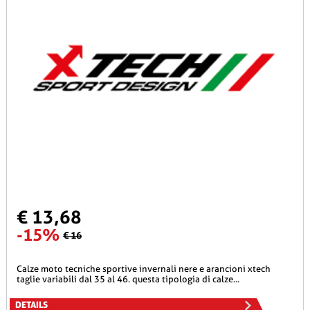
€ 13,68
-15%
€ 16
calze moto tecniche sportive invernali nere e arancioni xtech
taglie variabili dal 35 al 46. questa tipologia di calze...
DETAILS