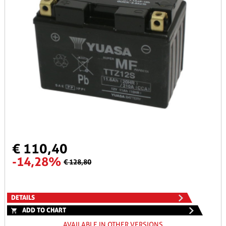
€ 110,40
-14,28%
€ 128,80
DETAILS
ADD TO CHART
AVAILABLE IN OTHER VERSIONS