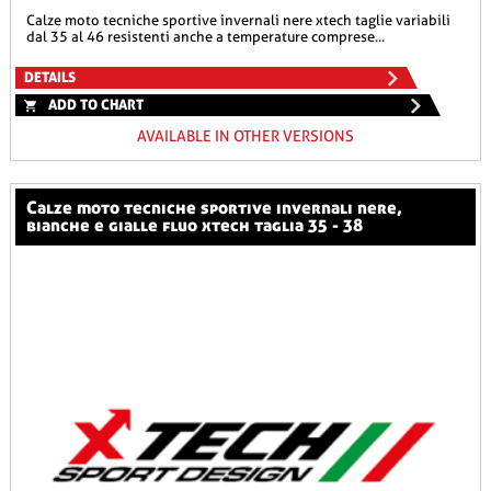
calze moto tecniche sportive invernali nere xtech taglie variabili
dal 35 al 46 resistenti anche a temperature comprese...
DETAILS
ADD TO CHART
AVAILABLE IN OTHER VERSIONS
calze moto tecniche sportive invernali nere,
bianche e gialle fluo xtech taglia 35 - 38