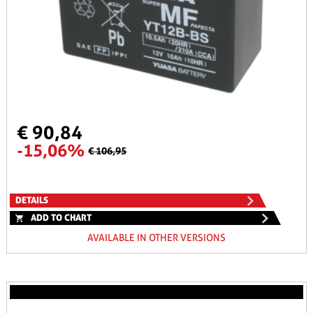
€ 90,84
-15,06%
€ 106,95
DETAILS
ADD TO CHART
AVAILABLE IN OTHER VERSIONS