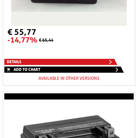
€ 55,77
-14,77%
€ 65,44
DETAILS
ADD TO CHART
AVAILABLE IN OTHER VERSIONS