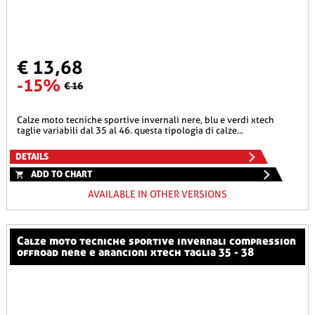
€ 13,68
-15%
€ 16
calze moto tecniche sportive invernali nere, blu e verdi xtech
taglie variabili dal 35 al 46. questa tipologia di calze...
DETAILS
ADD TO CHART
AVAILABLE IN OTHER VERSIONS
calze moto tecniche sportive invernali compression
offroad nere e arancioni xtech taglia 35 - 38