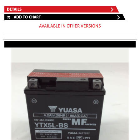
DETAILS
ADD TO CHART
AVAILABLE IN OTHER VERSIONS