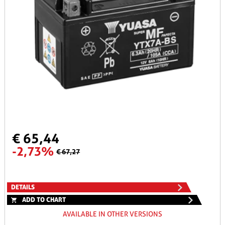
€ 65,44
-2,73%
€ 67,27
DETAILS
ADD TO CHART
AVAILABLE IN OTHER VERSIONS