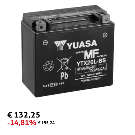
€ 132,25
-14,81%
€ 155,24