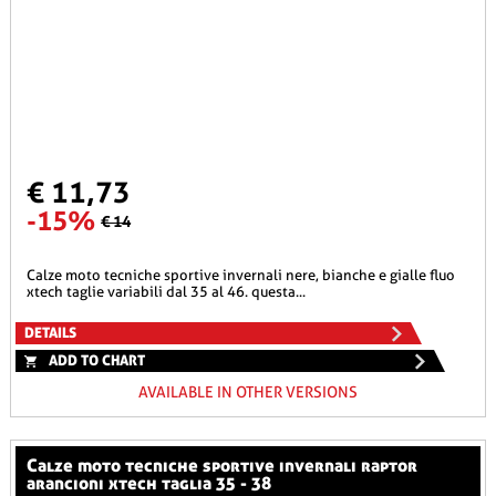
€ 11,73
-15%
€ 14
calze moto tecniche sportive invernali nere, bianche e gialle fluo
xtech taglie variabili dal 35 al 46. questa...
DETAILS
ADD TO CHART
AVAILABLE IN OTHER VERSIONS
calze moto tecniche sportive invernali raptor
arancioni xtech taglia 35 - 38