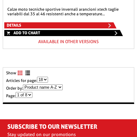
calze moto tecniche sportive invernali arancioni xtech taglie
variabili dal 35 al 46 resistenti anche a temperature...
DETAILS
ADD TO CHART
AVAILABLE IN OTHER VERSIONS
Show
Articles for page:
Order by:
Page:
SUBSCRIBE TO OUR NEWSLETTER
Stay updated on our promotions