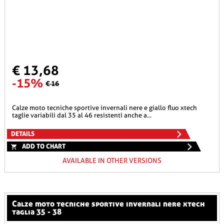
€ 13,68
-15%
€ 16
calze moto tecniche sportive invernali nere e giallo fluo xtech
taglie variabili dal 35 al 46 resistenti anche a...
DETAILS
ADD TO CHART
AVAILABLE IN OTHER VERSIONS
calze moto tecniche sportive invernali nere xtech
taglia 35 - 38