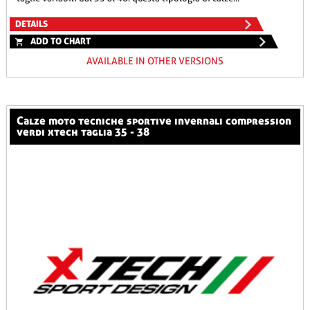
DETAILS
ADD TO CHART
AVAILABLE IN OTHER VERSIONS
calze moto tecniche sportive invernali compression
verdi xtech taglia 35 - 38