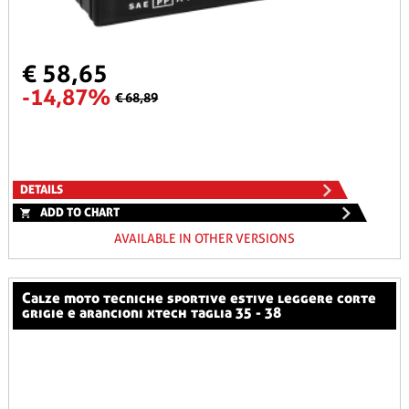
€ 58,65
-14,87%
€ 68,89
DETAILS
ADD TO CHART
AVAILABLE IN OTHER VERSIONS
calze moto tecniche sportive estive leggere corte
grigie e arancioni xtech taglia 35 - 38