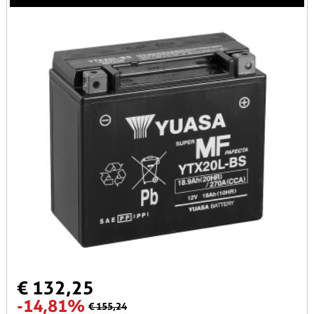
€ 132,25
-14,81%
€ 155,24