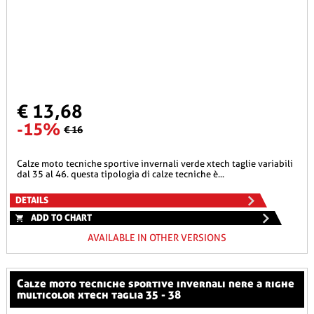
€ 13,68
-15%
€ 16
calze moto tecniche sportive invernali verde xtech taglie variabili
dal 35 al 46. questa tipologia di calze tecniche è...
DETAILS
ADD TO CHART
AVAILABLE IN OTHER VERSIONS
calze moto tecniche sportive invernali nere a righe
multicolor xtech taglia 35 - 38