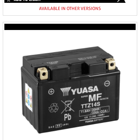
AVAILABLE IN OTHER VERSIONS