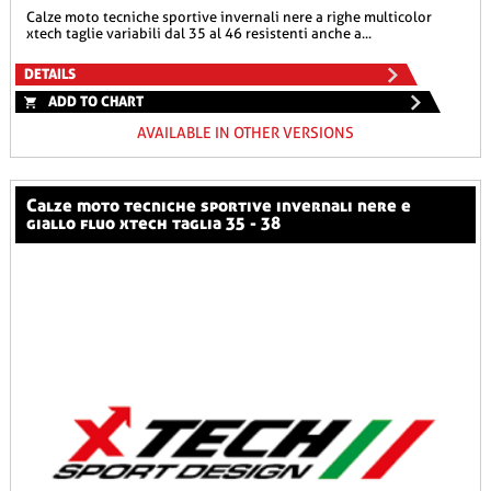
calze moto tecniche sportive invernali nere a righe multicolor
xtech taglie variabili dal 35 al 46 resistenti anche a...
DETAILS
ADD TO CHART
AVAILABLE IN OTHER VERSIONS
calze moto tecniche sportive invernali nere e
giallo fluo xtech taglia 35 - 38