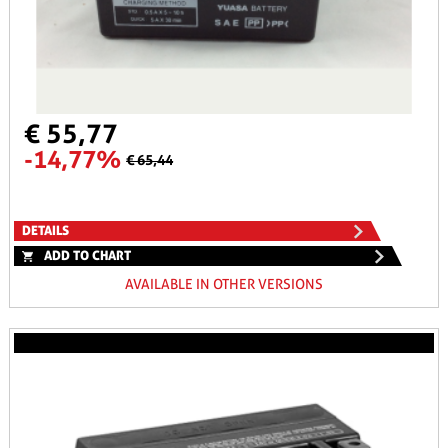
€ 55,77
-14,77%
€ 65,44
DETAILS
ADD TO CHART
AVAILABLE IN OTHER VERSIONS