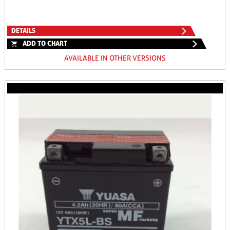
DETAILS
ADD TO CHART
AVAILABLE IN OTHER VERSIONS