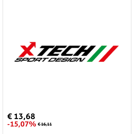
€ 13,68
-15,07%
€ 16,11