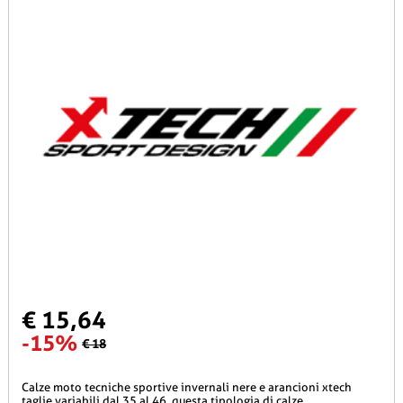
€ 15,64
-15%
€ 18
calze moto tecniche sportive invernali nere e arancioni xtech
taglie variabili dal 35 al 46. questa tipologia di calze...