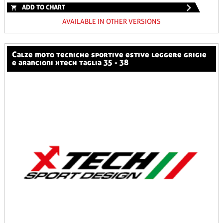
ADD TO CHART
AVAILABLE IN OTHER VERSIONS
calze moto tecniche sportive estive leggere grigie
e arancioni xtech taglia 35 - 38