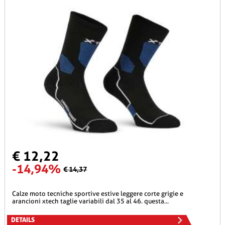
€ 12,22
-14,94%
€ 14,37
calze moto tecniche sportive estive leggere corte grigie e
arancioni xtech taglie variabili dal 35 al 46. questa...
DETAILS