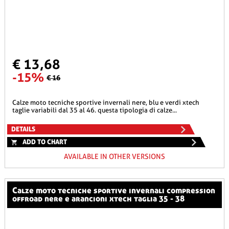
€ 13,68
-15%
€ 16
calze moto tecniche sportive invernali nere, blu e verdi xtech
taglie variabili dal 35 al 46. questa tipologia di calze...
DETAILS
ADD TO CHART
AVAILABLE IN OTHER VERSIONS
calze moto tecniche sportive invernali compression
offroad nere e arancioni xtech taglia 35 - 38