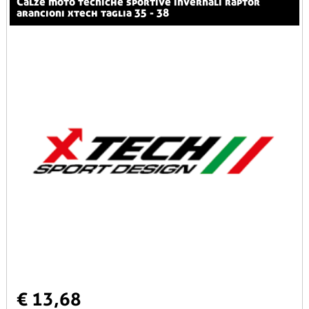
calze moto tecniche sportive invernali raptor
arancioni xtech taglia 35 - 38
€ 13,68