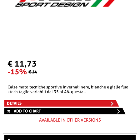
€ 11,73
-15%
€ 14
calze moto tecniche sportive invernali nere, bianche e gialle fluo
xtech taglie variabili dal 35 al 46. questa...
DETAILS
ADD TO CHART
AVAILABLE IN OTHER VERSIONS