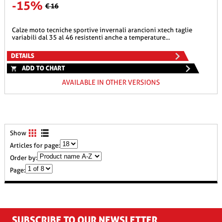
-15%
€ 16
calze moto tecniche sportive invernali arancioni xtech taglie
variabili dal 35 al 46 resistenti anche a temperature...
DETAILS
ADD TO CHART
AVAILABLE IN OTHER VERSIONS
Show
Articles for page:
Order by:
Page:
SUBSCRIBE TO OUR NEWSLETTER