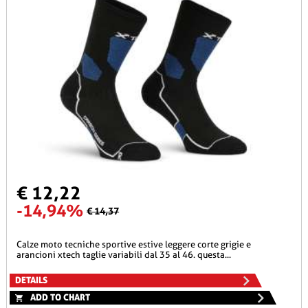
€ 12,22
-14,94%
€ 14,37
calze moto tecniche sportive estive leggere corte grigie e
arancioni xtech taglie variabili dal 35 al 46. questa...
DETAILS
ADD TO CHART