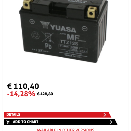
€ 110,40
-14,28%
€ 128,80
DETAILS
ADD TO CHART
AVAILABLE IN OTHER VERSIONS