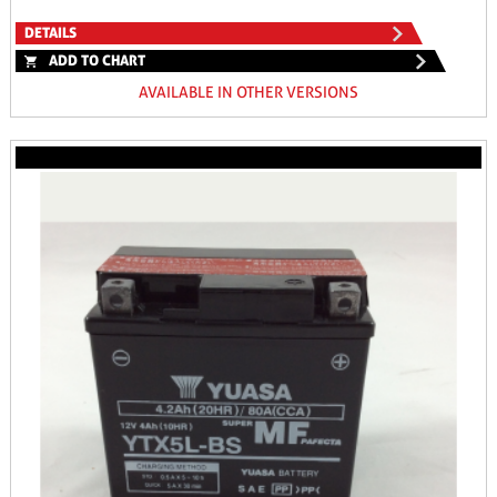
DETAILS
ADD TO CHART
AVAILABLE IN OTHER VERSIONS