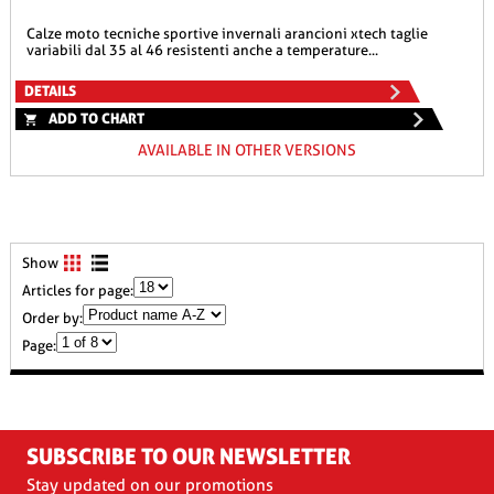
calze moto tecniche sportive invernali arancioni xtech taglie
variabili dal 35 al 46 resistenti anche a temperature...
DETAILS
ADD TO CHART
AVAILABLE IN OTHER VERSIONS
Show
Articles for page:
Order by:
Page:
SUBSCRIBE TO OUR NEWSLETTER
Stay updated on our promotions