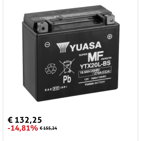
€ 132,25
-14,81%
€ 155,24