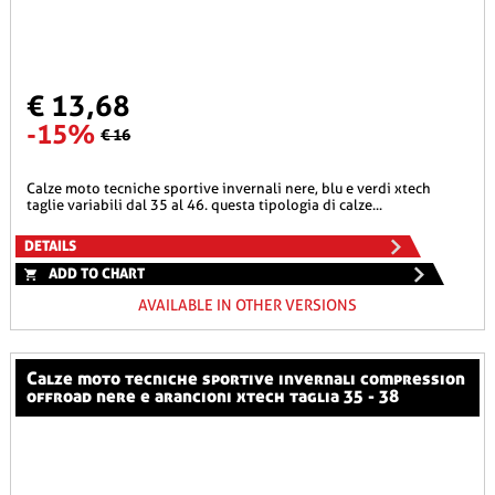
€ 13,68
-15%
€ 16
calze moto tecniche sportive invernali nere, blu e verdi xtech
taglie variabili dal 35 al 46. questa tipologia di calze...
DETAILS
ADD TO CHART
AVAILABLE IN OTHER VERSIONS
calze moto tecniche sportive invernali compression
offroad nere e arancioni xtech taglia 35 - 38