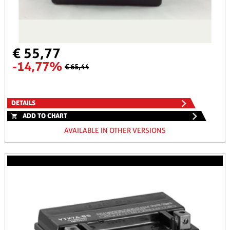
€ 55,77
-14,77%
€ 65,44
DETAILS
ADD TO CHART
AVAILABLE IN OTHER VERSIONS