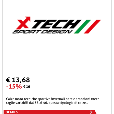
€ 13,68
-15%
€ 16
calze moto tecniche sportive invernali nere e arancioni xtech
taglie variabili dal 35 al 46. questa tipologia di calze...
DETAILS