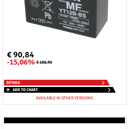
€ 90,84
-15,06%
€ 106,95
DETAILS
ADD TO CHART
AVAILABLE IN OTHER VERSIONS