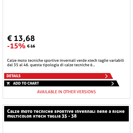
€ 13,68
-15%
€ 16
calze moto tecniche sportive invernali verde xtech taglie variabili
dal 35 al 46. questa tipologia di calze tecniche è...
DETAILS
ADD TO CHART
AVAILABLE IN OTHER VERSIONS
calze moto tecniche sportive invernali nere a righe
multicolor xtech taglia 35 - 38