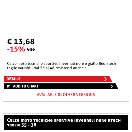
€ 13,68
-15%
€ 16
calze moto tecniche sportive invernali nere e giallo fluo xtech
taglie variabili dal 35 al 46 resistenti anche a...
DETAILS
ADD TO CHART
AVAILABLE IN OTHER VERSIONS
calze moto tecniche sportive invernali nere xtech
taglia 35 - 38