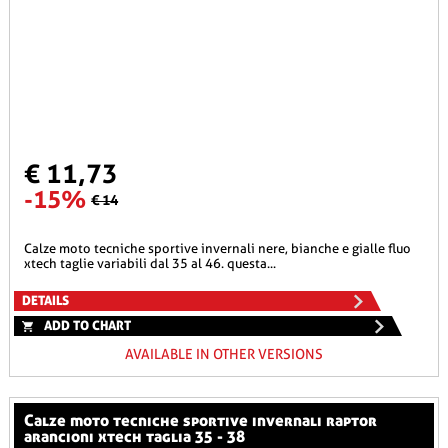
€ 11,73
-15%
€ 14
calze moto tecniche sportive invernali nere, bianche e gialle fluo
xtech taglie variabili dal 35 al 46. questa...
DETAILS
ADD TO CHART
AVAILABLE IN OTHER VERSIONS
calze moto tecniche sportive invernali raptor
arancioni xtech taglia 35 - 38