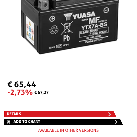
€ 65,44
-2,73%
€ 67,27
DETAILS
ADD TO CHART
AVAILABLE IN OTHER VERSIONS