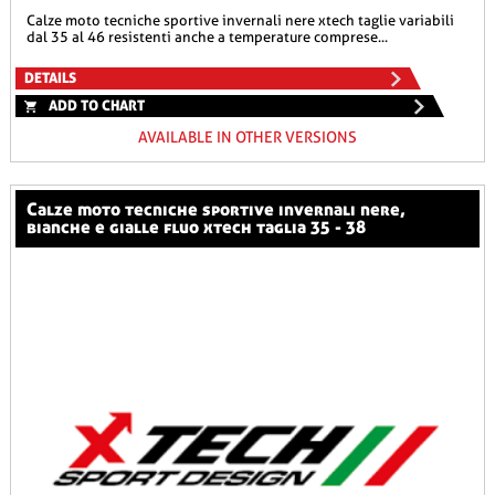
calze moto tecniche sportive invernali nere xtech taglie variabili
dal 35 al 46 resistenti anche a temperature comprese...
DETAILS
ADD TO CHART
AVAILABLE IN OTHER VERSIONS
calze moto tecniche sportive invernali nere,
bianche e gialle fluo xtech taglia 35 - 38