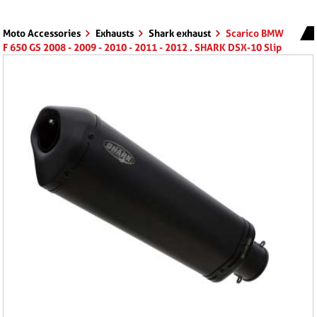
Moto Accessories
Exhausts
Shark exhaust
Scarico BMW
F 650 GS 2008 - 2009 - 2010 - 2011 - 2012 . SHARK DSX-10 Slip
on terminale di scarico acciaio inossidabile rivestito colore
nero-opaco