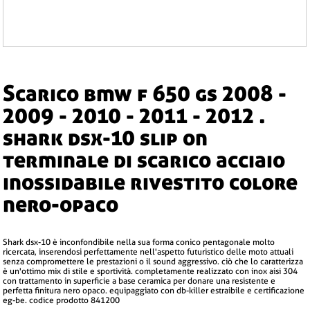
scarico bmw f 650 gs 2008 -
2009 - 2010 - 2011 - 2012 .
shark dsx-10 slip on
terminale di scarico acciaio
inossidabile rivestito colore
nero-opaco
shark dsx-10 è inconfondibile nella sua forma conico pentagonale molto
ricercata, inserendosi perfettamente nell'aspetto futuristico delle moto attuali
senza compromettere le prestazioni o il sound aggressivo. ciò che lo caratterizza
è un'ottimo mix di stile e sportività. completamente realizzato con inox aisi 304
con trattamento in superficie a base ceramica per donare una resistente e
perfetta finitura nero opaco. equipaggiato con db-killer estraibile e certificazione
eg-be. codice prodotto 841200