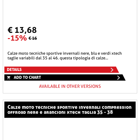
€ 13,68
-15%
€ 16
calze moto tecniche sportive invernali nere, blu e verdi xtech
taglie variabili dal 35 al 46. questa tipologia di calze...
DETAILS
ADD TO CHART
AVAILABLE IN OTHER VERSIONS
calze moto tecniche sportive invernali compression
offroad nere e arancioni xtech taglia 35 - 38