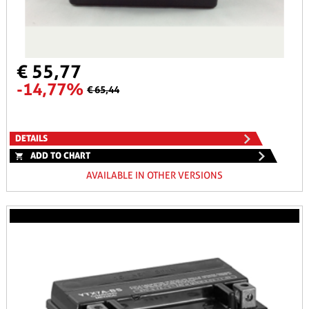
€ 55,77
-14,77%
€ 65,44
DETAILS
ADD TO CHART
AVAILABLE IN OTHER VERSIONS