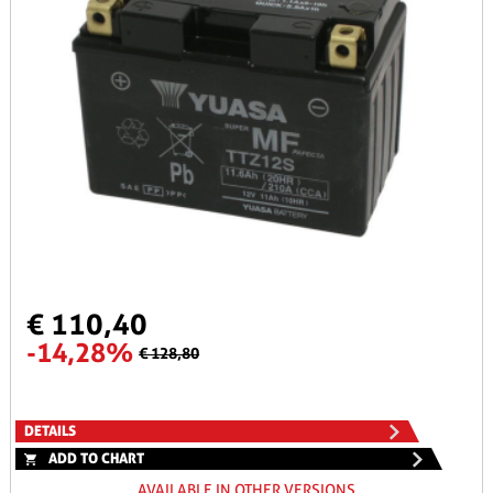
€ 110,40
-14,28%
€ 128,80
DETAILS
ADD TO CHART
AVAILABLE IN OTHER VERSIONS