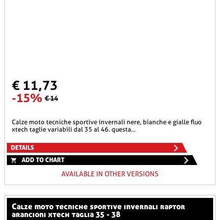
€ 11,73
-15%
€ 14
calze moto tecniche sportive invernali nere, bianche e gialle fluo
xtech taglie variabili dal 35 al 46. questa...
DETAILS
ADD TO CHART
AVAILABLE IN OTHER VERSIONS
calze moto tecniche sportive invernali raptor
arancioni xtech taglia 35 - 38