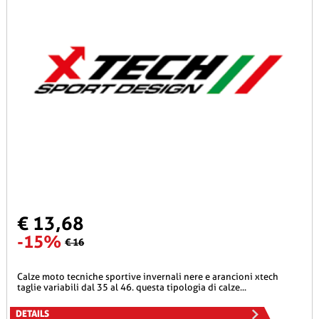
€ 13,68
-15%
€ 16
calze moto tecniche sportive invernali nere e arancioni xtech
taglie variabili dal 35 al 46. questa tipologia di calze...
DETAILS