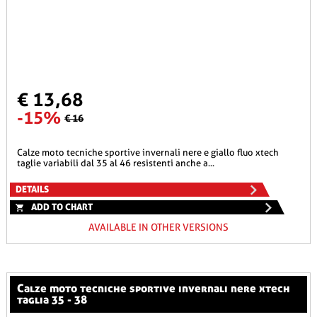
€ 13,68
-15%
€ 16
calze moto tecniche sportive invernali nere e giallo fluo xtech
taglie variabili dal 35 al 46 resistenti anche a...
DETAILS
ADD TO CHART
AVAILABLE IN OTHER VERSIONS
calze moto tecniche sportive invernali nere xtech
taglia 35 - 38