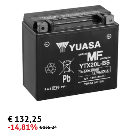
€ 132,25
-14,81%
€ 155,24