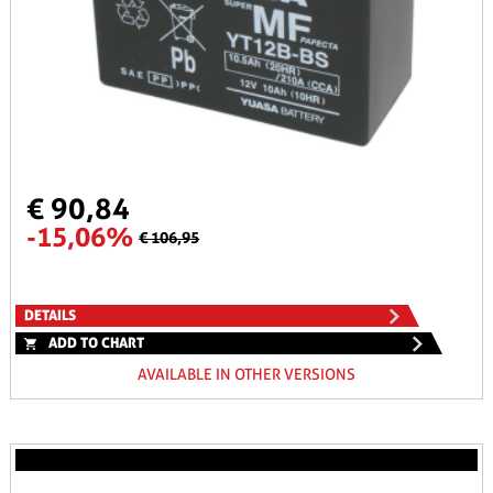
€ 90,84
-15,06%
€ 106,95
DETAILS
ADD TO CHART
AVAILABLE IN OTHER VERSIONS