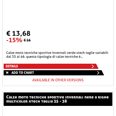
€ 13,68
-15%
€ 16
calze moto tecniche sportive invernali verde xtech taglie variabili
dal 35 al 46. questa tipologia di calze tecniche è...
DETAILS
ADD TO CHART
AVAILABLE IN OTHER VERSIONS
calze moto tecniche sportive invernali nere a righe
multicolor xtech taglia 35 - 38