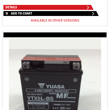
DETAILS
ADD TO CHART
AVAILABLE IN OTHER VERSIONS