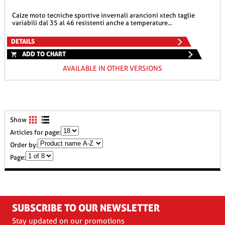
calze moto tecniche sportive invernali arancioni xtech taglie
variabili dal 35 al 46 resistenti anche a temperature...
DETAILS
ADD TO CHART
AVAILABLE IN OTHER VERSIONS
Show
Articles for page:
Order by:
Page:
SUBSCRIBE TO OUR NEWSLETTER
Stay updated on our promotions