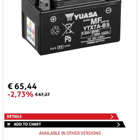
€ 65,44
-2,73%
€ 67,27
DETAILS
ADD TO CHART
AVAILABLE IN OTHER VERSIONS