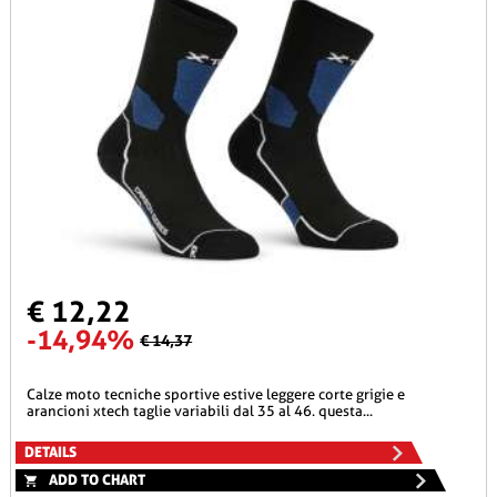
€ 12,22
-14,94%
€ 14,37
calze moto tecniche sportive estive leggere corte grigie e
arancioni xtech taglie variabili dal 35 al 46. questa...
DETAILS
ADD TO CHART