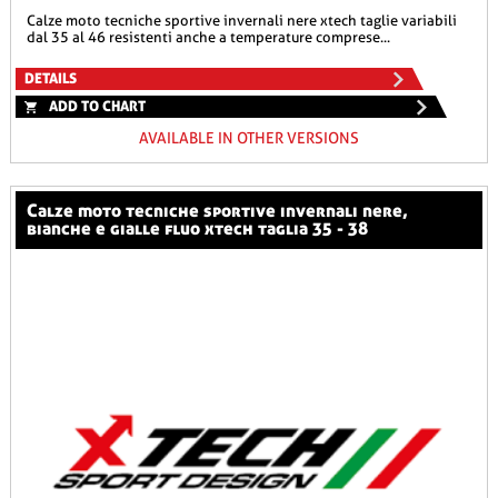
calze moto tecniche sportive invernali nere xtech taglie variabili
dal 35 al 46 resistenti anche a temperature comprese...
DETAILS
ADD TO CHART
AVAILABLE IN OTHER VERSIONS
calze moto tecniche sportive invernali nere,
bianche e gialle fluo xtech taglia 35 - 38