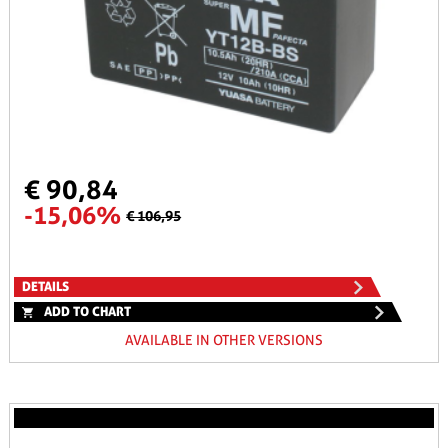
€ 90,84
-15,06%
€ 106,95
DETAILS
ADD TO CHART
AVAILABLE IN OTHER VERSIONS