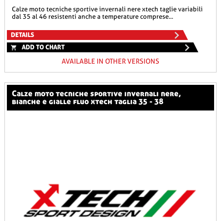
calze moto tecniche sportive invernali nere xtech taglie variabili
dal 35 al 46 resistenti anche a temperature comprese...
DETAILS
ADD TO CHART
AVAILABLE IN OTHER VERSIONS
calze moto tecniche sportive invernali nere,
bianche e gialle fluo xtech taglia 35 - 38