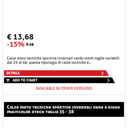
€ 13,68
-15%
€ 16
calze moto tecniche sportive invernali verde xtech taglie variabili
dal 35 al 46. questa tipologia di calze tecniche è...
DETAILS
ADD TO CHART
AVAILABLE IN OTHER VERSIONS
calze moto tecniche sportive invernali nere a righe
multicolor xtech taglia 35 - 38