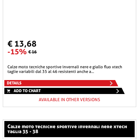
€ 13,68
-15%
€ 16
calze moto tecniche sportive invernali nere e giallo fluo xtech
taglie variabili dal 35 al 46 resistenti anche a...
DETAILS
ADD TO CHART
AVAILABLE IN OTHER VERSIONS
calze moto tecniche sportive invernali nere xtech
taglia 35 - 38