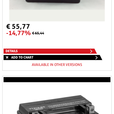
€ 55,77
-14,77%
€ 65,44
DETAILS
ADD TO CHART
AVAILABLE IN OTHER VERSIONS