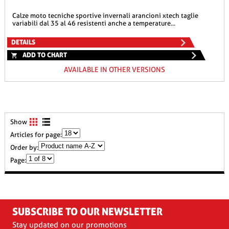
calze moto tecniche sportive invernali arancioni xtech taglie
variabili dal 35 al 46 resistenti anche a temperature...
DETAILS
ADD TO CHART
AVAILABLE IN OTHER VERSIONS
Show
Articles for page:
Order by:
Page:
SUBSCRIBE TO OUR NEWSLETTER
Stay updated on our promotions