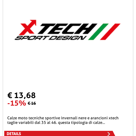
€ 13,68
-15%
€ 16
calze moto tecniche sportive invernali nere e arancioni xtech
taglie variabili dal 35 al 46. questa tipologia di calze...
DETAILS