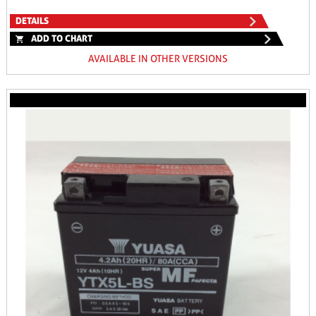
DETAILS
ADD TO CHART
AVAILABLE IN OTHER VERSIONS