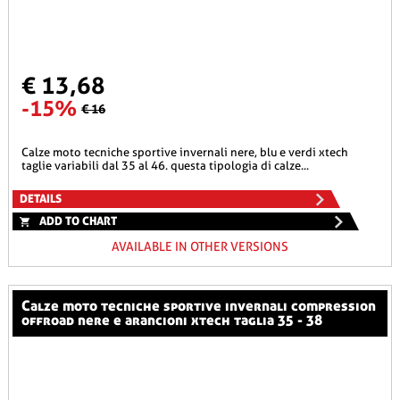
€ 13,68
-15%
€ 16
calze moto tecniche sportive invernali nere, blu e verdi xtech
taglie variabili dal 35 al 46. questa tipologia di calze...
DETAILS
ADD TO CHART
AVAILABLE IN OTHER VERSIONS
calze moto tecniche sportive invernali compression
offroad nere e arancioni xtech taglia 35 - 38