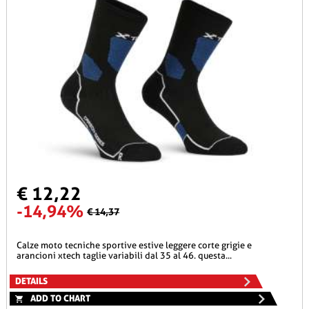
€ 12,22
-14,94%
€ 14,37
calze moto tecniche sportive estive leggere corte grigie e
arancioni xtech taglie variabili dal 35 al 46. questa...
DETAILS
ADD TO CHART