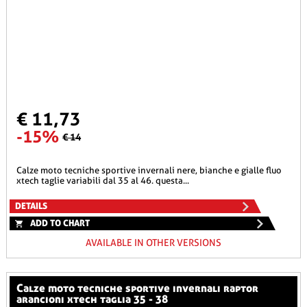
€ 11,73
-15%
€ 14
calze moto tecniche sportive invernali nere, bianche e gialle fluo
xtech taglie variabili dal 35 al 46. questa...
DETAILS
ADD TO CHART
AVAILABLE IN OTHER VERSIONS
calze moto tecniche sportive invernali raptor
arancioni xtech taglia 35 - 38