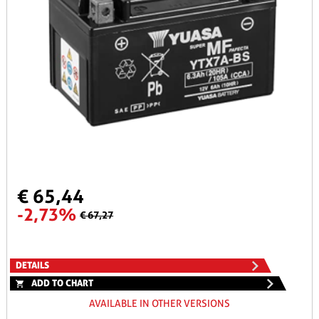
€ 65,44
-2,73%
€ 67,27
DETAILS
ADD TO CHART
AVAILABLE IN OTHER VERSIONS