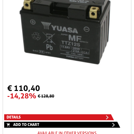
€ 110,40
-14,28%
€ 128,80
DETAILS
ADD TO CHART
AVAILABLE IN OTHER VERSIONS