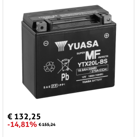
€ 132,25
-14,81%
€ 155,24