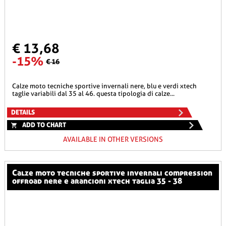
€ 13,68
-15%
€ 16
calze moto tecniche sportive invernali nere, blu e verdi xtech
taglie variabili dal 35 al 46. questa tipologia di calze...
DETAILS
ADD TO CHART
AVAILABLE IN OTHER VERSIONS
calze moto tecniche sportive invernali compression
offroad nere e arancioni xtech taglia 35 - 38