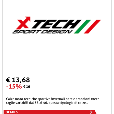
€ 13,68
-15%
€ 16
calze moto tecniche sportive invernali nere e arancioni xtech
taglie variabili dal 35 al 46. questa tipologia di calze...
DETAILS