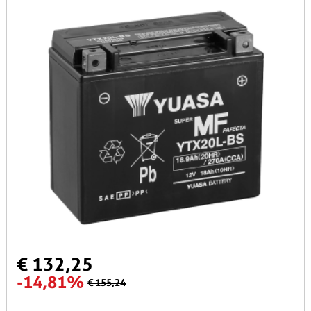
€ 132,25
-14,81%
€ 155,24