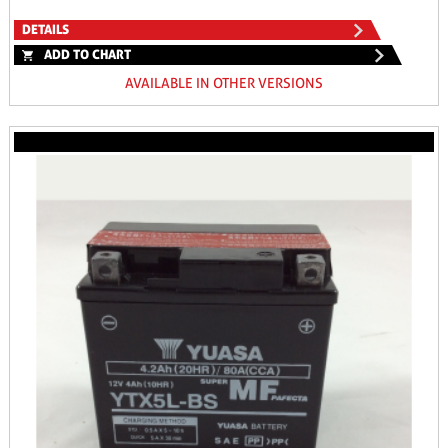
DETAILS
ADD TO CHART
AVAILABLE IN OTHER VERSIONS