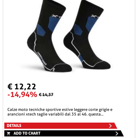
€ 12,22
-14,94%
€ 14,37
calze moto tecniche sportive estive leggere corte grigie e
arancioni xtech taglie variabili dal 35 al 46. questa...
DETAILS
ADD TO CHART