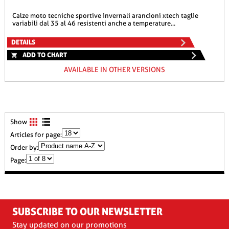
calze moto tecniche sportive invernali arancioni xtech taglie
variabili dal 35 al 46 resistenti anche a temperature...
DETAILS
ADD TO CHART
AVAILABLE IN OTHER VERSIONS
Show
Articles for page:
Order by:
Page:
SUBSCRIBE TO OUR NEWSLETTER
Stay updated on our promotions