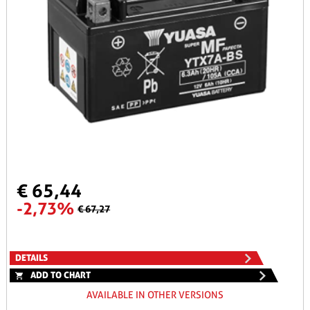
€ 65,44
-2,73%
€ 67,27
DETAILS
ADD TO CHART
AVAILABLE IN OTHER VERSIONS