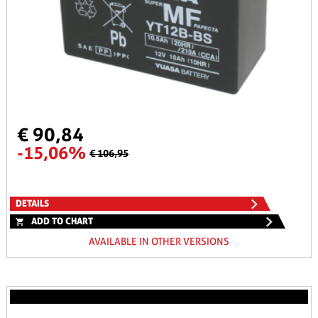
€ 90,84
-15,06%
€ 106,95
DETAILS
ADD TO CHART
AVAILABLE IN OTHER VERSIONS