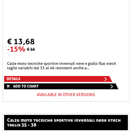
€ 13,68
-15%
€ 16
calze moto tecniche sportive invernali nere e giallo fluo xtech
taglie variabili dal 35 al 46 resistenti anche a...
DETAILS
ADD TO CHART
AVAILABLE IN OTHER VERSIONS
calze moto tecniche sportive invernali nere xtech
taglia 35 - 38