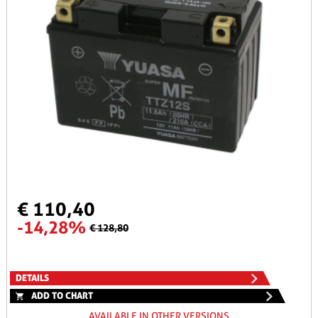
€ 110,40
-14,28%
€ 128,80
DETAILS
ADD TO CHART
AVAILABLE IN OTHER VERSIONS