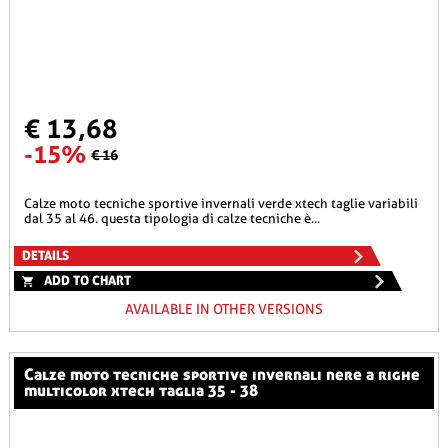
€ 13,68
-15%
€ 16
calze moto tecniche sportive invernali verde xtech taglie variabili
dal 35 al 46. questa tipologia di calze tecniche è...
DETAILS
ADD TO CHART
AVAILABLE IN OTHER VERSIONS
calze moto tecniche sportive invernali nere a righe
multicolor xtech taglia 35 - 38