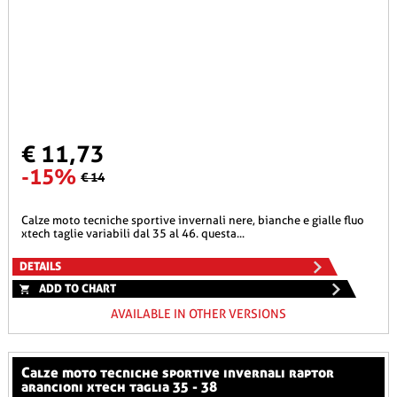
€ 11,73
-15%
€ 14
calze moto tecniche sportive invernali nere, bianche e gialle fluo
xtech taglie variabili dal 35 al 46. questa...
DETAILS
ADD TO CHART
AVAILABLE IN OTHER VERSIONS
calze moto tecniche sportive invernali raptor
arancioni xtech taglia 35 - 38