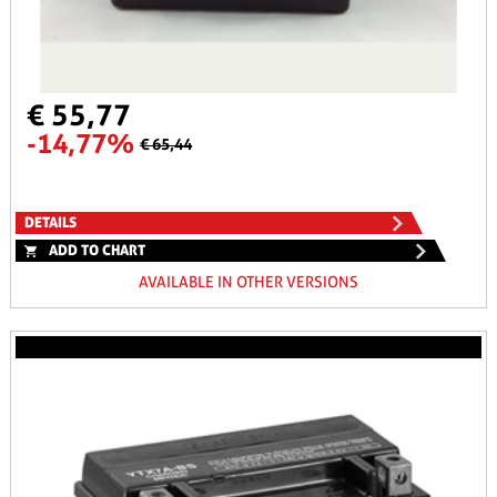
€ 55,77
-14,77%
€ 65,44
DETAILS
ADD TO CHART
AVAILABLE IN OTHER VERSIONS