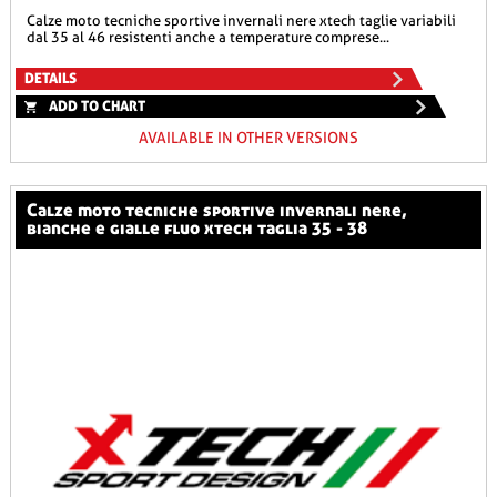
calze moto tecniche sportive invernali nere xtech taglie variabili
dal 35 al 46 resistenti anche a temperature comprese...
DETAILS
ADD TO CHART
AVAILABLE IN OTHER VERSIONS
calze moto tecniche sportive invernali nere,
bianche e gialle fluo xtech taglia 35 - 38