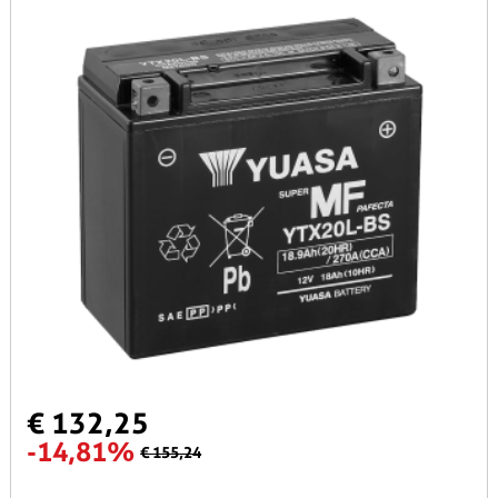
€ 132,25
-14,81%
€ 155,24