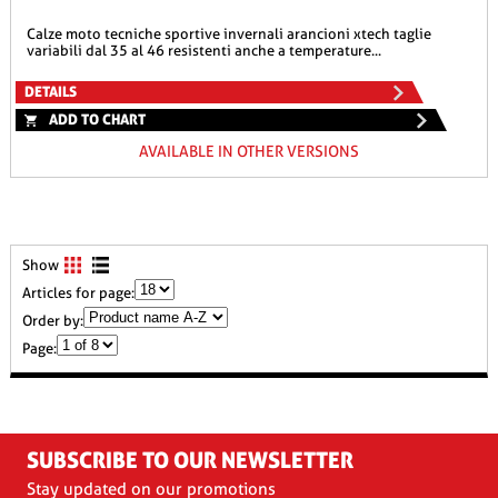
calze moto tecniche sportive invernali arancioni xtech taglie
variabili dal 35 al 46 resistenti anche a temperature...
DETAILS
ADD TO CHART
AVAILABLE IN OTHER VERSIONS
Show
Articles for page:
Order by:
Page:
SUBSCRIBE TO OUR NEWSLETTER
Stay updated on our promotions