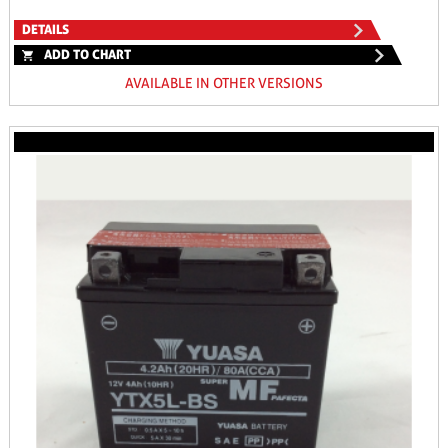
DETAILS
ADD TO CHART
AVAILABLE IN OTHER VERSIONS