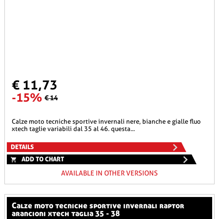
€ 11,73
-15%
€ 14
calze moto tecniche sportive invernali nere, bianche e gialle fluo
xtech taglie variabili dal 35 al 46. questa...
DETAILS
ADD TO CHART
AVAILABLE IN OTHER VERSIONS
calze moto tecniche sportive invernali raptor
arancioni xtech taglia 35 - 38