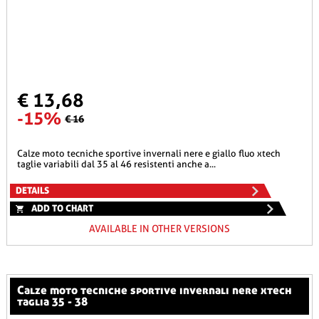
€ 13,68
-15%
€ 16
calze moto tecniche sportive invernali nere e giallo fluo xtech
taglie variabili dal 35 al 46 resistenti anche a...
DETAILS
ADD TO CHART
AVAILABLE IN OTHER VERSIONS
calze moto tecniche sportive invernali nere xtech
taglia 35 - 38