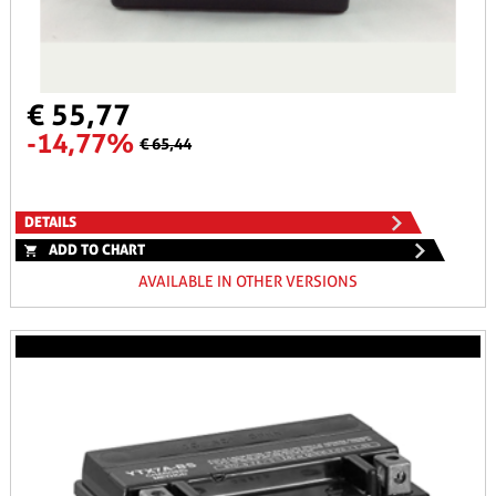
€ 55,77
-14,77%
€ 65,44
DETAILS
ADD TO CHART
AVAILABLE IN OTHER VERSIONS