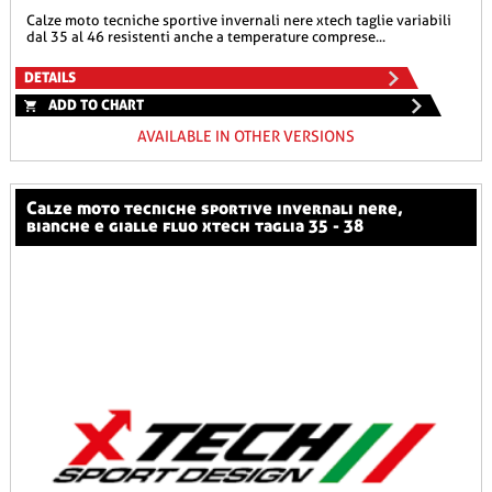
calze moto tecniche sportive invernali nere xtech taglie variabili
dal 35 al 46 resistenti anche a temperature comprese...
DETAILS
ADD TO CHART
AVAILABLE IN OTHER VERSIONS
calze moto tecniche sportive invernali nere,
bianche e gialle fluo xtech taglia 35 - 38