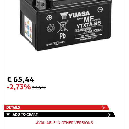
€ 65,44
-2,73%
€ 67,27
DETAILS
ADD TO CHART
AVAILABLE IN OTHER VERSIONS