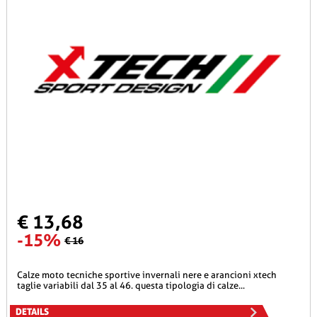
€ 13,68
-15%
€ 16
calze moto tecniche sportive invernali nere e arancioni xtech
taglie variabili dal 35 al 46. questa tipologia di calze...
DETAILS