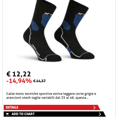
€ 12,22
-14,94%
€ 14,37
calze moto tecniche sportive estive leggere corte grigie e
arancioni xtech taglie variabili dal 35 al 46. questa...
DETAILS
ADD TO CHART