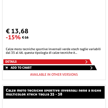
€ 13,68
-15%
€ 16
calze moto tecniche sportive invernali verde xtech taglie variabili
dal 35 al 46. questa tipologia di calze tecniche è...
DETAILS
ADD TO CHART
AVAILABLE IN OTHER VERSIONS
calze moto tecniche sportive invernali nere a righe
multicolor xtech taglia 35 - 38