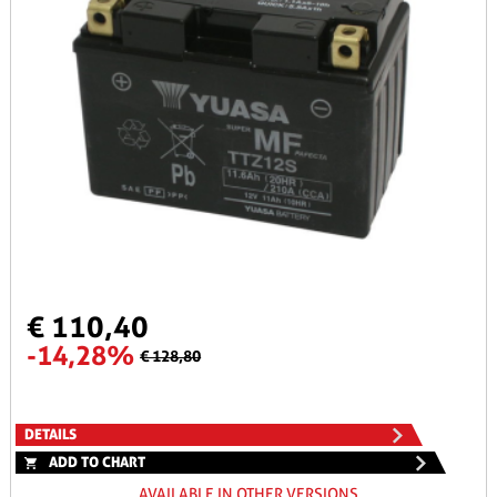
€ 110,40
-14,28%
€ 128,80
DETAILS
ADD TO CHART
AVAILABLE IN OTHER VERSIONS