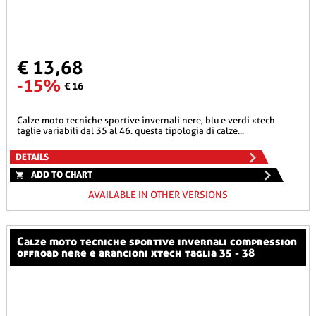
€ 13,68
-15%
€ 16
calze moto tecniche sportive invernali nere, blu e verdi xtech
taglie variabili dal 35 al 46. questa tipologia di calze...
DETAILS
ADD TO CHART
AVAILABLE IN OTHER VERSIONS
calze moto tecniche sportive invernali compression
offroad nere e arancioni xtech taglia 35 - 38