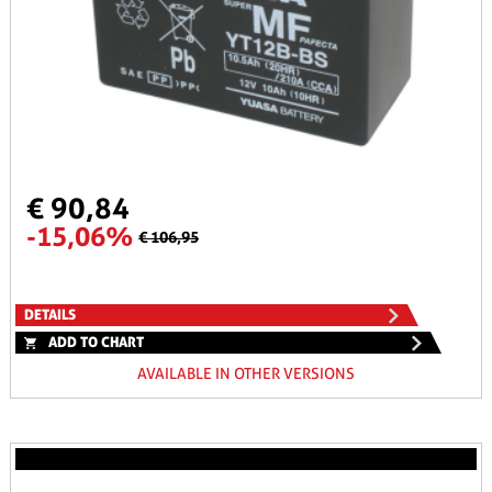
€ 90,84
-15,06%
€ 106,95
DETAILS
ADD TO CHART
AVAILABLE IN OTHER VERSIONS