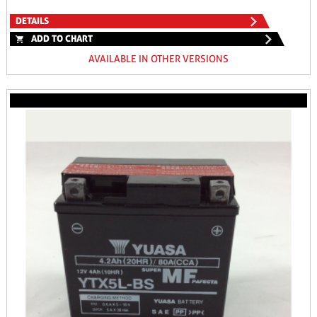
DETAILS
ADD TO CHART
AVAILABLE IN OTHER VERSIONS