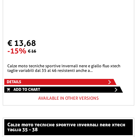
€ 13,68
-15%
€ 16
calze moto tecniche sportive invernali nere e giallo fluo xtech
taglie variabili dal 35 al 46 resistenti anche a...
DETAILS
ADD TO CHART
AVAILABLE IN OTHER VERSIONS
calze moto tecniche sportive invernali nere xtech
taglia 35 - 38