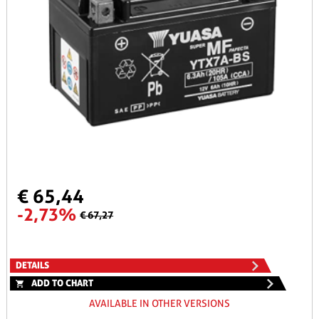
€ 65,44
-2,73%
€ 67,27
DETAILS
ADD TO CHART
AVAILABLE IN OTHER VERSIONS