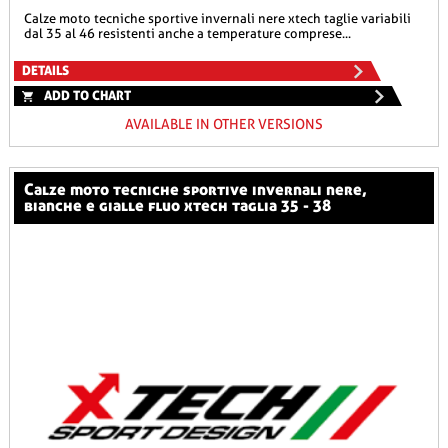
calze moto tecniche sportive invernali nere xtech taglie variabili
dal 35 al 46 resistenti anche a temperature comprese...
DETAILS
ADD TO CHART
AVAILABLE IN OTHER VERSIONS
calze moto tecniche sportive invernali nere,
bianche e gialle fluo xtech taglia 35 - 38