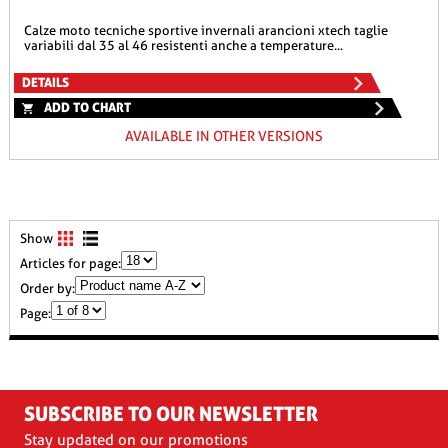
calze moto tecniche sportive invernali arancioni xtech taglie
variabili dal 35 al 46 resistenti anche a temperature...
DETAILS
ADD TO CHART
AVAILABLE IN OTHER VERSIONS
Show
Articles for page:
Order by:
Page:
SUBSCRIBE TO OUR NEWSLETTER
Stay updated on our promotions