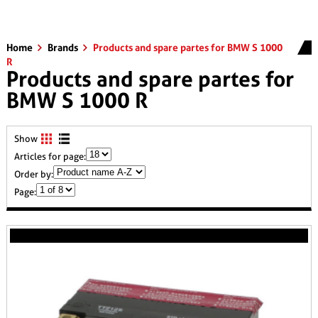
Home
Brands
Products and spare partes for BMW S 1000
R
Products and spare partes for
BMW S 1000 R
Show
Articles for page:
Order by:
Page: