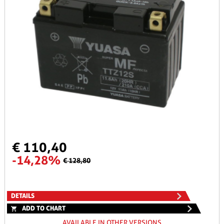
€ 110,40
-14,28%
€ 128,80
DETAILS
ADD TO CHART
AVAILABLE IN OTHER VERSIONS