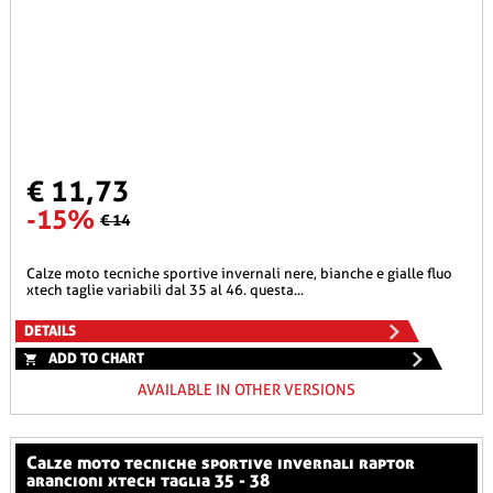
€ 11,73
-15%
€ 14
calze moto tecniche sportive invernali nere, bianche e gialle fluo
xtech taglie variabili dal 35 al 46. questa...
DETAILS
ADD TO CHART
AVAILABLE IN OTHER VERSIONS
calze moto tecniche sportive invernali raptor
arancioni xtech taglia 35 - 38