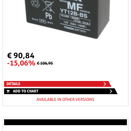
€ 90,84
-15,06%
€ 106,95
DETAILS
ADD TO CHART
AVAILABLE IN OTHER VERSIONS