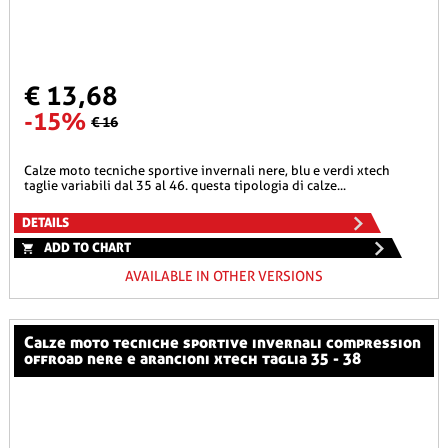
€ 13,68
-15%
€ 16
calze moto tecniche sportive invernali nere, blu e verdi xtech
taglie variabili dal 35 al 46. questa tipologia di calze...
DETAILS
ADD TO CHART
AVAILABLE IN OTHER VERSIONS
calze moto tecniche sportive invernali compression
offroad nere e arancioni xtech taglia 35 - 38