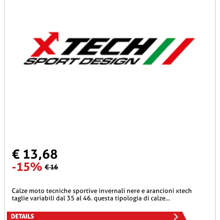
€ 13,68
-15%
€ 16
calze moto tecniche sportive invernali nere e arancioni xtech
taglie variabili dal 35 al 46. questa tipologia di calze...
DETAILS