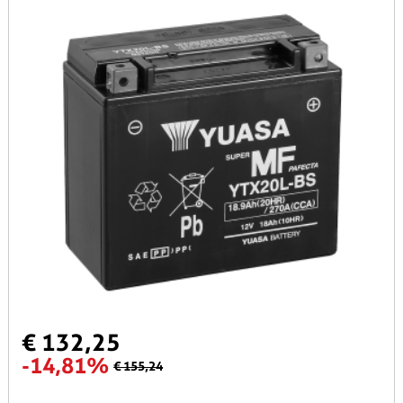
€ 132,25
-14,81%
€ 155,24