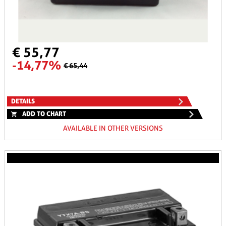
€ 55,77
-14,77%
€ 65,44
DETAILS
ADD TO CHART
AVAILABLE IN OTHER VERSIONS