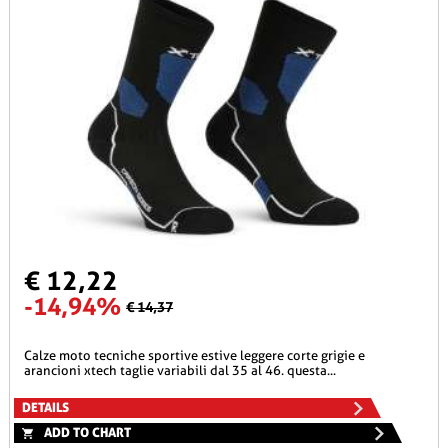
€ 12,22
-14,94%
€ 14,37
calze moto tecniche sportive estive leggere corte grigie e
arancioni xtech taglie variabili dal 35 al 46. questa...
DETAILS
ADD TO CHART