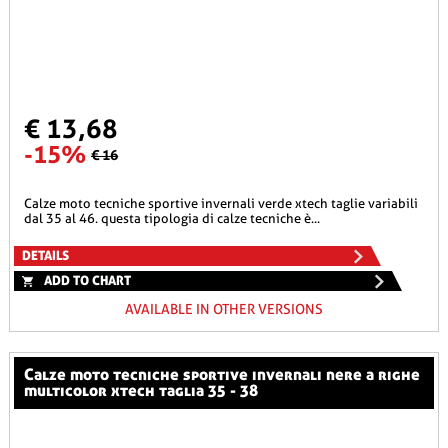
€ 13,68
-15%
€ 16
calze moto tecniche sportive invernali verde xtech taglie variabili
dal 35 al 46. questa tipologia di calze tecniche è...
DETAILS
ADD TO CHART
AVAILABLE IN OTHER VERSIONS
calze moto tecniche sportive invernali nere a righe
multicolor xtech taglia 35 - 38