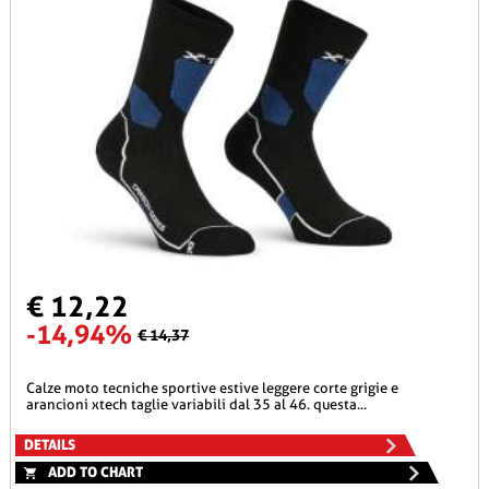
€ 12,22
-14,94%
€ 14,37
calze moto tecniche sportive estive leggere corte grigie e
arancioni xtech taglie variabili dal 35 al 46. questa...
DETAILS
ADD TO CHART