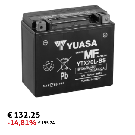
€ 132,25
-14,81%
€ 155,24