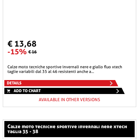
€ 13,68
-15%
€ 16
calze moto tecniche sportive invernali nere e giallo fluo xtech
taglie variabili dal 35 al 46 resistenti anche a...
DETAILS
ADD TO CHART
AVAILABLE IN OTHER VERSIONS
calze moto tecniche sportive invernali nere xtech
taglia 35 - 38