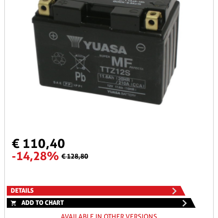
€ 110,40
-14,28%
€ 128,80
DETAILS
ADD TO CHART
AVAILABLE IN OTHER VERSIONS