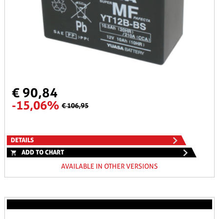
€ 90,84
-15,06%
€ 106,95
DETAILS
ADD TO CHART
AVAILABLE IN OTHER VERSIONS