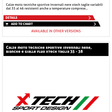
calze moto tecniche sportive invernali nere xtech taglie variabili
dal 35 al 46 resistenti anche a temperature comprese...
DETAILS
ADD TO CHART
AVAILABLE IN OTHER VERSIONS
calze moto tecniche sportive invernali nere,
bianche e gialle fluo xtech taglia 35 - 38