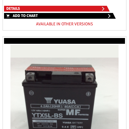
DETAILS
ADD TO CHART
AVAILABLE IN OTHER VERSIONS