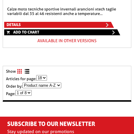
calze moto tecniche sportive invernali arancioni xtech taglie
variabili dal 35 al 46 resistenti anche a temperature...
DETAILS
ADD TO CHART
AVAILABLE IN OTHER VERSIONS
Show
Articles for page:
Order by:
Page:
SUBSCRIBE TO OUR NEWSLETTER
Stay updated on our promotions