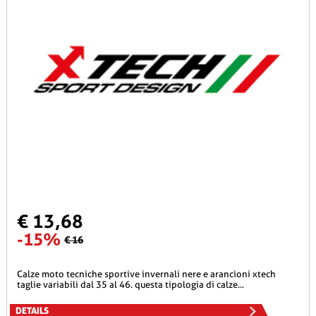
€ 13,68
-15%
€ 16
calze moto tecniche sportive invernali nere e arancioni xtech
taglie variabili dal 35 al 46. questa tipologia di calze...
DETAILS