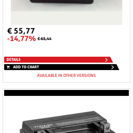
€ 55,77
-14,77%
€ 65,44
DETAILS
ADD TO CHART
AVAILABLE IN OTHER VERSIONS