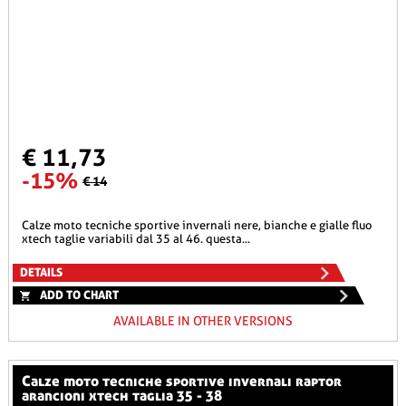
€ 11,73
-15%
€ 14
calze moto tecniche sportive invernali nere, bianche e gialle fluo
xtech taglie variabili dal 35 al 46. questa...
DETAILS
ADD TO CHART
AVAILABLE IN OTHER VERSIONS
calze moto tecniche sportive invernali raptor
arancioni xtech taglia 35 - 38