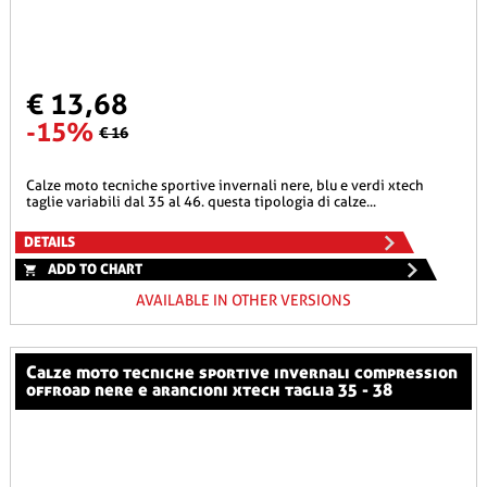
€ 13,68
-15%
€ 16
calze moto tecniche sportive invernali nere, blu e verdi xtech
taglie variabili dal 35 al 46. questa tipologia di calze...
DETAILS
ADD TO CHART
AVAILABLE IN OTHER VERSIONS
calze moto tecniche sportive invernali compression
offroad nere e arancioni xtech taglia 35 - 38