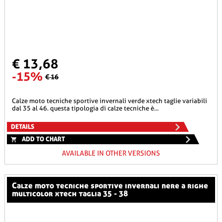
€ 13,68
-15%
€ 16
calze moto tecniche sportive invernali verde xtech taglie variabili
dal 35 al 46. questa tipologia di calze tecniche è...
DETAILS
ADD TO CHART
AVAILABLE IN OTHER VERSIONS
calze moto tecniche sportive invernali nere a righe
multicolor xtech taglia 35 - 38