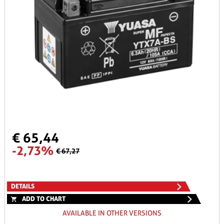
€ 65,44
-2,73%
€ 67,27
DETAILS
ADD TO CHART
AVAILABLE IN OTHER VERSIONS