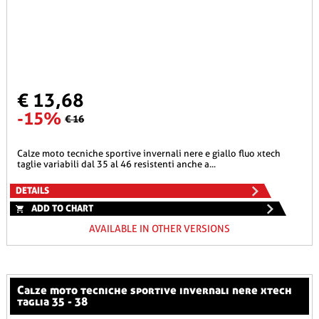
€ 13,68
-15%
€ 16
calze moto tecniche sportive invernali nere e giallo fluo xtech
taglie variabili dal 35 al 46 resistenti anche a...
DETAILS
ADD TO CHART
AVAILABLE IN OTHER VERSIONS
calze moto tecniche sportive invernali nere xtech
taglia 35 - 38