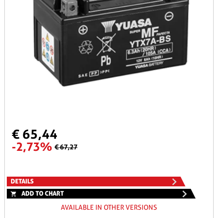
€ 65,44
-2,73%
€ 67,27
DETAILS
ADD TO CHART
AVAILABLE IN OTHER VERSIONS