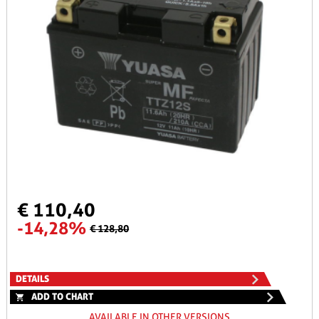
€ 110,40
-14,28%
€ 128,80
DETAILS
ADD TO CHART
AVAILABLE IN OTHER VERSIONS