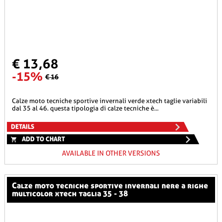
€ 13,68
-15%
€ 16
calze moto tecniche sportive invernali verde xtech taglie variabili
dal 35 al 46. questa tipologia di calze tecniche è...
DETAILS
ADD TO CHART
AVAILABLE IN OTHER VERSIONS
calze moto tecniche sportive invernali nere a righe
multicolor xtech taglia 35 - 38