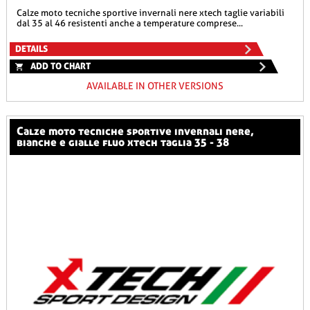
calze moto tecniche sportive invernali nere xtech taglie variabili
dal 35 al 46 resistenti anche a temperature comprese...
DETAILS
ADD TO CHART
AVAILABLE IN OTHER VERSIONS
calze moto tecniche sportive invernali nere,
bianche e gialle fluo xtech taglia 35 - 38