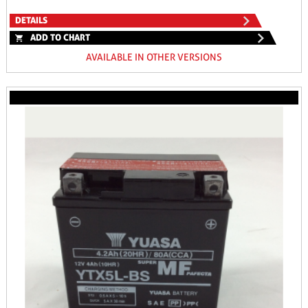
DETAILS
ADD TO CHART
AVAILABLE IN OTHER VERSIONS