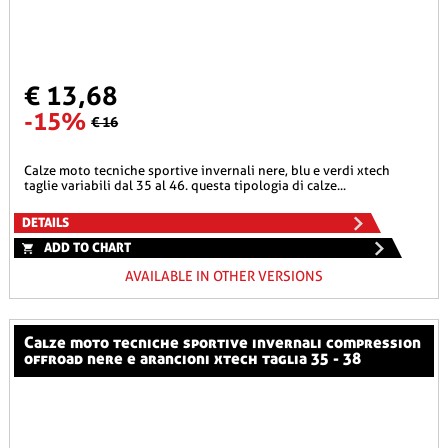
€ 13,68
-15%
€ 16
calze moto tecniche sportive invernali nere, blu e verdi xtech
taglie variabili dal 35 al 46. questa tipologia di calze...
DETAILS
ADD TO CHART
AVAILABLE IN OTHER VERSIONS
calze moto tecniche sportive invernali compression
offroad nere e arancioni xtech taglia 35 - 38