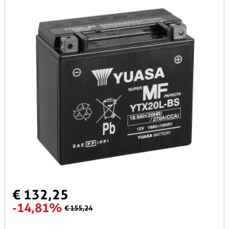
€ 132,25
-14,81%
€ 155,24