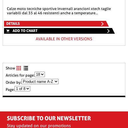
calze moto tecniche sportive invernali arancioni xtech taglie
variabili dal 35 al 46 resistenti anche a temperature...
DETAILS
ADD TO CHART
AVAILABLE IN OTHER VERSIONS
Show
Articles for page:
Order by:
Page:
SUBSCRIBE TO OUR NEWSLETTER
Stay updated on our promotions