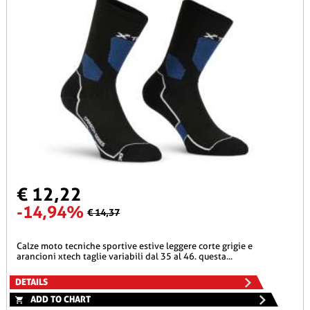
€ 12,22
-14,94%
€ 14,37
calze moto tecniche sportive estive leggere corte grigie e
arancioni xtech taglie variabili dal 35 al 46. questa...
DETAILS
ADD TO CHART