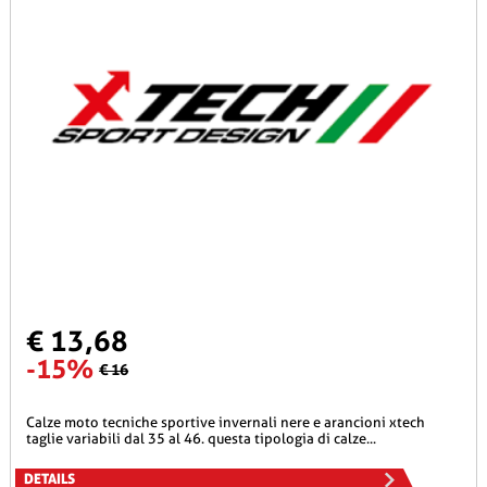
€ 13,68
-15%
€ 16
calze moto tecniche sportive invernali nere e arancioni xtech
taglie variabili dal 35 al 46. questa tipologia di calze...
DETAILS