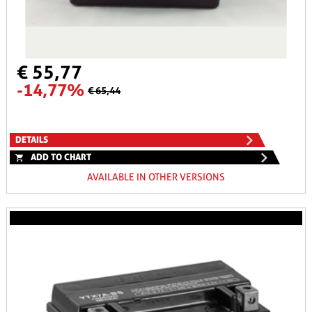
€ 55,77
-14,77%
€ 65,44
DETAILS
ADD TO CHART
AVAILABLE IN OTHER VERSIONS