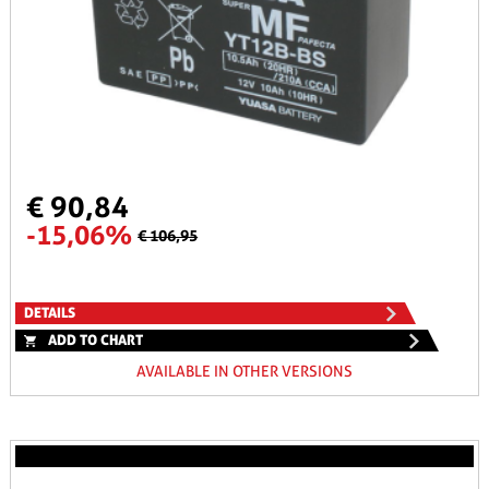
€ 90,84
-15,06%
€ 106,95
DETAILS
ADD TO CHART
AVAILABLE IN OTHER VERSIONS