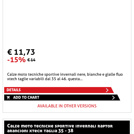
€ 11,73
-15%
€ 14
calze moto tecniche sportive invernali nere, bianche e gialle fluo
xtech taglie variabili dal 35 al 46. questa...
DETAILS
ADD TO CHART
AVAILABLE IN OTHER VERSIONS
calze moto tecniche sportive invernali raptor
arancioni xtech taglia 35 - 38