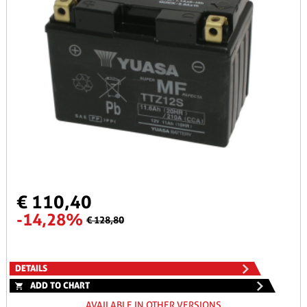
€ 110,40
-14,28%
€ 128,80
DETAILS
ADD TO CHART
AVAILABLE IN OTHER VERSIONS