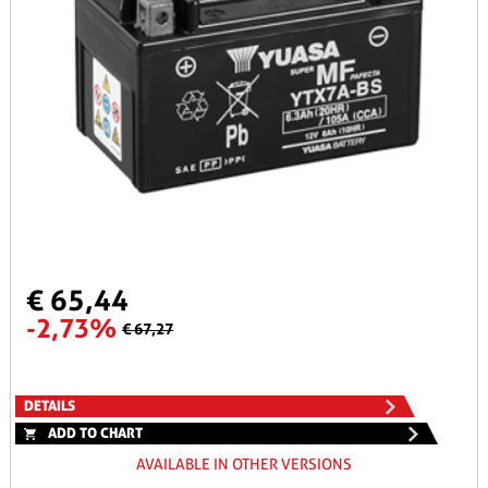
€ 65,44
-2,73%
€ 67,27
DETAILS
ADD TO CHART
AVAILABLE IN OTHER VERSIONS