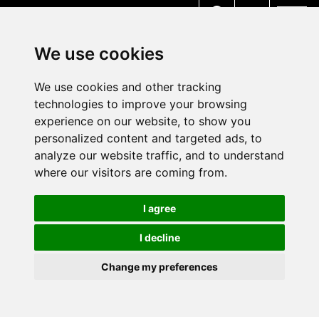
MENU
We use cookies
We use cookies and other tracking
technologies to improve your browsing
experience on our website, to show you
personalized content and targeted ads, to
analyze our website traffic, and to understand
where our visitors are coming from.
I agree
I decline
Change my preferences