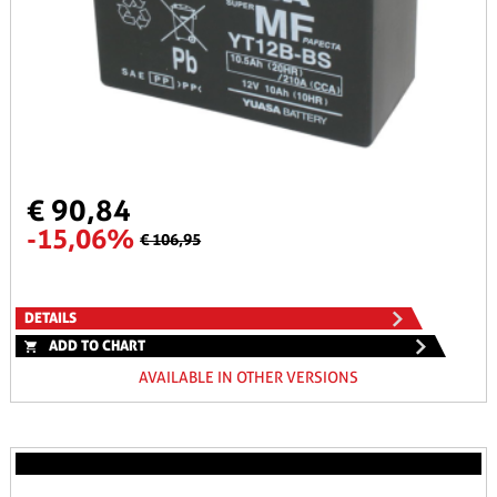
€ 90,84
-15,06%
€ 106,95
DETAILS
ADD TO CHART
AVAILABLE IN OTHER VERSIONS