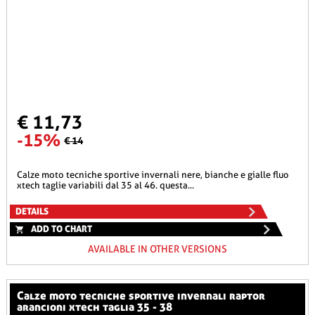
€ 11,73
-15%
€ 14
calze moto tecniche sportive invernali nere, bianche e gialle fluo
xtech taglie variabili dal 35 al 46. questa...
DETAILS
ADD TO CHART
AVAILABLE IN OTHER VERSIONS
calze moto tecniche sportive invernali raptor
arancioni xtech taglia 35 - 38