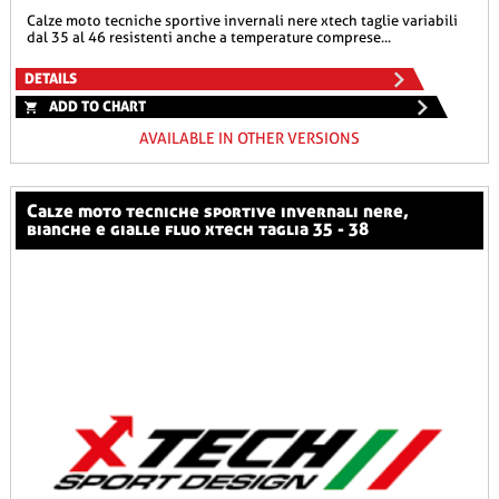
calze moto tecniche sportive invernali nere xtech taglie variabili
dal 35 al 46 resistenti anche a temperature comprese...
DETAILS
ADD TO CHART
AVAILABLE IN OTHER VERSIONS
calze moto tecniche sportive invernali nere,
bianche e gialle fluo xtech taglia 35 - 38