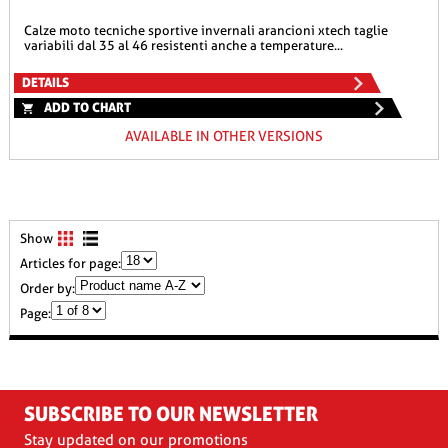
calze moto tecniche sportive invernali arancioni xtech taglie
variabili dal 35 al 46 resistenti anche a temperature...
DETAILS
ADD TO CHART
AVAILABLE IN OTHER VERSIONS
Show
Articles for page:
Order by:
Page:
SUBSCRIBE TO OUR NEWSLETTER
Stay updated on our promotions