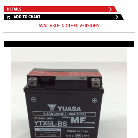
DETAILS
ADD TO CHART
AVAILABLE IN OTHER VERSIONS