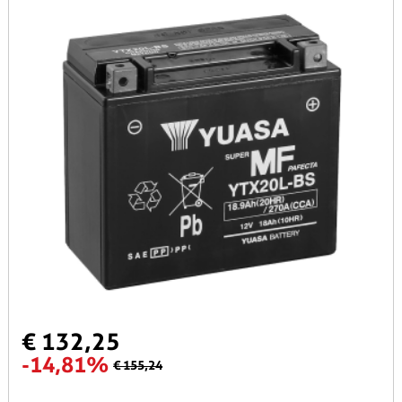
€ 132,25
-14,81%
€ 155,24