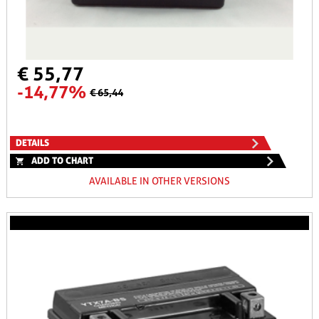
€ 55,77
-14,77%
€ 65,44
DETAILS
ADD TO CHART
AVAILABLE IN OTHER VERSIONS