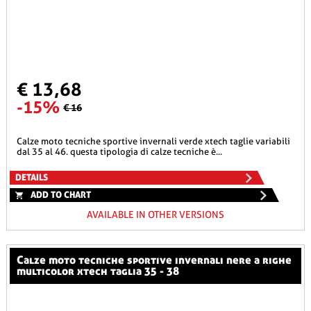
€ 13,68
-15%
€ 16
calze moto tecniche sportive invernali verde xtech taglie variabili
dal 35 al 46. questa tipologia di calze tecniche è...
DETAILS
ADD TO CHART
AVAILABLE IN OTHER VERSIONS
calze moto tecniche sportive invernali nere a righe
multicolor xtech taglia 35 - 38