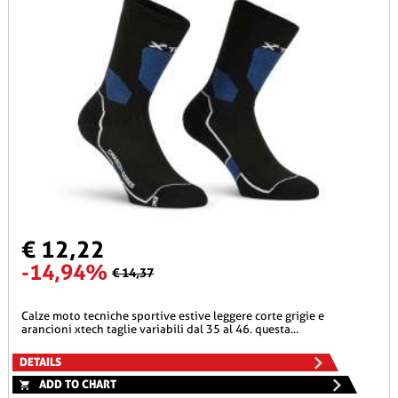
€ 12,22
-14,94%
€ 14,37
calze moto tecniche sportive estive leggere corte grigie e
arancioni xtech taglie variabili dal 35 al 46. questa...
DETAILS
ADD TO CHART