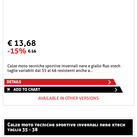
€ 13,68
-15%
€ 16
calze moto tecniche sportive invernali nere e giallo fluo xtech
taglie variabili dal 35 al 46 resistenti anche a...
DETAILS
ADD TO CHART
AVAILABLE IN OTHER VERSIONS
calze moto tecniche sportive invernali nere xtech
taglia 35 - 38