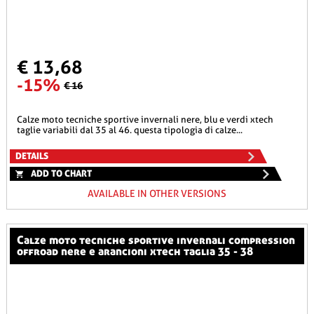
€ 13,68
-15%
€ 16
calze moto tecniche sportive invernali nere, blu e verdi xtech
taglie variabili dal 35 al 46. questa tipologia di calze...
DETAILS
ADD TO CHART
AVAILABLE IN OTHER VERSIONS
calze moto tecniche sportive invernali compression
offroad nere e arancioni xtech taglia 35 - 38