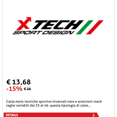
€ 13,68
-15%
€ 16
calze moto tecniche sportive invernali nere e arancioni xtech
taglie variabili dal 35 al 46. questa tipologia di calze...
DETAILS