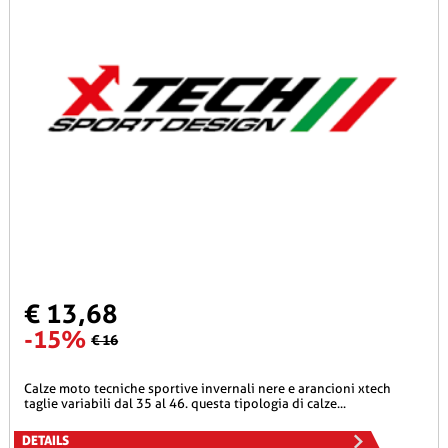
€ 13,68
-15%
€ 16
calze moto tecniche sportive invernali nere e arancioni xtech
taglie variabili dal 35 al 46. questa tipologia di calze...
DETAILS