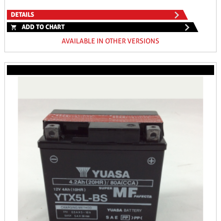
DETAILS
ADD TO CHART
AVAILABLE IN OTHER VERSIONS