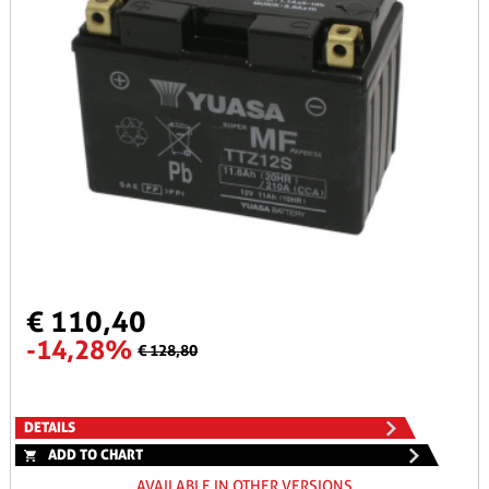
€ 110,40
-14,28%
€ 128,80
DETAILS
ADD TO CHART
AVAILABLE IN OTHER VERSIONS