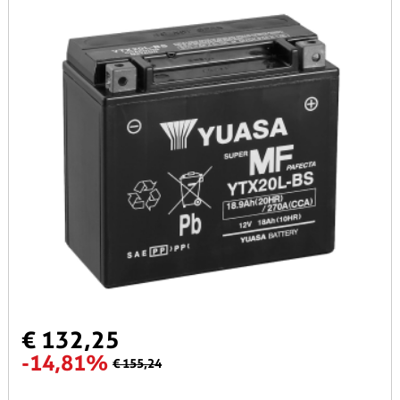
€ 132,25
-14,81%
€ 155,24