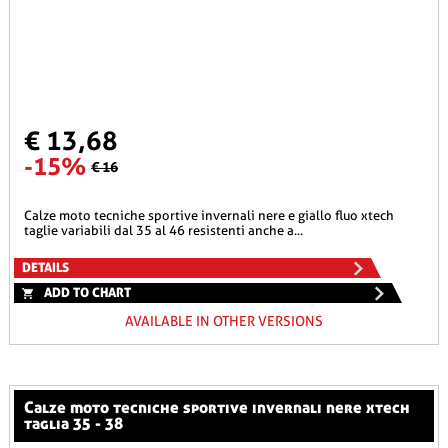
€ 13,68
-15%
€ 16
calze moto tecniche sportive invernali nere e giallo fluo xtech
taglie variabili dal 35 al 46 resistenti anche a...
DETAILS
ADD TO CHART
AVAILABLE IN OTHER VERSIONS
calze moto tecniche sportive invernali nere xtech
taglia 35 - 38