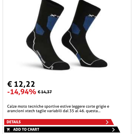
€ 12,22
-14,94%
€ 14,37
calze moto tecniche sportive estive leggere corte grigie e
arancioni xtech taglie variabili dal 35 al 46. questa...
DETAILS
ADD TO CHART