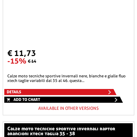
€ 11,73
-15%
€ 14
calze moto tecniche sportive invernali nere, bianche e gialle fluo
xtech taglie variabili dal 35 al 46. questa...
DETAILS
ADD TO CHART
AVAILABLE IN OTHER VERSIONS
calze moto tecniche sportive invernali raptor
arancioni xtech taglia 35 - 38