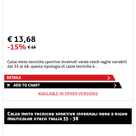
€ 13,68
-15%
€ 16
calze moto tecniche sportive invernali verde xtech taglie variabili
dal 35 al 46. questa tipologia di calze tecniche è...
DETAILS
ADD TO CHART
AVAILABLE IN OTHER VERSIONS
calze moto tecniche sportive invernali nere a righe
multicolor xtech taglia 35 - 38