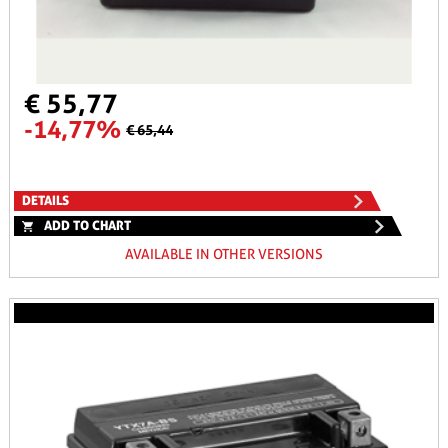
€ 55,77
-14,77%
€ 65,44
DETAILS
ADD TO CHART
AVAILABLE IN OTHER VERSIONS