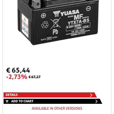
€ 65,44
-2,73%
€ 67,27
DETAILS
ADD TO CHART
AVAILABLE IN OTHER VERSIONS